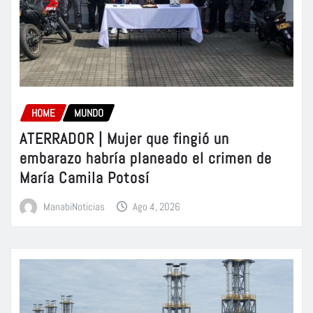
HOME
MUNDO
ATERRADOR | Mujer que fingió un
embarazo habría planeado el crimen de
María Camila Potosí
ManabiNoticias
Ago 4, 2026