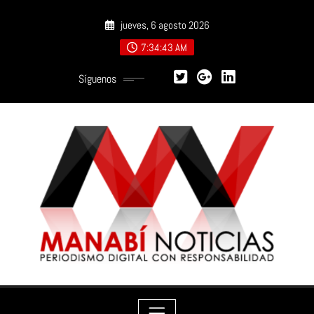
Saltar
jueves, 6 agosto 2026
al
contenido
7:34:44 AM
Síguenos