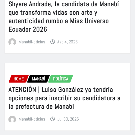
Shyare Andrade, la candidata de Manabí
que transforma vidas con arte y
autenticidad rumbo a Miss Universo
Ecuador 2026
ManabiNoticias
Ago 4, 2026
HOME
MANABÍ
POLÍTICA
ATENCIÓN | Luisa González ya tendría
opciones para inscribir su candidatura a
la prefectura de Manabí
ManabiNoticias
Jul 30, 2026