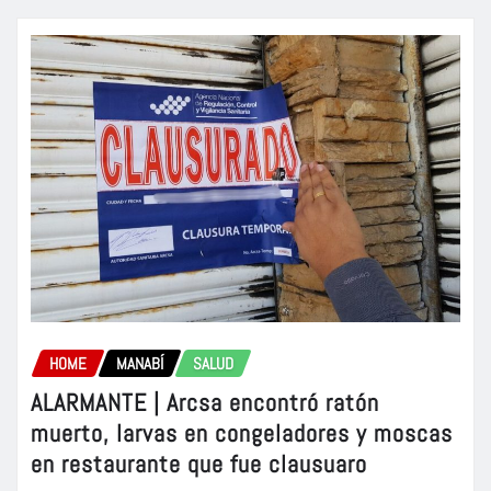
HOME
MANABÍ
SALUD
ALARMANTE | Arcsa encontró ratón
muerto, larvas en congeladores y moscas
en restaurante que fue clausuaro