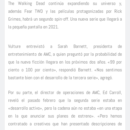
The Walking Dead continúa expandiendo su universo y,
además Fear TWD y las películas protagonizadas por Rick
Grimes, habrá un segundo spin-off. Una nueva serie que llegará a
la pequeña pantalla en 2021.
Vulture entrevistó a Sarah Barnett, presidenta de
entretenimiento de AMC, a quien preguntó por la probabilidad de
que la nueva ficción llegara en los próximos dos años. «99 por
ciento o 100 por ciento», respondió Barnett. «Nos sentimos
bastante bien con el desarrollo de la tercera serie», agregó.
Por su parte, el director de operaciones de AMC, Ed Carroll,
reveló el pasado febrero que la segunda serie estaba en
«desarrollo activo», pero la cadena aún no estaba «en una etapa
en la que anunciar sus planes de estreno». «Pero hemos
contratado a creativos que han presentado descripciones de