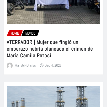
HOME
MUNDO
ATERRADOR | Mujer que fingió un
embarazo habría planeado el crimen de
María Camila Potosí
ManabiNoticias
Ago 4, 2026