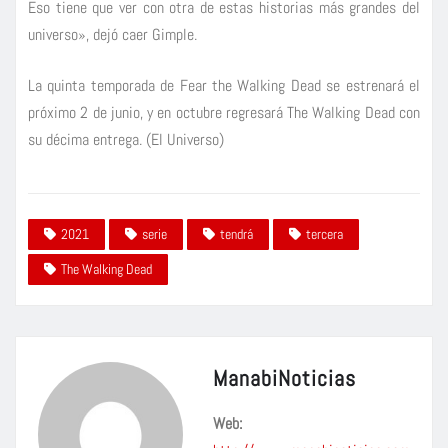
Eso tiene que ver con otra de estas historias más grandes del
universo», dejó caer Gimple.
La quinta temporada de Fear the Walking Dead se estrenará el
próximo 2 de junio, y en octubre regresará The Walking Dead con
su décima entrega. (El Universo)
2021
serie
tendrá
tercera
The Walking Dead
ManabiNoticias
Web: