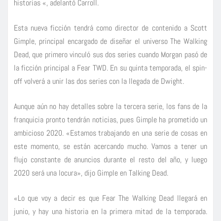
historias «, adelantó Carroll.
Esta nueva ficción tendrá como director de contenido a Scott
Gimple, principal encargado de diseñar el universo The Walking
Dead, que primero vinculó sus dos series cuando Morgan pasó de
la ficción principal a Fear TWD. En su quinta temporada, el spin-
off volverá a unir las dos series con la llegada de Dwight.
Aunque aún no hay detalles sobre la tercera serie, los fans de la
franquicia pronto tendrán noticias, pues Gimple ha prometido un
ambicioso 2020. «Estamos trabajando en una serie de cosas en
este momento, se están acercando mucho. Vamos a tener un
flujo constante de anuncios durante el resto del año, y luego
2020 será una locura», dijo Gimple en Talking Dead.
«Lo que voy a decir es que Fear The Walking Dead llegará en
junio, y hay una historia en la primera mitad de la temporada.