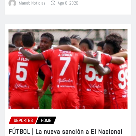
ManabiNoticias
Ago 6, 2026
DEPORTES
HOME
FÚTBOL | La nueva sanción a El Nacional