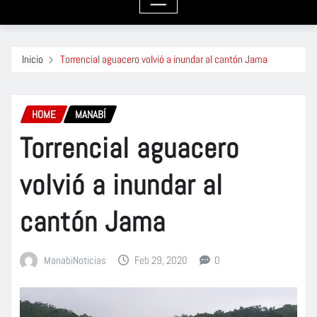
Inicio
Torrencial aguacero volvió a inundar al cantón Jama
HOME
MANABÍ
Torrencial aguacero
volvió a inundar al
cantón Jama
ManabiNoticias
Feb 29, 2020
0