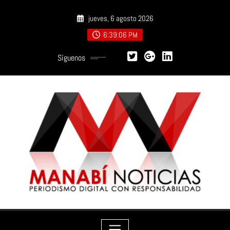
Saltar
jueves, 6 agosto 2026
al
contenido
6:39:07 PM
Síguenos