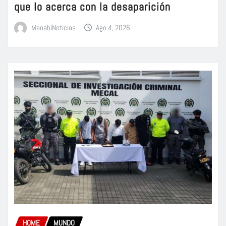
que lo acerca con la desaparición
ManabiNoticias
Ago 4, 2026
HOME
MUNDO