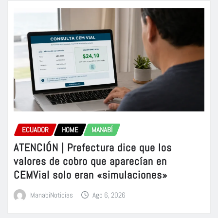
ECUADOR
HOME
MANABÍ
ATENCIÓN | Prefectura dice que los
valores de cobro que aparecían en
CEMVial solo eran «simulaciones»
ManabiNoticias
Ago 6, 2026