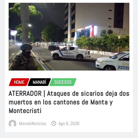
HOME
MANABÍ
SUCESOS
ATERRADOR | Ataques de sicarios deja dos
muertos en los cantones de Manta y
Montecristi
ManabiNoticias
Ago 6, 2026