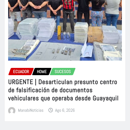
ECUADOR
HOME
SUCESOS
URGENTE | Desarticulan presunto centro
de falsificación de documentos
vehiculares que operaba desde Guayaquil
ManabiNoticias
Ago 6, 2026