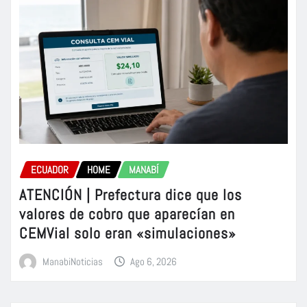
ECUADOR
HOME
MANABÍ
ATENCIÓN | Prefectura dice que los
valores de cobro que aparecían en
CEMVial solo eran «simulaciones»
ManabiNoticias
Ago 6, 2026