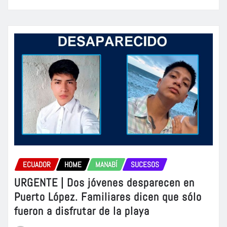
ECUADOR
HOME
MANABÍ
SUCESOS
URGENTE | Dos jóvenes desparecen en
Puerto López. Familiares dicen que sólo
fueron a disfrutar de la playa