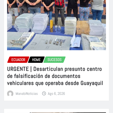
ECUADOR
HOME
SUCESOS
URGENTE | Desarticulan presunto centro
de falsificación de documentos
vehiculares que operaba desde Guayaquil
ManabiNoticias
Ago 6, 2026