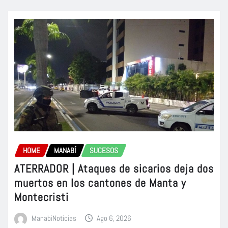
HOME
MANABÍ
SUCESOS
ATERRADOR | Ataques de sicarios deja dos
muertos en los cantones de Manta y
Montecristi
ManabiNoticias
Ago 6, 2026