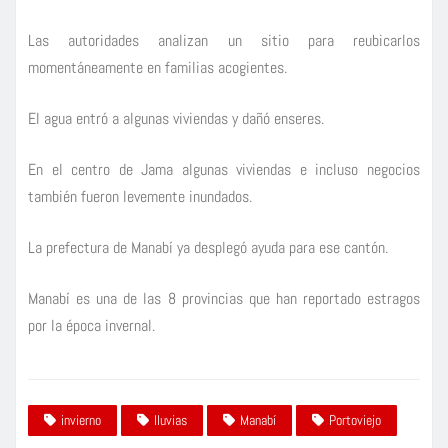
Las autoridades analizan un sitio para reubicarlos
momentáneamente en familias acogientes.
El agua entró a algunas viviendas y dañó enseres.
En el centro de Jama algunas viviendas e incluso negocios
también fueron levemente inundados.
La prefectura de Manabí ya desplegó ayuda para ese cantón.
Manabí es una de las 8 provincias que han reportado estragos
por la época invernal.
invierno
lluvias
Manabí
Portoviejo