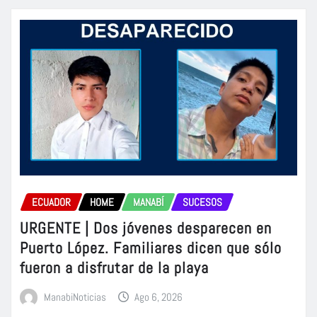
ECUADOR
HOME
MANABÍ
SUCESOS
URGENTE | Dos jóvenes desparecen en
Puerto López. Familiares dicen que sólo
fueron a disfrutar de la playa
ManabiNoticias
Ago 6, 2026