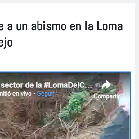
e a un abismo en la Loma
ejo