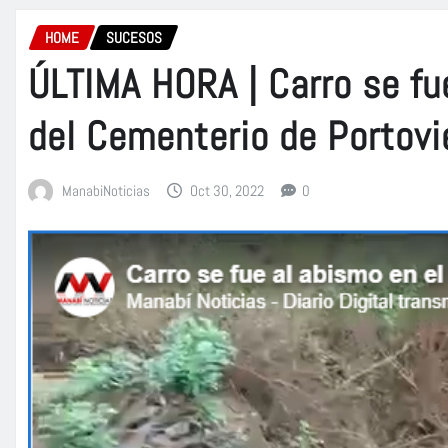
HOME
SUCESOS
ÚLTIMA HORA | Carro se fu
del Cementerio de Portovi
ManabiNoticias
Oct 30, 2022
0