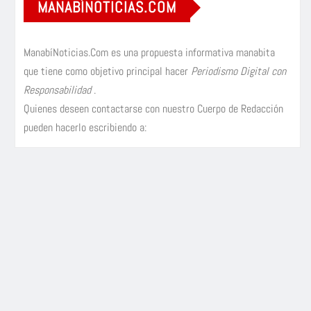
MANABÍNOTICIAS.COM
ManabíNoticias.Com es una propuesta informativa manabita
que tiene como objetivo principal hacer
Periodismo Digital con
Responsabilidad
.
Quienes deseen contactarse con nuestro Cuerpo de Redacción
pueden hacerlo escribiendo a: