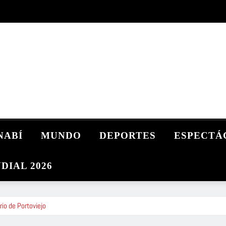
NABÍ
MUNDO
DEPORTES
ESPECTÁ
DIAL 2026
io de Portoviejo