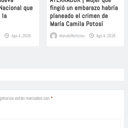
 Nacional que
fingió un embarazo habría
 la
planeado el crimen de
María Camila Potosí
Ago 4, 2026
ManabiNoticias
Ago 4, 2026
gatorios están marcados con
*