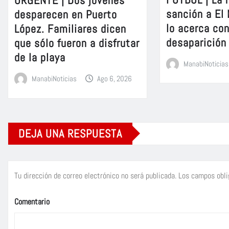
sanción a El
desparecen en Puerto
lo acerca con
López. Familiares dicen
desaparición
que sólo fueron a disfrutar
de la playa
ManabiNoticias
ManabiNoticias
Ago 6, 2026
DEJA UNA RESPUESTA
Tu dirección de correo electrónico no será publicada.
Los campos obli
Comentario