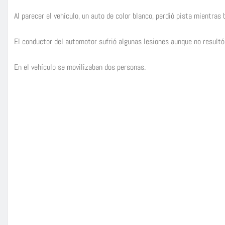
Al parecer el vehículo, un auto de color blanco, perdió pista mientra
El conductor del automotor sufrió algunas lesiones aunque no resultó
En el vehículo se movilizaban dos personas.