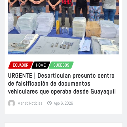
ECUADOR
HOME
SUCESOS
URGENTE | Desarticulan presunto centro
de falsificación de documentos
vehiculares que operaba desde Guayaquil
ManabiNoticias
Ago 6, 2026