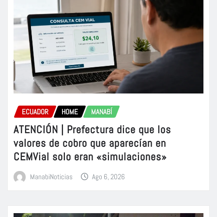
ECUADOR
HOME
MANABÍ
ATENCIÓN | Prefectura dice que los
valores de cobro que aparecían en
CEMVial solo eran «simulaciones»
ManabiNoticias
Ago 6, 2026