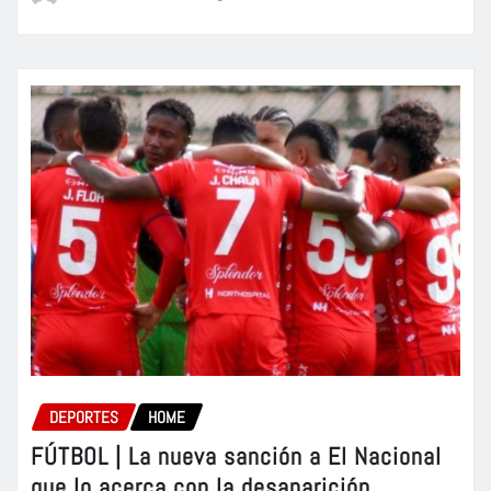
DEPORTES
HOME
FÚTBOL | La nueva sanción a El Nacional
que lo acerca con la desaparición