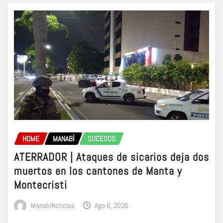
HOME
MANABÍ
SUCESOS
ATERRADOR | Ataques de sicarios deja dos
muertos en los cantones de Manta y
Montecristi
ManabiNoticias
Ago 6, 2026