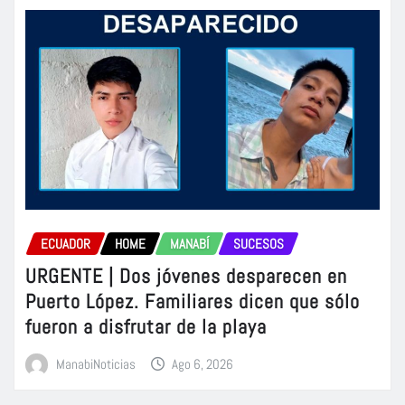
ECUADOR
HOME
MANABÍ
SUCESOS
URGENTE | Dos jóvenes desparecen en
Puerto López. Familiares dicen que sólo
fueron a disfrutar de la playa
ManabiNoticias
Ago 6, 2026