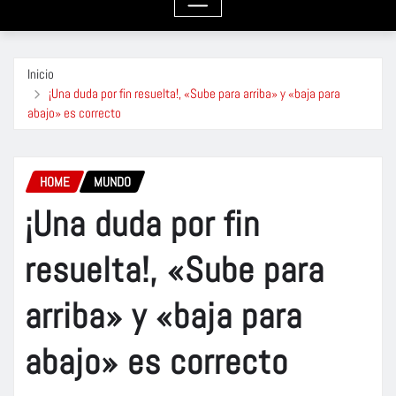
Inicio
¡Una duda por fin resuelta!, «Sube para arriba» y «baja para
abajo» es correcto
HOME
MUNDO
¡Una duda por fin
resuelta!, «Sube para
arriba» y «baja para
abajo» es correcto