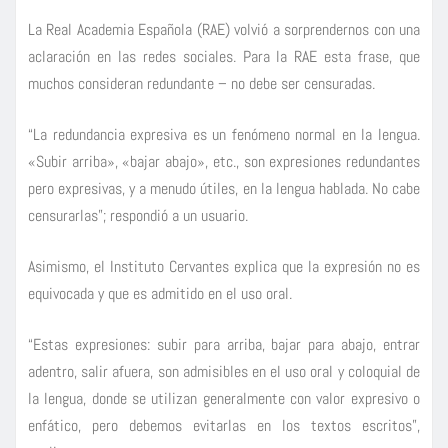
La Real Academia Española (RAE) volvió a sorprendernos con una
aclaración en las redes sociales. Para la RAE esta frase, que
muchos consideran redundante – no debe ser censuradas.
“La redundancia expresiva es un fenómeno normal en la lengua.
«Subir arriba», «bajar abajo», etc., son expresiones redundantes
pero expresivas, y a menudo útiles, en la lengua hablada. No cabe
censurarlas”; respondió a un usuario.
Asimismo, el Instituto Cervantes explica que la expresión no es
equivocada y que es admitido en el uso oral.
“Estas expresiones: subir para arriba, bajar para abajo, entrar
adentro, salir afuera, son admisibles en el uso oral y coloquial de
la lengua, donde se utilizan generalmente con valor expresivo o
enfático, pero debemos evitarlas en los textos escritos”,