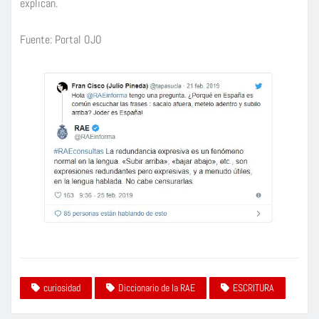
explican.
Fuente: Portal OJO
curiosidad
Diccionario de la RAE
ESCRITURA