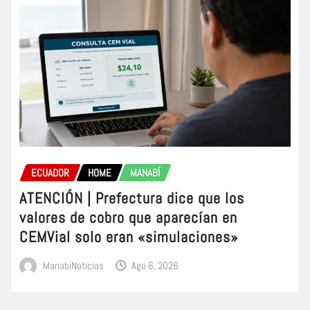
ECUADOR
HOME
MANABÍ
ATENCIÓN | Prefectura dice que los
valores de cobro que aparecían en
CEMVial solo eran «simulaciones»
ManabiNoticias
Ago 6, 2026