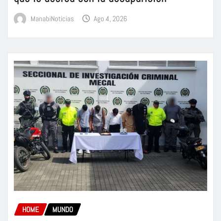
ManabiNoticias
Ago 4, 2026
HOME
MUNDO