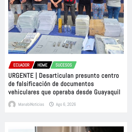
ECUADOR
HOME
SUCESOS
URGENTE | Desarticulan presunto centro
de falsificación de documentos
vehiculares que operaba desde Guayaquil
ManabiNoticias
Ago 6, 2026