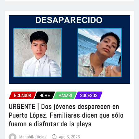
ECUADOR
HOME
MANABÍ
SUCESOS
URGENTE | Dos jóvenes desparecen en
Puerto López. Familiares dicen que sólo
fueron a disfrutar de la playa
ManabiNoticias
Ago 6, 2026