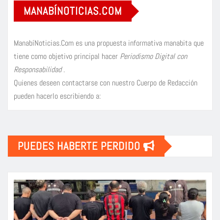
MANABÍNOTICIAS.COM
ManabíNoticias.Com es una propuesta informativa manabita que
tiene como objetivo principal hacer
Periodismo Digital con
Responsabilidad
.
Quienes deseen contactarse con nuestro Cuerpo de Redacción
pueden hacerlo escribiendo a:
PUEDES HABERTE PERDIDO