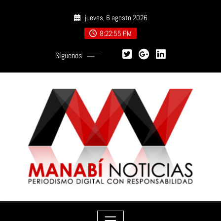
Saltar
jueves, 6 agosto 2026
al
contenido
8:22:57 PM
Síguenos