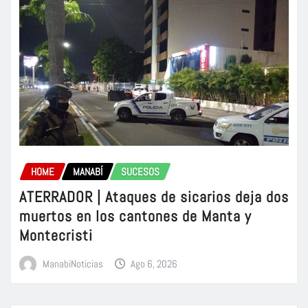
HOME
MANABÍ
SUCESOS
ATERRADOR | Ataques de sicarios deja dos
muertos en los cantones de Manta y
Montecristi
ManabiNoticias
Ago 6, 2026