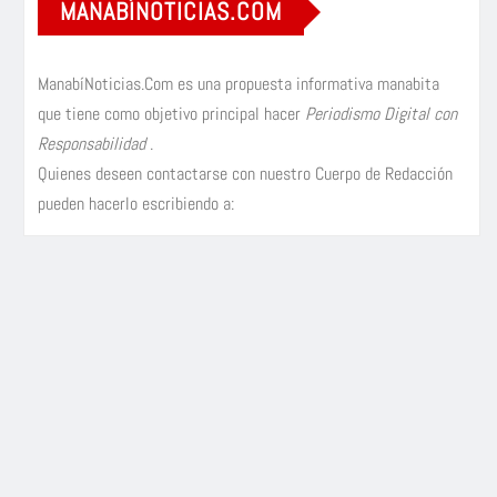
MANABÍNOTICIAS.COM
ManabíNoticias.Com es una propuesta informativa manabita
que tiene como objetivo principal hacer
Periodismo Digital con
Responsabilidad
.
Quienes deseen contactarse con nuestro Cuerpo de Redacción
pueden hacerlo escribiendo a: