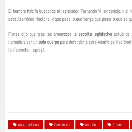
El hombre habría buscando al legislador, Fernando Villavicencio, y al
esta Asamblea Nacional y que pase lo que tenga que pasar o que se 
Flores dijo que tras las amenazas la
escolta legislativa
actuó de m
llamado a ser un
solo cuerpo
para defender a esta Asamblea Nacional 
la violencia», agregó.
Asambleístas
Correismo
ecuador
Fiscalía