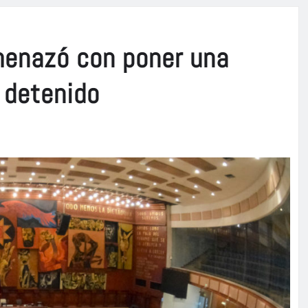
enazó con poner una
 detenido