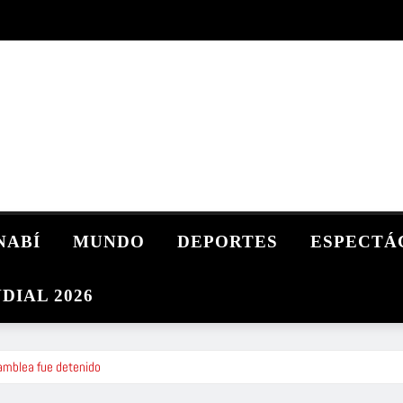
NABÍ
MUNDO
DEPORTES
ESPECTÁ
DIAL 2026
mblea fue detenido