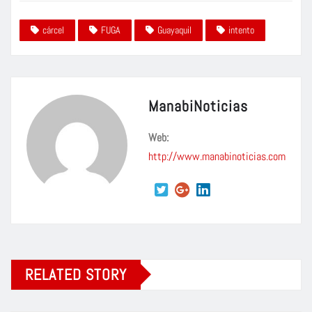
cárcel
FUGA
Guayaquil
intento
ManabiNoticias
Web:
http://www.manabinoticias.com
RELATED STORY