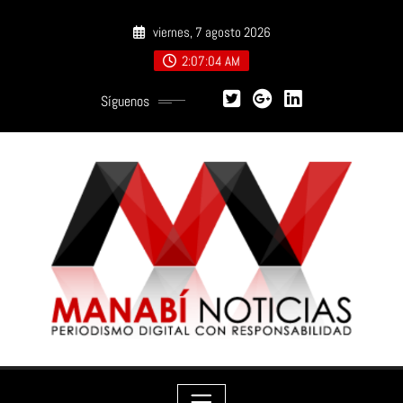
Saltar
viernes, 7 agosto 2026
al
contenido
2:07:06 AM
Síguenos