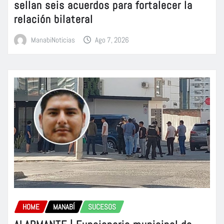
sellan seis acuerdos para fortalecer la
relación bilateral
ManabiNoticias
Ago 7, 2026
HOME
MANABÍ
SUCESOS