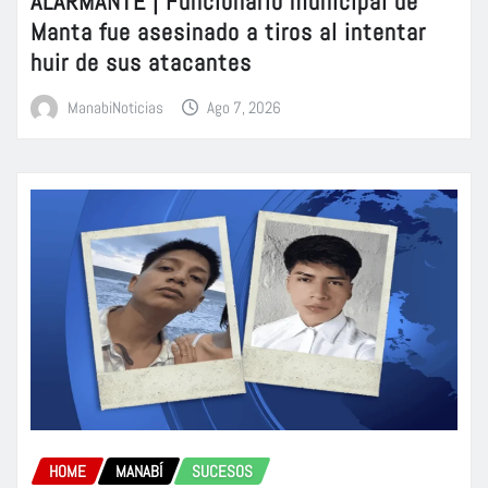
ALARMANTE | Funcionario municipal de
Manta fue asesinado a tiros al intentar
huir de sus atacantes
ManabiNoticias
Ago 7, 2026
HOME
MANABÍ
SUCESOS