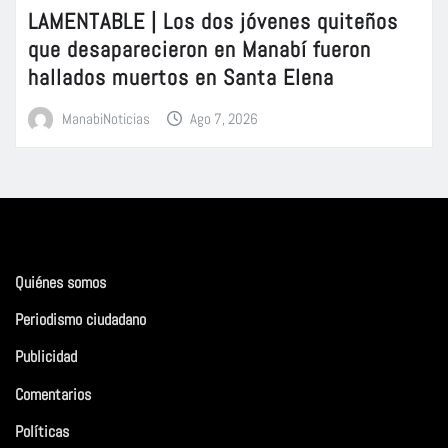
LAMENTABLE | Los dos jóvenes quiteños
que desaparecieron en Manabí fueron
hallados muertos en Santa Elena
ManabiNoticias
Ago 7, 2026
Quiénes somos
Periodismo ciudadano
Publicidad
Comentarios
Políticas