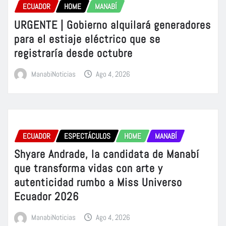
ECUADOR
HOME
MANABÍ
URGENTE | Gobierno alquilará generadores
para el estiaje eléctrico que se
registraría desde octubre
ManabiNoticias
Ago 4, 2026
ECUADOR
ESPECTÁCULOS
HOME
MANABÍ
Shyare Andrade, la candidata de Manabí
que transforma vidas con arte y
autenticidad rumbo a Miss Universo
Ecuador 2026
ManabiNoticias
Ago 4, 2026