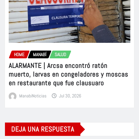
HOME
MANABÍ
SALUD
ALARMANTE | Arcsa encontró ratón
muerto, larvas en congeladores y moscas
en restaurante que fue clausuaro
ManabiNoticias
Jul 30, 2026
DEJA UNA RESPUESTA