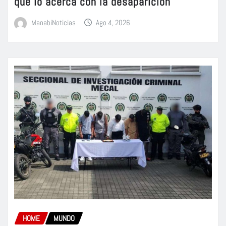
que lo acerca con la desaparición
ManabiNoticias
Ago 4, 2026
HOME
MUNDO