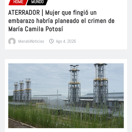
HOME
MUNDO
ATERRADOR | Mujer que fingió un
embarazo habría planeado el crimen de
María Camila Potosí
ManabiNoticias
Ago 4, 2026