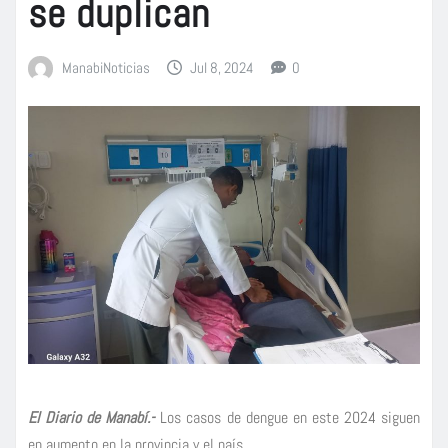
se duplican
ManabiNoticias
Jul 8, 2024
0
El Diario de Manabí.-
Los casos de dengue en este 2024 siguen
en aumento en la provincia y el país.