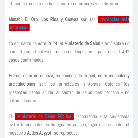
10 camas, cuatro médicos, cuatro enfermeras y un director.
Manabí, El Oro, Los Ríos y Guayas
son las
provincias más
afectadas
.
Ya en marzo de este 2024, el
Ministerio de Salud
alertó sobre un
aumento significativo de casos de dengue en el país, con 11 492
casos confirmados.
Fiebre, dolor de cabeza, erupciones de la piel, dolor muscular y
articulaciones
son los principales síntomas. Quienes los
presenten deben acudir al centro de salud más cercano y no
automedicarse.
El
Ministerio de Salud Pública
recomienda a la ciudadanía
evitar la acumulación de agua estancada, lugar en los cuales el
mosquito
Aedes Aegypti
se reproduce.