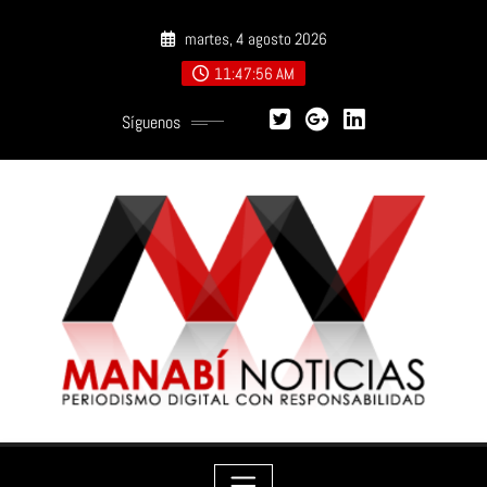
Saltar
martes, 4 agosto 2026
al
contenido
11:47:57 AM
Síguenos