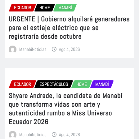
ECUADOR
HOME
MANABÍ
URGENTE | Gobierno alquilará generadores
para el estiaje eléctrico que se
registraría desde octubre
ManabiNoticias
Ago 4, 2026
ECUADOR
ESPECTÁCULOS
HOME
MANABÍ
Shyare Andrade, la candidata de Manabí
que transforma vidas con arte y
autenticidad rumbo a Miss Universo
Ecuador 2026
ManabiNoticias
Ago 4, 2026