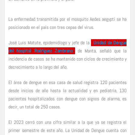
La enfermedad transmitida por el mosquito Aedes aegypti se ha
posicionado en el país con tres cepas del virus.
José Luis Matute, epidemiólogo y jefe de la
Unidad de Dengue
del hospital Rodríguez Zambrano
de Manta, señaló que la
incidencia de casos se ha mantenido con ciclos de crecimiento y
decrecimiento a lo largo del año.
El área de dengue en esa casa de salud registra 120 pacientes
desde inicios de año hasta la actualidad y en pediatría, 130
pacientes hospitalizados con dengue con signos de alarma, es
decir, un total de 250 casos.
El 2023 cerró con una cifra similar a la que ya se registra el
primer semestre de este año. La Unidad de Dengue cuenta con