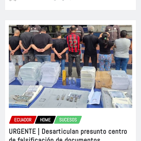
ECUADOR
HOME
SUCESOS
URGENTE | Desarticulan presunto centro
de falsificación de documentos