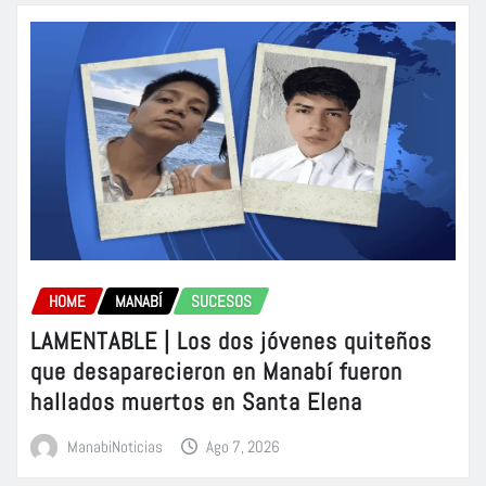
HOME
MANABÍ
SUCESOS
LAMENTABLE | Los dos jóvenes quiteños
que desaparecieron en Manabí fueron
hallados muertos en Santa Elena
ManabiNoticias
Ago 7, 2026