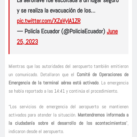
La aeronave fue escoltada a un lugar seguro
y se realiza la evacuación de los…
pic.twitter.com/XZaVyIA1ZR
— Policía Ecuador (@PoliciaEcuador)
June
25, 2023
Mientras que las autoridades del aeropuerto también emitieron
un comunicado. Detallaron que el
Comité de Operaciones de
Emergencia de la terminal aérea está activado
. La emergencia
se había reportado a las 14:41 y continúa el procedimiento.
“Los servicios de emergencia del aeropuerto se mantienen
activados para atender la situación.
Mantendremos informada a
la ciudadanía sobre el desarrollo de los acontecimientos
”,
indicaron desde el aeropuerto.