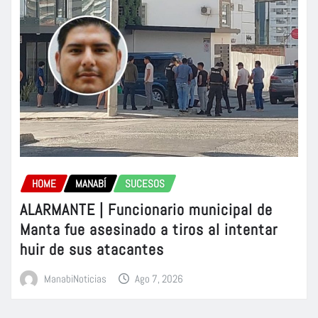
HOME
MANABÍ
SUCESOS
ALARMANTE | Funcionario municipal de
Manta fue asesinado a tiros al intentar
huir de sus atacantes
ManabiNoticias
Ago 7, 2026