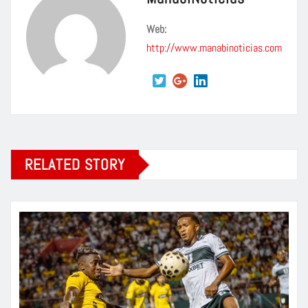
Web:
http://www.manabinoticias.com
RELATED STORY