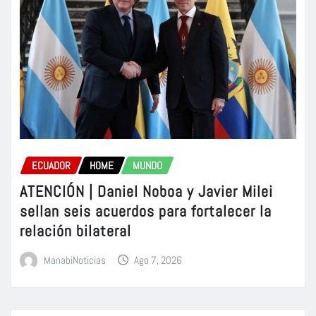
ECUADOR
HOME
MUNDO
ATENCIÓN | Daniel Noboa y Javier Milei
sellan seis acuerdos para fortalecer la
relación bilateral
ManabiNoticias
Ago 7, 2026