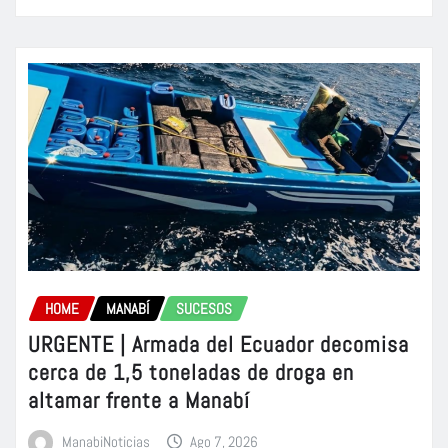
HOME
MANABÍ
SUCESOS
URGENTE | Armada del Ecuador decomisa
cerca de 1,5 toneladas de droga en
altamar frente a Manabí
ManabiNoticias
Ago 7, 2026