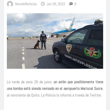
ManabiNoticias
Jun 25, 2023
0
La tarde de este 25 de junio,
un avión que posiblemente tiene
una bomba está siendo revisado en el aeropuerto Mariscal Sucre
,
al nororiente de Quito. La Policía lo informó a través de Twitter.