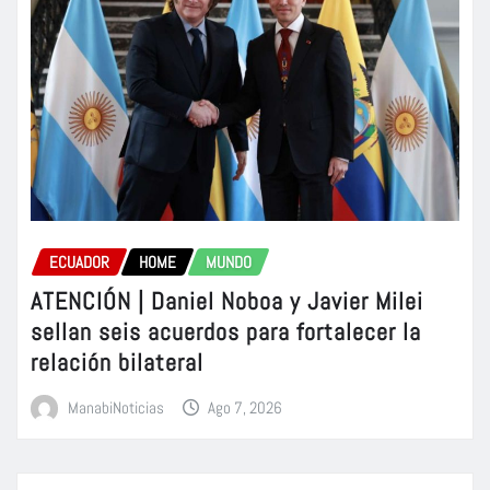
ECUADOR
HOME
MUNDO
ATENCIÓN | Daniel Noboa y Javier Milei
sellan seis acuerdos para fortalecer la
relación bilateral
ManabiNoticias
Ago 7, 2026