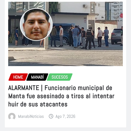
HOME
MANABÍ
SUCESOS
ALARMANTE | Funcionario municipal de
Manta fue asesinado a tiros al intentar
huir de sus atacantes
ManabiNoticias
Ago 7, 2026