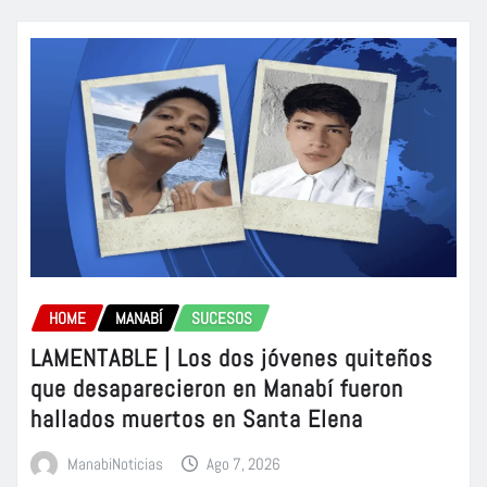
HOME
MANABÍ
SUCESOS
LAMENTABLE | Los dos jóvenes quiteños
que desaparecieron en Manabí fueron
hallados muertos en Santa Elena
ManabiNoticias
Ago 7, 2026