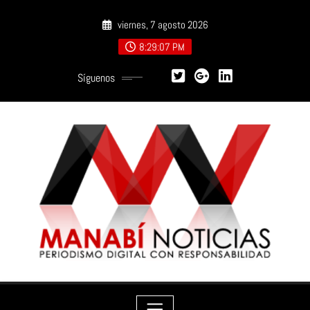
Saltar
viernes, 7 agosto 2026
al
contenido
8:29:08 PM
Síguenos