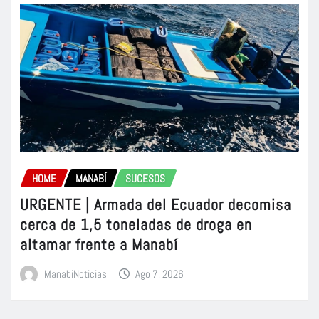
HOME
MANABÍ
SUCESOS
URGENTE | Armada del Ecuador decomisa
cerca de 1,5 toneladas de droga en
altamar frente a Manabí
ManabiNoticias
Ago 7, 2026