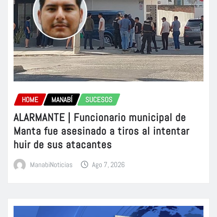
HOME
MANABÍ
SUCESOS
ALARMANTE | Funcionario municipal de
Manta fue asesinado a tiros al intentar
huir de sus atacantes
ManabiNoticias
Ago 7, 2026