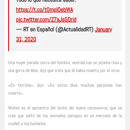
https://t.co/tOmplOebWA
pic.twitter.com/Z7aJsGDrid
— RT en Español (@ActualidadRT)
January
31, 2020
Una mujer parada cerca del hombre, vestida con un pijama rosa y
una gorra de Mao, dijo que creía que él había muerto por el virus.
«Es terrible», dijo. «En estos días muchas personas han
muerto».
Wuhan es el epicentro del brote del nuevo coronavirus, que se
cree que saltó de los animales salvajes en un mercado de la
ciudad a los humanos.