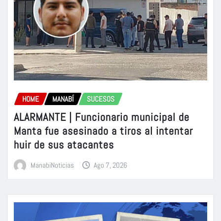
HOME
MANABÍ
SUCESOS
ALARMANTE | Funcionario municipal de
Manta fue asesinado a tiros al intentar
huir de sus atacantes
ManabiNoticias
Ago 7, 2026