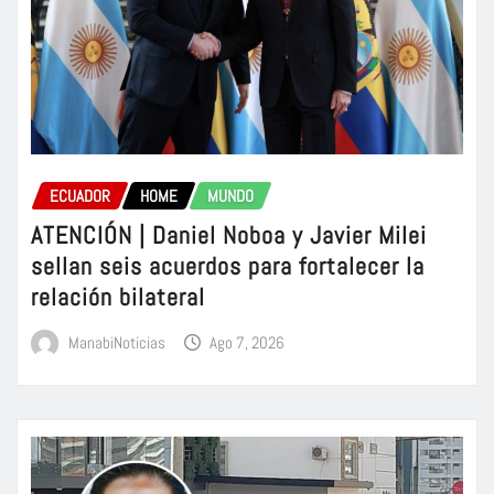
ECUADOR
HOME
MUNDO
ATENCIÓN | Daniel Noboa y Javier Milei
sellan seis acuerdos para fortalecer la
relación bilateral
ManabiNoticias
Ago 7, 2026