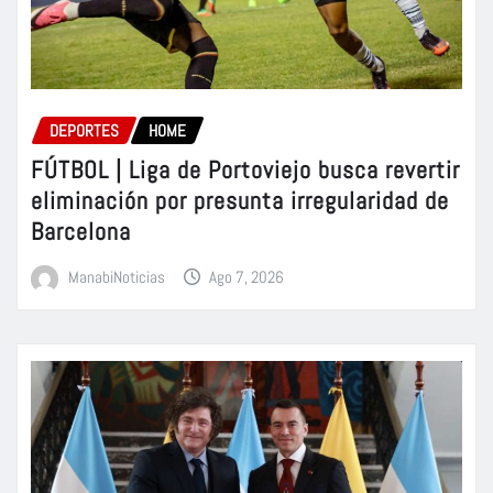
DEPORTES
HOME
FÚTBOL | Liga de Portoviejo busca revertir
eliminación por presunta irregularidad de
Barcelona
ManabiNoticias
Ago 7, 2026