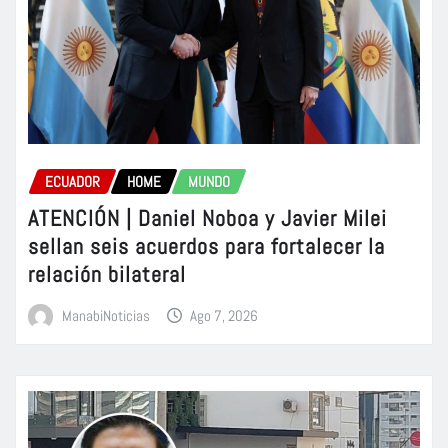
ECUADOR
HOME
MUNDO
ATENCIÓN | Daniel Noboa y Javier Milei
sellan seis acuerdos para fortalecer la
relación bilateral
ManabiNoticias
Ago 7, 2026