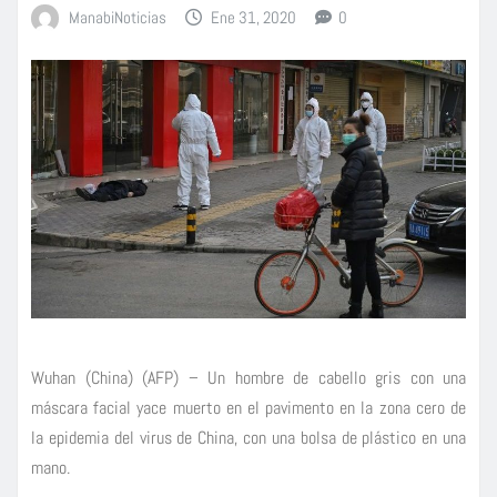
ManabiNoticias
Ene 31, 2020
0
Wuhan (China) (AFP) – Un hombre de cabello gris con una
máscara facial yace muerto en el pavimento en la zona cero de
la epidemia del virus de China, con una bolsa de plástico en una
mano.