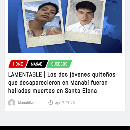
HOME
MANABÍ
SUCESOS
LAMENTABLE | Los dos jóvenes quiteños
que desaparecieron en Manabí fueron
hallados muertos en Santa Elena
ManabiNoticias
Ago 7, 2026