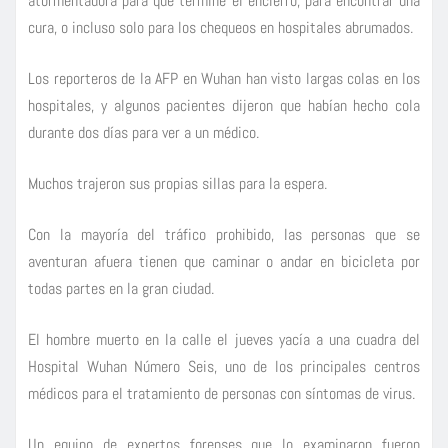
atormentadora para que termine el encierro, para encontrar una
cura, o incluso solo para los chequeos en hospitales abrumados.
Los reporteros de la AFP en Wuhan han visto largas colas en los
hospitales, y algunos pacientes dijeron que habían hecho cola
durante dos días para ver a un médico.
Muchos trajeron sus propias sillas para la espera.
Con la mayoría del tráfico prohibido, las personas que se
aventuran afuera tienen que caminar o andar en bicicleta por
todas partes en la gran ciudad.
El hombre muerto en la calle el jueves yacía a una cuadra del
Hospital Wuhan Número Seis, uno de los principales centros
médicos para el tratamiento de personas con síntomas de virus.
Un equipo de expertos forenses que lo examinaron fueron