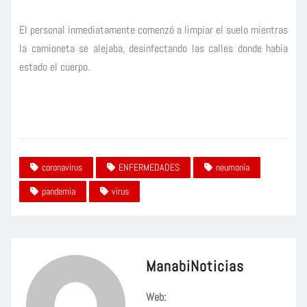
El personal inmediatamente comenzó a limpiar el suelo mientras
la camioneta se alejaba, desinfectando las calles donde había
estado el cuerpo.
coronavirus
ENFERMEDADES
neumonía
pandemia
virus
ManabiNoticias
Web: