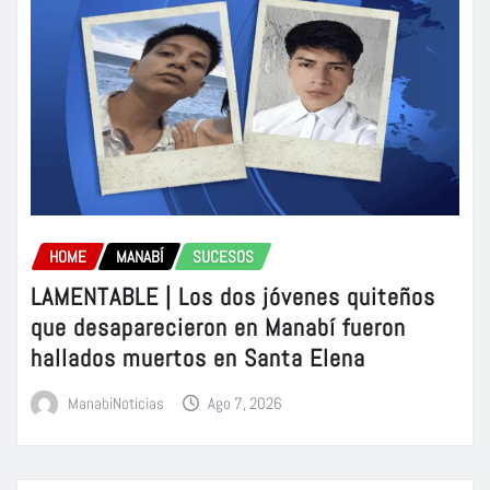
HOME
MANABÍ
SUCESOS
LAMENTABLE | Los dos jóvenes quiteños
que desaparecieron en Manabí fueron
hallados muertos en Santa Elena
ManabiNoticias
Ago 7, 2026