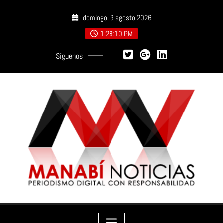
Saltar
domingo, 9 agosto 2026
al
contenido
1:28:12 PM
Síguenos