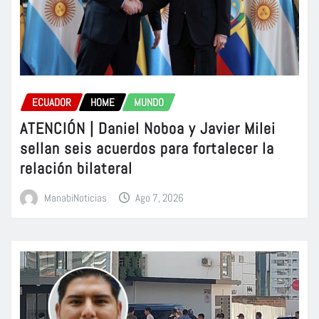
ECUADOR
HOME
MUNDO
ATENCIÓN | Daniel Noboa y Javier Milei
sellan seis acuerdos para fortalecer la
relación bilateral
ManabiNoticias
Ago 7, 2026