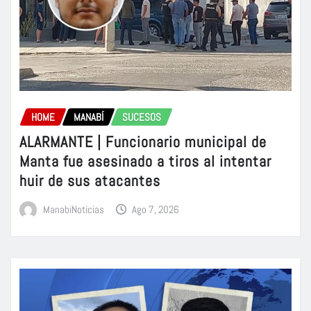
HOME
MANABÍ
SUCESOS
ALARMANTE | Funcionario municipal de
Manta fue asesinado a tiros al intentar
huir de sus atacantes
ManabiNoticias
Ago 7, 2026