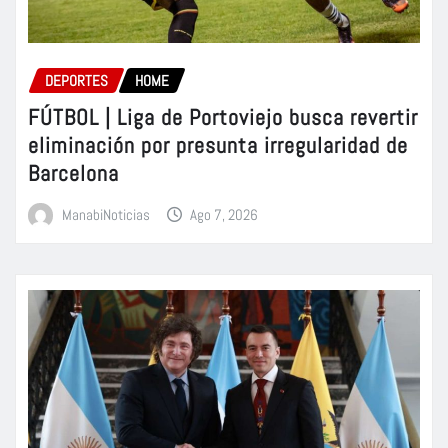
DEPORTES
HOME
FÚTBOL | Liga de Portoviejo busca revertir
eliminación por presunta irregularidad de
Barcelona
ManabiNoticias
Ago 7, 2026