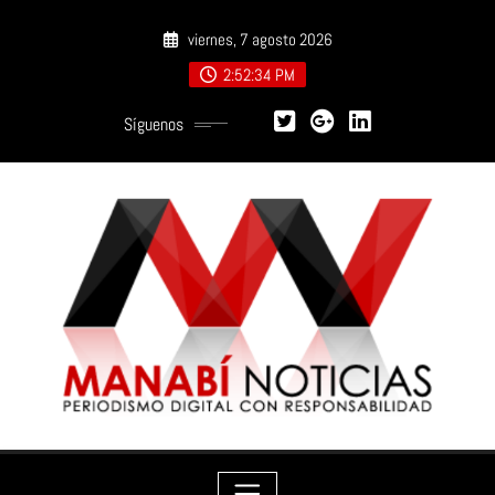
Saltar
viernes, 7 agosto 2026
al
contenido
2:52:36 PM
Síguenos