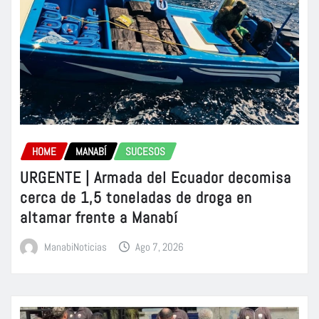
HOME
MANABÍ
SUCESOS
URGENTE | Armada del Ecuador decomisa
cerca de 1,5 toneladas de droga en
altamar frente a Manabí
ManabiNoticias
Ago 7, 2026