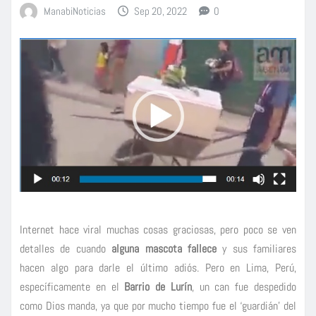
ManabiNoticias
Sep 20, 2022
0
Internet hace viral muchas cosas graciosas, pero poco se ven
detalles de cuando
alguna mascota fallece
y sus familiares
hacen algo para darle el último adiós. Pero en Lima, Perú,
específicamente en el
Barrio de Lurín
, un can fue despedido
como Dios manda, ya que por mucho tiempo fue el ‘guardián’ del