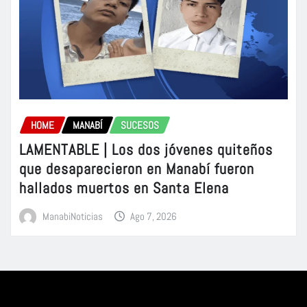
HOME
MANABÍ
SUCESOS
LAMENTABLE | Los dos jóvenes quiteños
que desaparecieron en Manabí fueron
hallados muertos en Santa Elena
ManabiNoticias
Ago 7, 2026