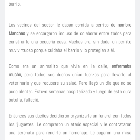
barrio.
Los vecinos del sector le daban comida a perrito
de nombre
Manchas
y se encargaron incluso de colaborar entre todos para
construirle una pequeña casa. Machas era, sin duda, un perrito
muy virtuoso porque cuidaba el barrio y lo protegían a él.
Como era un animalito que vivía en la calle,
enfermaba
mucho,
pero todos sus dueños unían fuerzas para llevarlo al
veterinario y que recupere su salud. Pero llegó un día que no se
pudo alentar. Estuvo semanas hospitalizado y luego de esta dura
batalla, falleció.
Entonces sus dueños decidieron organizarle un funeral con todos
los ‘juguetes’. Le compraron un ataúd especial y le contrataron
una serenata para rendirle un homenaje. Le pagaron una misa