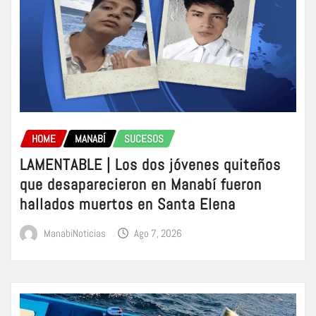
HOME
MANABÍ
SUCESOS
LAMENTABLE | Los dos jóvenes quiteños
que desaparecieron en Manabí fueron
hallados muertos en Santa Elena
ManabiNoticias
Ago 7, 2026