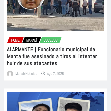
HOME
MANABÍ
SUCESOS
ALARMANTE | Funcionario municipal de
Manta fue asesinado a tiros al intentar
huir de sus atacantes
ManabiNoticias
Ago 7, 2026