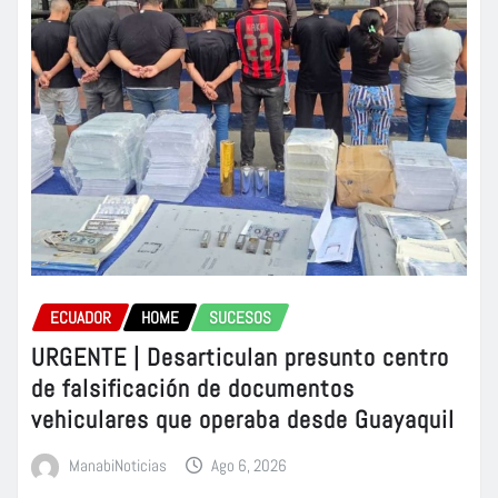
ECUADOR
HOME
SUCESOS
URGENTE | Desarticulan presunto centro
de falsificación de documentos
vehiculares que operaba desde Guayaquil
ManabiNoticias
Ago 6, 2026