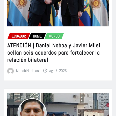
ECUADOR
HOME
MUNDO
ATENCIÓN | Daniel Noboa y Javier Milei
sellan seis acuerdos para fortalecer la
relación bilateral
ManabiNoticias
Ago 7, 2026