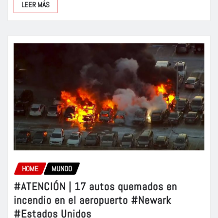
LEER MÁS
HOME
MUNDO
#ATENCIÓN | 17 autos quemados en
incendio en el aeropuerto #Newark
#Estados Unidos