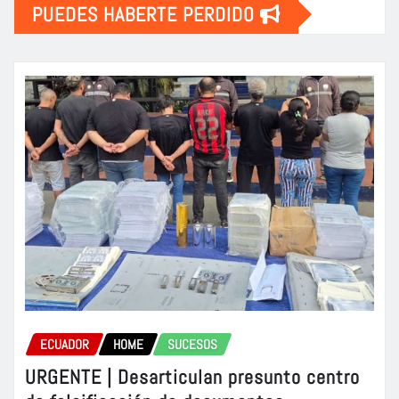
PUEDES HABERTE PERDIDO
ECUADOR
HOME
SUCESOS
URGENTE | Desarticulan presunto centro