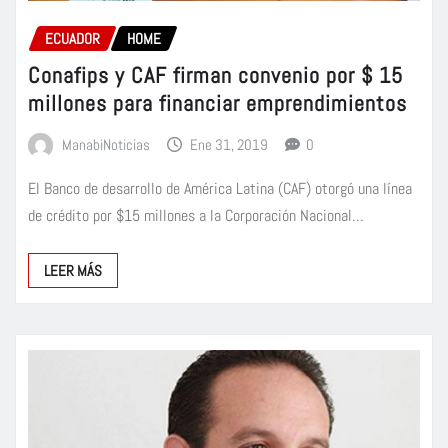
ECUADOR
HOME
Conafips y CAF firman convenio por $ 15
millones para financiar emprendimientos
ManabiNoticias
Ene 31, 2019
0
El Banco de desarrollo de América Latina (CAF) otorgó una línea
de crédito por $15 millones a la Corporación Nacional…
LEER MÁS