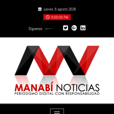
Saltar
jueves, 6 agosto 2026
al
contenido
9:00:01 PM
Síguenos