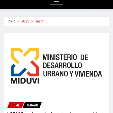
Inicio
2019
enero
HOME
MANABÍ