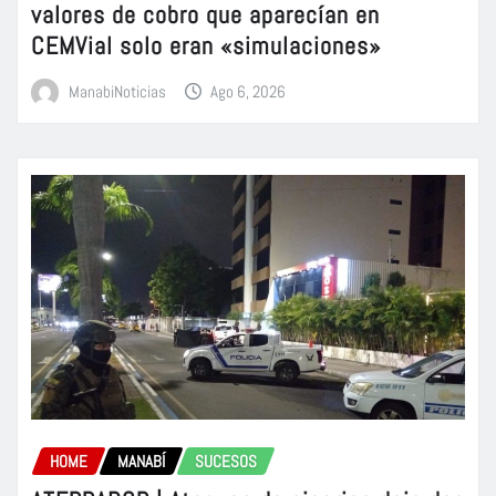
valores de cobro que aparecían en
CEMVial solo eran «simulaciones»
ManabiNoticias
Ago 6, 2026
HOME
MANABÍ
SUCESOS