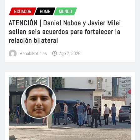
ECUADOR
HOME
MUNDO
ATENCIÓN | Daniel Noboa y Javier Milei
sellan seis acuerdos para fortalecer la
relación bilateral
ManabiNoticias
Ago 7, 2026