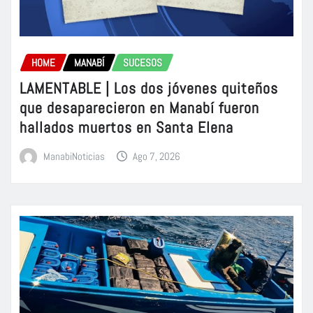
HOME
MANABÍ
SUCESOS
LAMENTABLE | Los dos jóvenes quiteños
que desaparecieron en Manabí fueron
hallados muertos en Santa Elena
ManabiNoticias
Ago 7, 2026