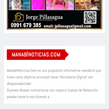
MANABÍNOTICIAS.COM
ManabíNoticias.Com es una propuesta informativa manabita que
tiene como objetivo principal hacer
Periodismo Digital con
Responsabilidad
.
Quienes deseen contactarse con nuestro Cuerpo de Redacción
pueden hacerlo escribiendo a: