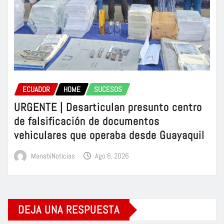
ECUADOR
HOME
SUCESOS
URGENTE | Desarticulan presunto centro
de falsificación de documentos
vehiculares que operaba desde Guayaquil
ManabiNoticias
Ago 6, 2026
DEJA UNA RESPUESTA