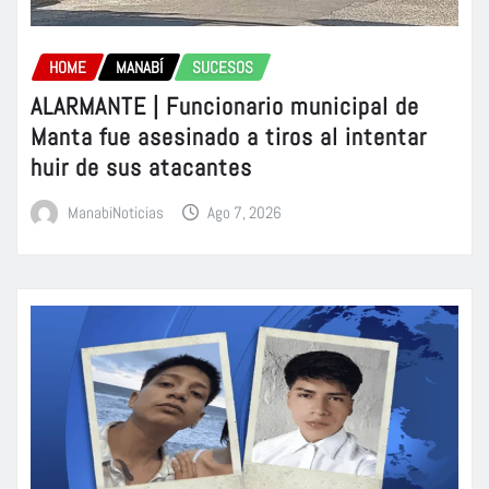
HOME
MANABÍ
SUCESOS
ALARMANTE | Funcionario municipal de
Manta fue asesinado a tiros al intentar
huir de sus atacantes
ManabiNoticias
Ago 7, 2026