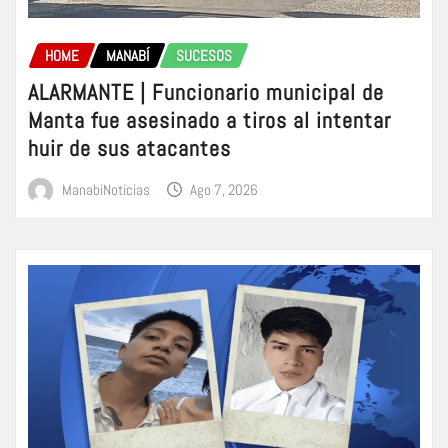
HOME
MANABÍ
SUCESOS
ALARMANTE | Funcionario municipal de
Manta fue asesinado a tiros al intentar
huir de sus atacantes
ManabiNoticias
Ago 7, 2026