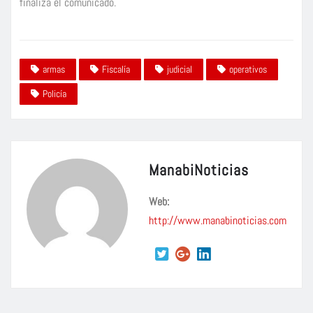
finaliza el comunicado.
armas
Fiscalía
judicial
operativos
Policía
ManabiNoticias
Web:
http://www.manabinoticias.com