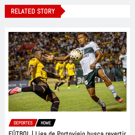
RELATED STORY
DEPORTES
HOME
FÚTBOL | Liga de Portoviejo busca revertir