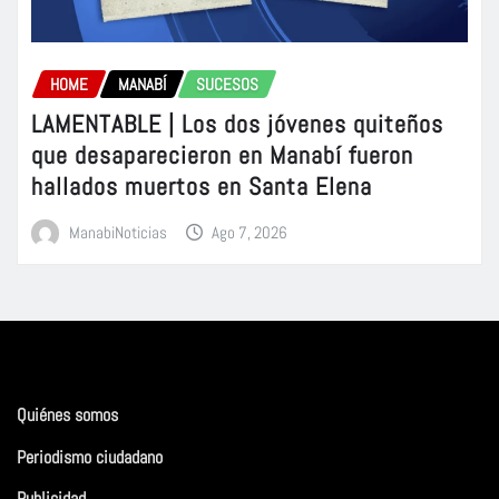
HOME
MANABÍ
SUCESOS
LAMENTABLE | Los dos jóvenes quiteños
que desaparecieron en Manabí fueron
hallados muertos en Santa Elena
ManabiNoticias
Ago 7, 2026
Quiénes somos
Periodismo ciudadano
Publicidad