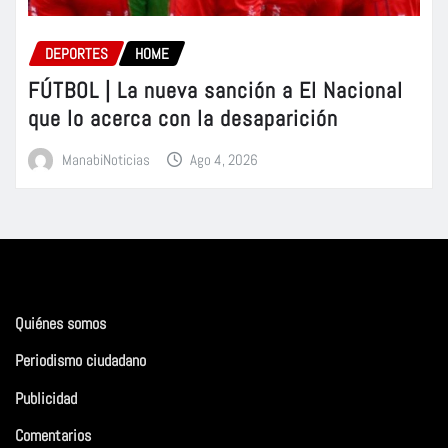
DEPORTES
HOME
FÚTBOL | La nueva sanción a El Nacional
que lo acerca con la desaparición
ManabiNoticias
Ago 4, 2026
Quiénes somos
Periodismo ciudadano
Publicidad
Comentarios