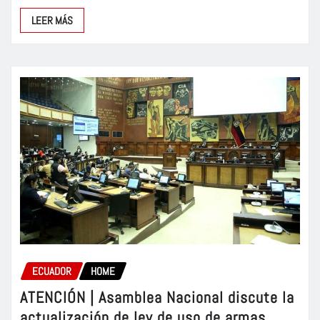
LEER MÁS
ECUADOR
HOME
ATENCIÓN | Asamblea Nacional discute la
actualización de ley de uso de armas