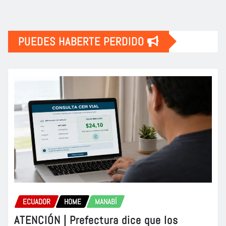
PUEDES HABERTE PERDIDO
ECUADOR
HOME
MANABÍ
ATENCIÓN | Prefectura dice que los