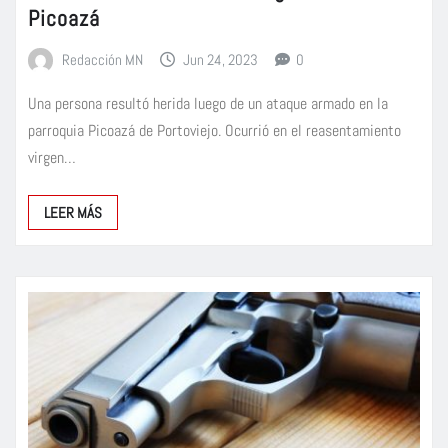
Picoazá
Redacción MN
Jun 24, 2023
0
Una persona resultó herida luego de un ataque armado en la
parroquia Picoazá de Portoviejo. Ocurrió en el reasentamiento
virgen…
LEER MÁS