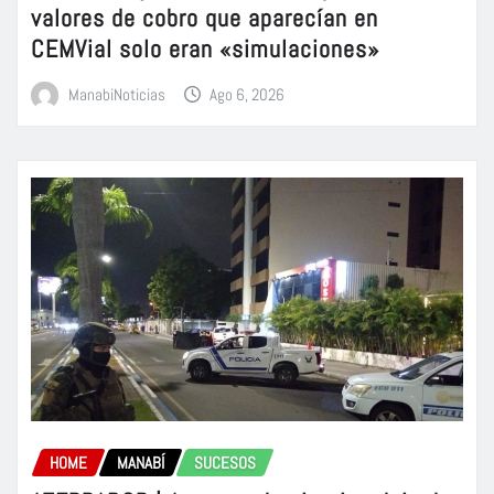
valores de cobro que aparecían en
CEMVial solo eran «simulaciones»
ManabiNoticias
Ago 6, 2026
HOME
MANABÍ
SUCESOS