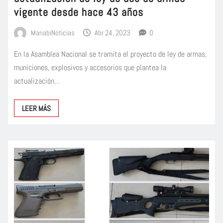
vigente desde hace 43 años
ManabiNoticias
Abr 24, 2023
0
En la Asamblea Nacional se tramita el proyecto de ley de armas,
municiones, explosivos y accesorios que plantea la
actualización…
LEER MÁS