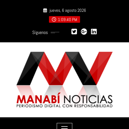
Saltar
jueves, 6 agosto 2026
al
contenido
1:09:41 PM
Síguenos