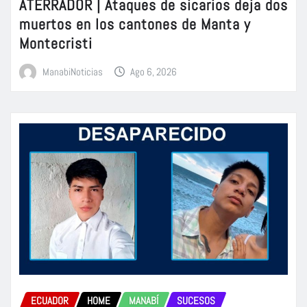
ATERRADOR | Ataques de sicarios deja dos
muertos en los cantones de Manta y
Montecristi
ManabiNoticias
Ago 6, 2026
ECUADOR
HOME
MANABÍ
SUCESOS