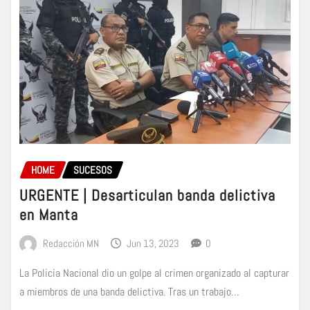
HOME
SUCESOS
URGENTE | Desarticulan banda delictiva
en Manta
Redacción MN
Jun 13, 2023
0
La Policía Nacional dio un golpe al crimen organizado al capturar
a miembros de una banda delictiva. Tras un trabajo…