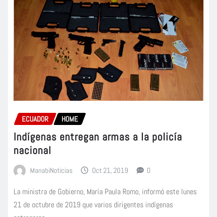
ECUADOR
HOME
Indígenas entregan armas a la policía
nacional
ManabiNoticias
Oct 21, 2019
0
La ministra de Gobierno, María Paula Romo, informó este lunes
21 de octubre de 2019 que varios dirigentes indígenas