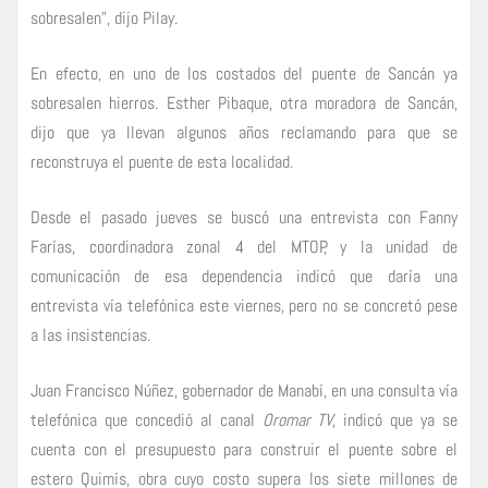
sobresalen”, dijo Pilay.
En efecto, en uno de los costados del puente de Sancán ya
sobresalen hierros. Esther Pibaque, otra moradora de Sancán,
dijo que ya llevan algunos años reclamando para que se
reconstruya el puente de esta localidad.
Desde el pasado jueves se buscó una entrevista con Fanny
Farías, coordinadora zonal 4 del MTOP, y la unidad de
comunicación de esa dependencia indicó que daría una
entrevista vía telefónica este viernes, pero no se concretó pese
a las insistencias.
Juan Francisco Núñez, gobernador de Manabí, en una consulta vía
telefónica que concedió al canal
Oromar TV
, indicó que ya se
cuenta con el presupuesto para construir el puente sobre el
estero Quimís, obra cuyo costo supera los siete millones de