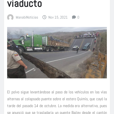
viaducto
ManabiNoticias
Nov 15, 2021
0
El polvo sigue levantándose al paso de los vehículos en las vías
alternas al colapsado puente sobre el estero Quimís, que cayó la
tarde del pasado 14 de octubre. La medida era alternativa, pues
se anunció que se trasladaría un puente Bailey desde el cantón