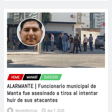
HOME
MANABÍ
SUCESOS
ALARMANTE | Funcionario municipal de
Manta fue asesinado a tiros al intentar
huir de sus atacantes
ManabiNoticias
Ago 7, 2026