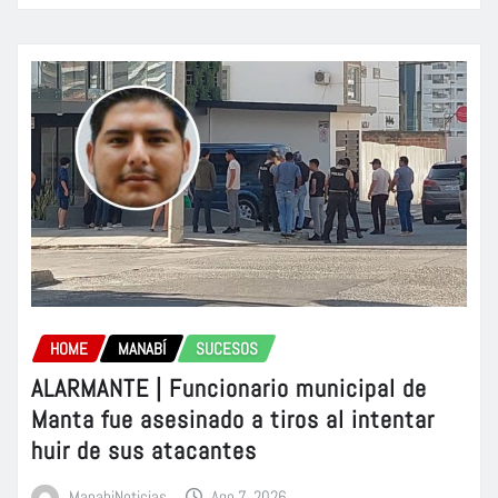
HOME
MANABÍ
SUCESOS
ALARMANTE | Funcionario municipal de
Manta fue asesinado a tiros al intentar
huir de sus atacantes
ManabiNoticias
Ago 7, 2026