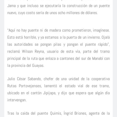
Jama y que incluso se ejecutaría la construcción de un puente
nuevo, cuyo costo sería de unos ocho millones de dólares.
“Aquí no hay puente ni de madera como prometieron, imagínese.
Esto está horrible, y ya estamos a la puerta de un invierno. Ojalá
las autoridades se pongan pilas y pongan el puente rápido”,
reclamó Wilson Reyna, usuario de esta vía, parte del tramo
principal de la ruta que enlaza a cantones del sur de Manabí con
la provincia del Guayas.
Julio César Sabando, chofer de una unidad de la cooperativa
Rutas Portovejenses, lamentó el estado vial de ese tramo,
ubicado en el cantón Jipijapa, y dijo que espera que algún día
intervengan.
Tras la caída del puente Quimís, Íngrid Briones, agente de la