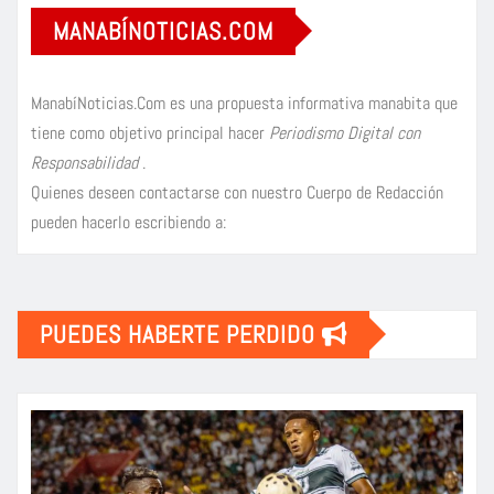
MANABÍNOTICIAS.COM
ManabíNoticias.Com es una propuesta informativa manabita que
tiene como objetivo principal hacer
Periodismo Digital con
Responsabilidad
.
Quienes deseen contactarse con nuestro Cuerpo de Redacción
pueden hacerlo escribiendo a:
PUEDES HABERTE PERDIDO