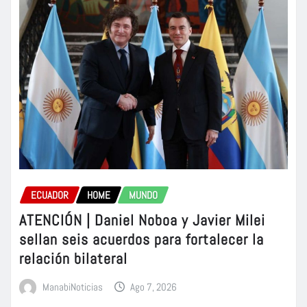
ECUADOR
HOME
MUNDO
ATENCIÓN | Daniel Noboa y Javier Milei
sellan seis acuerdos para fortalecer la
relación bilateral
ManabiNoticias
Ago 7, 2026