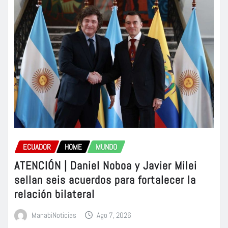
ECUADOR
HOME
MUNDO
ATENCIÓN | Daniel Noboa y Javier Milei
sellan seis acuerdos para fortalecer la
relación bilateral
ManabiNoticias
Ago 7, 2026