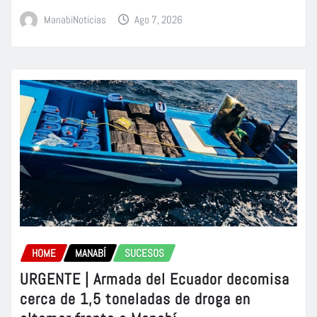
ManabiNoticias
Ago 7, 2026
HOME
MANABÍ
SUCESOS
URGENTE | Armada del Ecuador decomisa
cerca de 1,5 toneladas de droga en