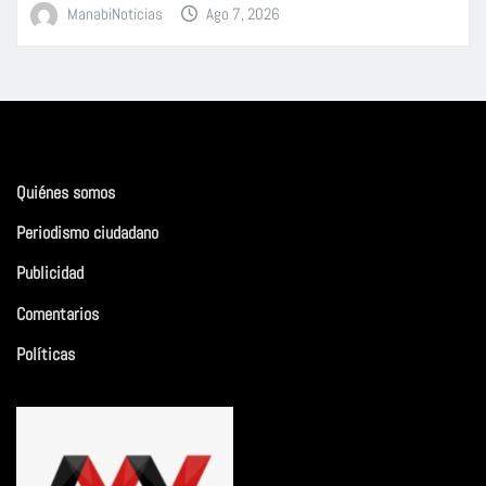
ManabiNoticias
Ago 7, 2026
Quiénes somos
Periodismo ciudadano
Publicidad
Comentarios
Políticas