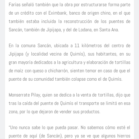
Farías señaló también que la obra por estructurarse forma parte
de un crédito con el Eximbank, banco de origen chino, en el que
también estaba incluida la reconstrucción de los puentes de
Sancán, también de Jipijapa, y del de Lodana, en Santa Ana.
En la comuna Sancán, ubicada a 11 kilómetros del centro de
Jipijapa (y localidad vecina de Quimís), sus habitantes, en su
gran mayoría dedicados a la agricultura y elaboración de tortillas
de maíz con queso o chicharrón, sienten temor en caso de que el
puente de su comunidad también colapse como el de Quimís.
Monserrate Pilay, quien se dedica a la venta de tortillas, dijo que
tras la caída del puente de Quimís el transporte se limitó en esa
zona, por lo que dejaron de vender sus productos.
“Uno nunca sabe lo que pueda pasar. No sabemos cómo esté el
puente de aquí (de Sancán), pero ya se ve que algunos hierros