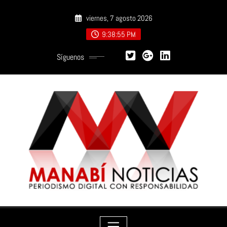
Saltar
viernes, 7 agosto 2026
al
contenido
9:38:57 PM
Síguenos