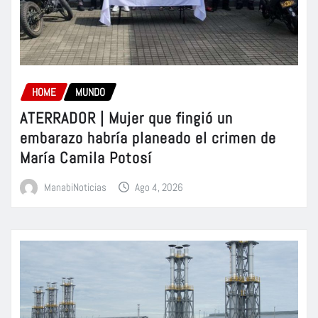
HOME
MUNDO
ATERRADOR | Mujer que fingió un
embarazo habría planeado el crimen de
María Camila Potosí
ManabiNoticias
Ago 4, 2026