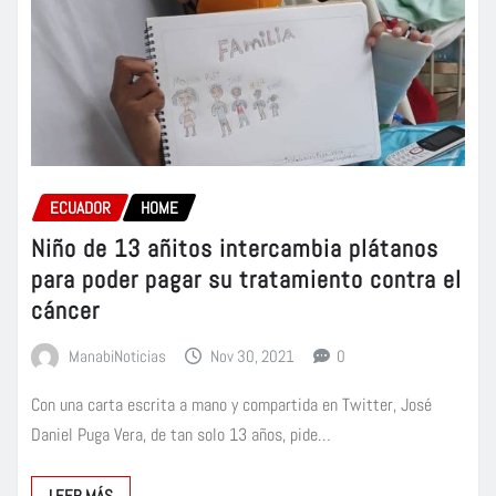
ECUADOR
HOME
Niño de 13 añitos intercambia plátanos
para poder pagar su tratamiento contra el
cáncer
ManabiNoticias
Nov 30, 2021
0
Con una carta escrita a mano y compartida en Twitter, José
Daniel Puga Vera, de tan solo 13 años, pide…
LEER MÁS