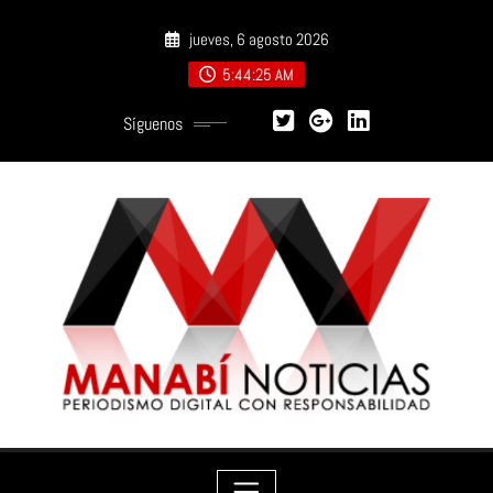
Saltar
jueves, 6 agosto 2026
al
contenido
5:44:26 AM
Síguenos