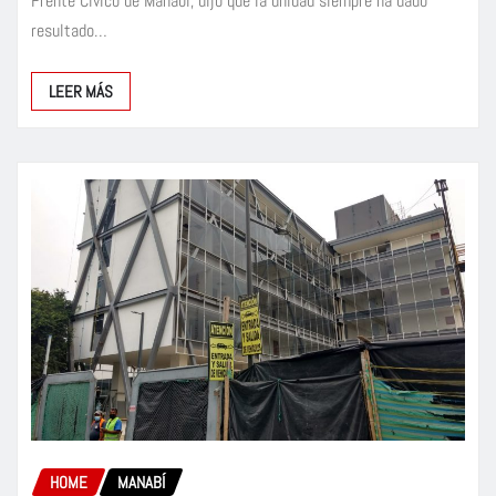
Frente Cívico de Manabí, dijo que la unidad siempre ha dado
resultado…
LEER MÁS
HOME
MANABÍ