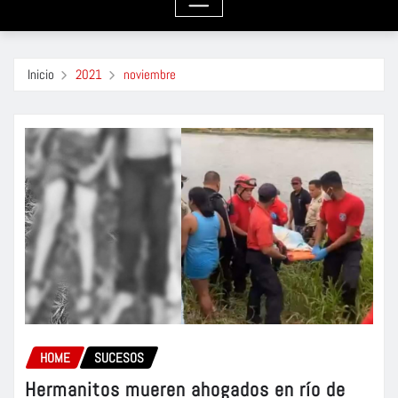
Inicio
2021
noviembre
HOME
SUCESOS
Hermanitos mueren ahogados en río de