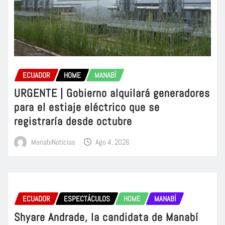
ECUADOR
HOME
MANABÍ
URGENTE | Gobierno alquilará generadores
para el estiaje eléctrico que se
registraría desde octubre
ManabiNoticias
Ago 4, 2026
ECUADOR
ESPECTÁCULOS
HOME
MANABÍ
Shyare Andrade, la candidata de Manabí