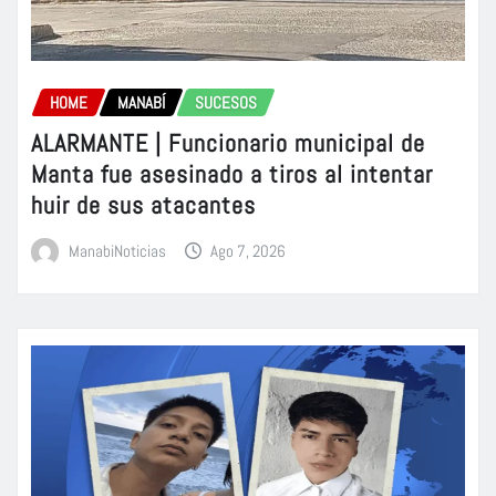
HOME
MANABÍ
SUCESOS
ALARMANTE | Funcionario municipal de
Manta fue asesinado a tiros al intentar
huir de sus atacantes
ManabiNoticias
Ago 7, 2026