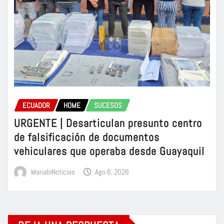
ECUADOR
HOME
SUCESOS
URGENTE | Desarticulan presunto centro
de falsificación de documentos
vehiculares que operaba desde Guayaquil
ManabiNoticias
Ago 6, 2026