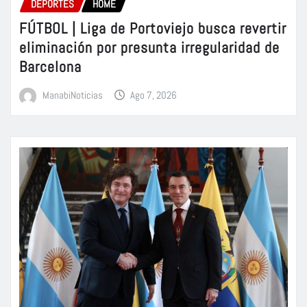
DEPORTES
HOME
FÚTBOL | Liga de Portoviejo busca revertir
eliminación por presunta irregularidad de
Barcelona
ManabiNoticias
Ago 7, 2026