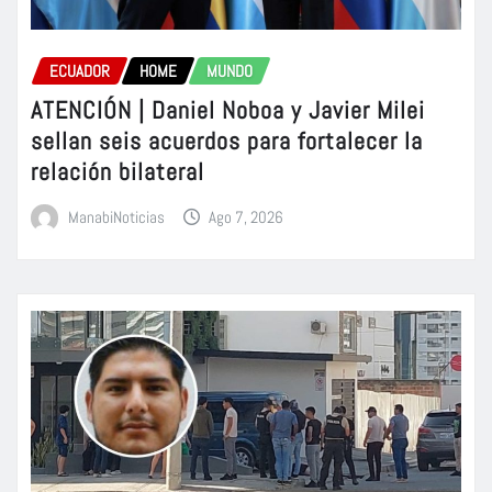
ECUADOR
HOME
MUNDO
ATENCIÓN | Daniel Noboa y Javier Milei
sellan seis acuerdos para fortalecer la
relación bilateral
ManabiNoticias
Ago 7, 2026