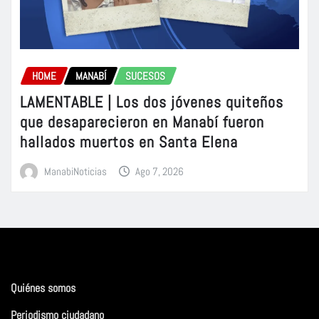
HOME
MANABÍ
SUCESOS
LAMENTABLE | Los dos jóvenes quiteños
que desaparecieron en Manabí fueron
hallados muertos en Santa Elena
ManabiNoticias
Ago 7, 2026
Quiénes somos
Periodismo ciudadano