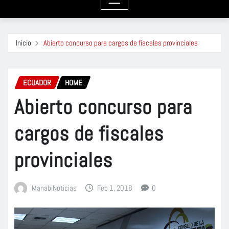
Inicio
Abierto concurso para cargos de fiscales provinciales
ECUADOR
HOME
Abierto concurso para
cargos de fiscales
provinciales
ManabiNoticias
Feb 1, 2018
0