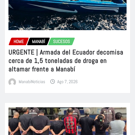
HOME
MANABÍ
SUCESOS
URGENTE | Armada del Ecuador decomisa
cerca de 1,5 toneladas de droga en
altamar frente a Manabí
ManabiNoticias
Ago 7, 2026