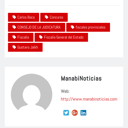
Carlos Baca
Concurso
CONSEJO DE LA JUDICATURA
fiscales provinciales
Fiscalía
Fiscalía General del Estado
Gustavo Jalkh
ManabiNoticias
Web:
http://www.manabinoticias.com