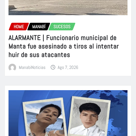
HOME
MANABÍ
SUCESOS
ALARMANTE | Funcionario municipal de
Manta fue asesinado a tiros al intentar
huir de sus atacantes
ManabiNoticias
Ago 7, 2026