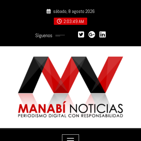
Saltar
sábado, 8 agosto 2026
al
contenido
2:03:51 AM
Síguenos