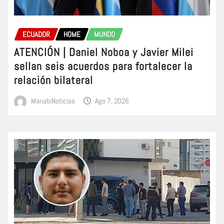
ECUADOR
HOME
MUNDO
ATENCIÓN | Daniel Noboa y Javier Milei
sellan seis acuerdos para fortalecer la
relación bilateral
ManabiNoticias
Ago 7, 2026