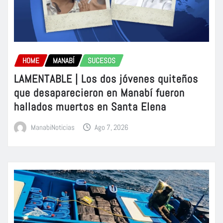
HOME
MANABÍ
SUCESOS
LAMENTABLE | Los dos jóvenes quiteños
que desaparecieron en Manabí fueron
hallados muertos en Santa Elena
ManabiNoticias
Ago 7, 2026