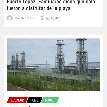
Puerto López. Familiares dicen que sólo
fueron a disfrutar de la playa
ManabiNoticias
Ago 6, 2026
ECUADOR
HOME
MANABÍ