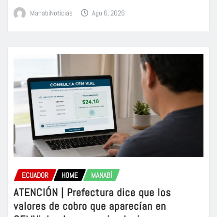
ManabiNoticias
Ago 6, 2026
ECUADOR
HOME
MANABÍ
ATENCIÓN | Prefectura dice que los
valores de cobro que aparecían en