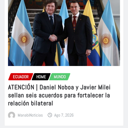
ECUADOR
HOME
MUNDO
ATENCIÓN | Daniel Noboa y Javier Milei
sellan seis acuerdos para fortalecer la
relación bilateral
ManabiNoticias
Ago 7, 2026