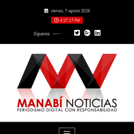
Saltar
viernes, 7 agosto 2026
al
contenido
4:27:18 PM
Síguenos