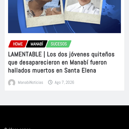
HOME
MANABÍ
SUCESOS
LAMENTABLE | Los dos jóvenes quiteños
que desaparecieron en Manabí fueron
hallados muertos en Santa Elena
ManabiNoticias
Ago 7, 2026