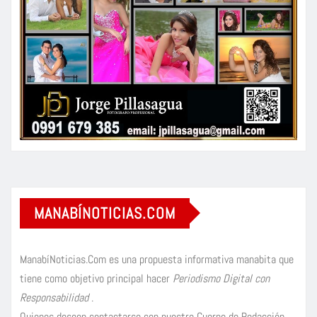
MANABÍNOTICIAS.COM
ManabíNoticias.Com es una propuesta informativa manabita que
tiene como objetivo principal hacer
Periodismo Digital con
Responsabilidad
.
Quienes deseen contactarse con nuestro Cuerpo de Redacción