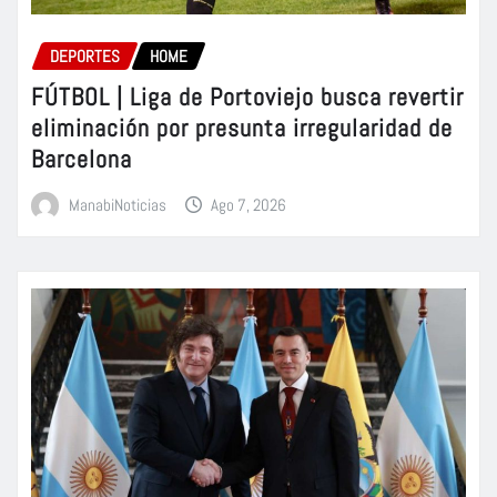
DEPORTES
HOME
FÚTBOL | Liga de Portoviejo busca revertir
eliminación por presunta irregularidad de
Barcelona
ManabiNoticias
Ago 7, 2026