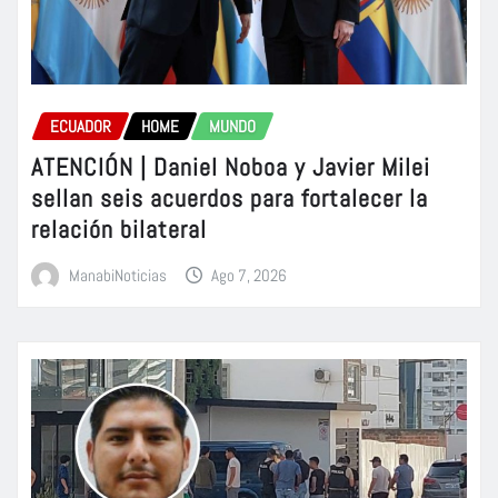
ECUADOR
HOME
MUNDO
ATENCIÓN | Daniel Noboa y Javier Milei
sellan seis acuerdos para fortalecer la
relación bilateral
ManabiNoticias
Ago 7, 2026