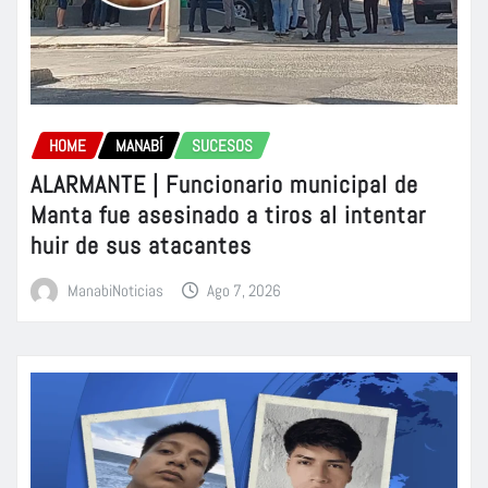
HOME
MANABÍ
SUCESOS
ALARMANTE | Funcionario municipal de
Manta fue asesinado a tiros al intentar
huir de sus atacantes
ManabiNoticias
Ago 7, 2026