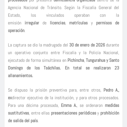
Agencia Nacional de Tránsito. Según la Fiscalía General del
Estado, los vinculados operaban con la
emisión
irregular
de
licencias
,
matrículas
y
permisos de
operación
.
La captura se dio la madrugada del
30 de enero de 2026
durante
un operativo conjunto entre Fiscalía y la Policía Nacional,
ejecutado de forma simultánea en
Pichincha
,
Tungurahua y
Santo
Domingo de los Tsáchilas. En total se realizaron
23
allanamientos.
Se dispuso la prisión preventiva para, entre otros,
Pedro A.,
ex
director ejecutivo de la institución, y para otros procesados.
Para una décima procesada,
Emma A.
, se ordenaron
medidas
sustitutivas
, entre ellas
presentaciones periódicas
y
prohibición
de salida del país
.