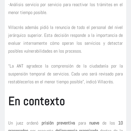
-Análisis servicio por servicio para reactivar los trámites en el
menor tiempo posible.
Villacrés además pidió la renuncia de todo el personal del nivel
jerárquico superior. Esta decisión responde a la importancia de
evaluar internamente cómo operan los servicios y detectar
posibles vulnerabilidades en los procesos.
“La ANT agradece la comprensión de la ciudadanía por la
suspensión temporal de servicios. Cada uno será revisado para
restablecerlos en el menor tiempo posible”, indicó Villacrés.
En contexto
Un juez ordenó
prisión preventiva
para
nueve
de los
10
procesados
por presunta
delincuencia organizada
dentro de la