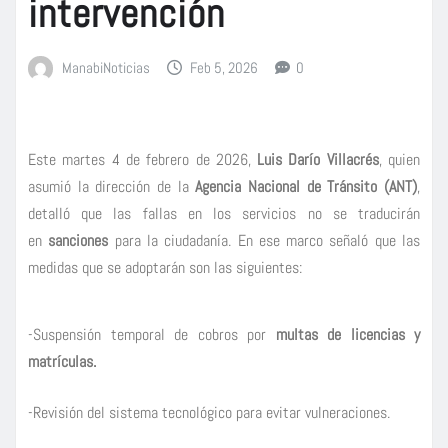
intervención
ManabiNoticias
Feb 5, 2026
0
Este martes 4 de febrero de 2026,
Luis Darío Villacrés
, quien
asumió la dirección de la
Agencia Nacional de Tránsito (ANT)
,
detalló que las fallas en los servicios no se traducirán
en
sanciones
para la ciudadanía. En ese marco señaló que las
medidas que se adoptarán son las siguientes:
-Suspensión temporal de cobros por
multas
de licencias y
matrículas.
-Revisión del sistema tecnológico para evitar vulneraciones.