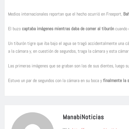
Medios internacionales reportan que el hecho ocurrió en Freeport,
Ba
El buzo
captaba imágenes mientras daba de comer al tiburón
cuando o
Un tiburón tigre que iba bajo el agua se tragó accidentalmente una 
a la cámara y, en cuestión de segundos, traga la cámara y esta cámar
Las primeras imágenes que se graban son las de sus dientes, luego s
Estuvo un par de segundos con la cámara en su boca y
finalmente la s
ManabiNoticias