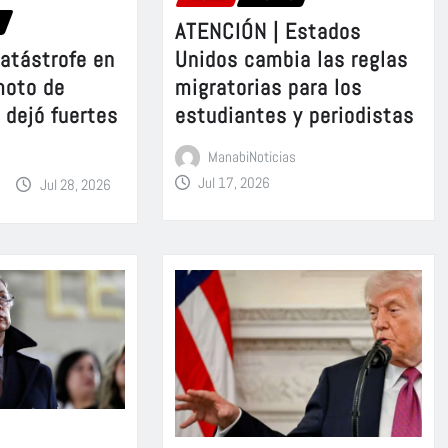
ATENCIÓN | Estados
atástrofe en
Unidos cambia las reglas
moto de
migratorias para los
 dejó fuertes
estudiantes y periodistas
ManabiNoticias
Jul 17, 2026
Jul 28, 2026