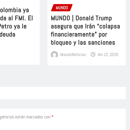
MUNDO
olombia ya
MUNDO | Donald Trump
da al FMI. El
asegura que Irán “colapsa
etro ya le
financieramente” por
 deuda
bloqueo y las sanciones
ManabiNoticias
Abr 22, 2026
gatorios están marcados con
*