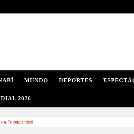
NABÍ
MUNDO
DEPORTES
ESPECTÁ
DIAL 2026
ara. Te sorprenderá