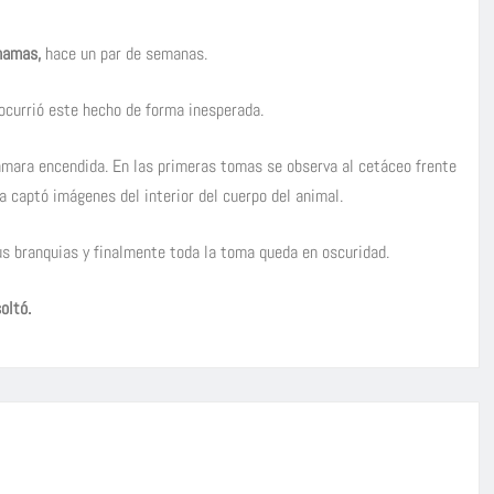
hamas,
hace un par de semanas.
currió este hecho de forma inesperada.
cámara encendida. En las primeras tomas se observa al cetáceo frente
a captó imágenes del interior del cuerpo del animal.
us branquias y finalmente toda la toma queda en oscuridad.
oltó.