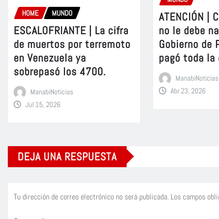
HOME
MUNDO
ATENCIÓN | C
ESCALOFRIANTE | La cifra
no le debe na
de muertos por terremoto
Gobierno de P
en Venezuela ya
pagó toda la
sobrepasó los 4700.
ManabiNoticias
Abr 23, 2026
ManabiNoticias
Jul 15, 2026
DEJA UNA RESPUESTA
Tu dirección de correo electrónico no será publicada.
Los campos obli