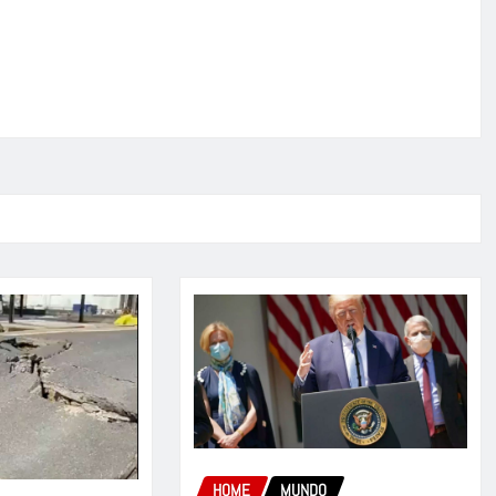
HOME
MUNDO