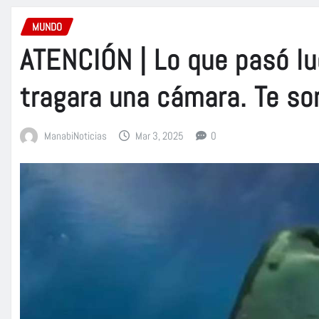
MUNDO
ATENCIÓN | Lo que pasó lu
tragara una cámara. Te so
ManabiNoticias
Mar 3, 2025
0