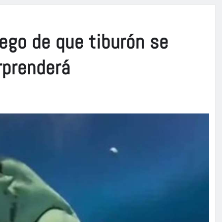
ego de que tiburón se
rprenderá