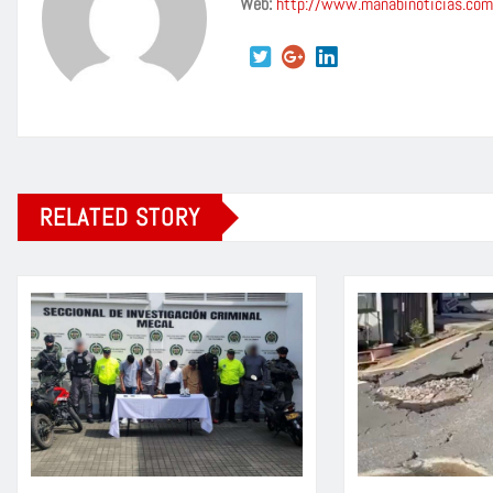
Web:
http://www.manabinoticias.com
RELATED STORY