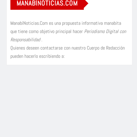
MANABÍNOTICIAS.COM
ManabíNoticias.Com es una propuesta informativa manabita
que tiene como objetivo principal hacer
Periodismo Digital con
Responsabilidad
.
Quienes deseen contactarse con nuestro Cuerpo de Redacción
pueden hacerlo escribiendo a: