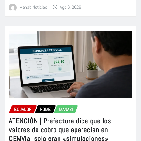
ManabiNoticias
Ago 6, 2026
ECUADOR
HOME
MANABÍ
ATENCIÓN | Prefectura dice que los
valores de cobro que aparecían en
CEMVial solo eran «simulaciones»