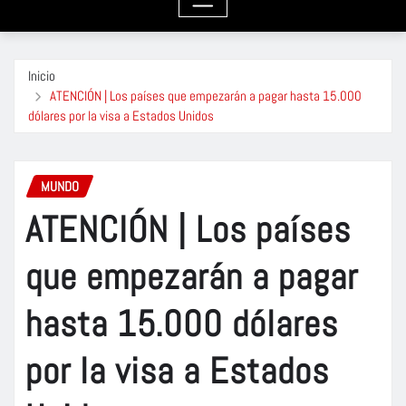
Inicio
ATENCIÓN | Los países que empezarán a pagar hasta 15.000
dólares por la visa a Estados Unidos
MUNDO
ATENCIÓN | Los países
que empezarán a pagar
hasta 15.000 dólares
por la visa a Estados