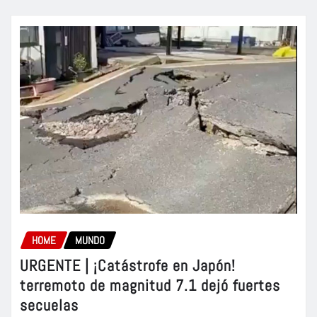
HOME
MUNDO
URGENTE | ¡Catástrofe en Japón!
terremoto de magnitud 7.1 dejó fuertes
secuelas