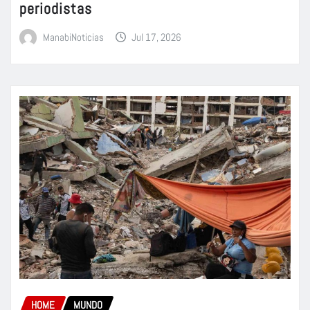
periodistas
ManabiNoticias
Jul 17, 2026
HOME
MUNDO