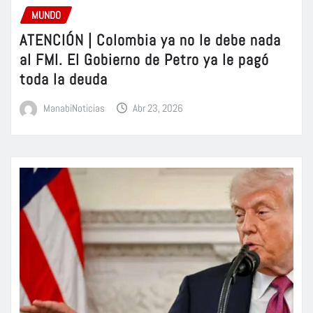
MUNDO
ATENCIÓN | Colombia ya no le debe nada
al FMI. El Gobierno de Petro ya le pagó
toda la deuda
ManabiNoticias
Abr 23, 2026