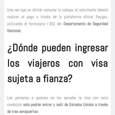
Una vez que un oficial consular lo indique, el solicitante deberá
realizar el pago a través de la plataforma oficial Pay.gov,
utilizando el formulario I-352 del
Departamento de Seguridad
Nacional
.
¿Dónde pueden ingresar
los viajeros con visa
sujeta a fianza?
Las personas a quienes se les apruebe la visa con esta
condición
solo podrán entrar y salir de Estados Unidos a través
de tres aeropuertos
: