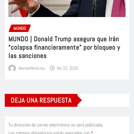
MUNDO
MUNDO | Donald Trump asegura que Irán
“colapsa financieramente” por bloqueo y
las sanciones
ManabiNoticias
Abr 22, 2026
DEJA UNA RESPUESTA
Tu dirección de correo electrónico no será publicada.
Los campos obligatorios están marcados con
*