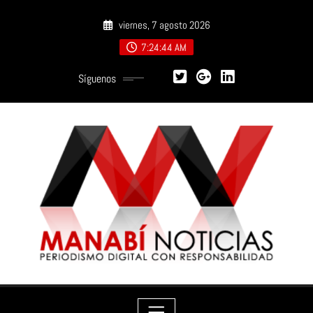
Saltar
viernes, 7 agosto 2026
al
contenido
7:24:45 AM
Síguenos