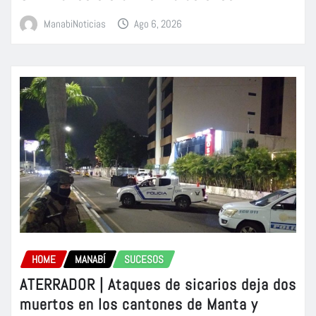
ManabiNoticias
Ago 6, 2026
HOME
MANABÍ
SUCESOS
ATERRADOR | Ataques de sicarios deja dos
muertos en los cantones de Manta y