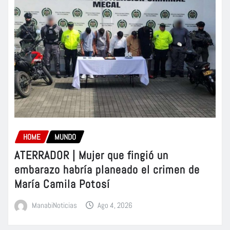
HOME
MUNDO
ATERRADOR | Mujer que fingió un
embarazo habría planeado el crimen de
María Camila Potosí
ManabiNoticias
Ago 4, 2026