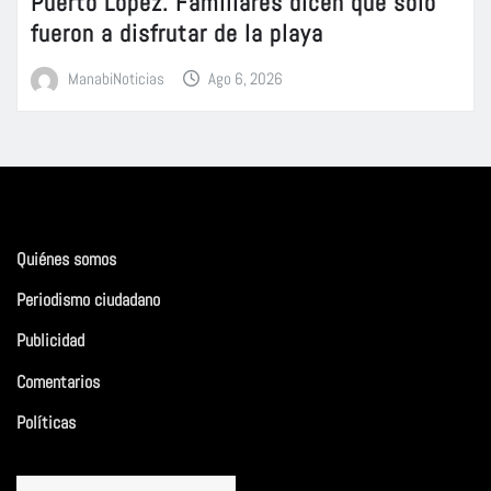
Puerto López. Familiares dicen que sólo
fueron a disfrutar de la playa
ManabiNoticias
Ago 6, 2026
Quiénes somos
Periodismo ciudadano
Publicidad
Comentarios
Políticas