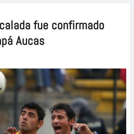
calada fue confirmado
apá Aucas