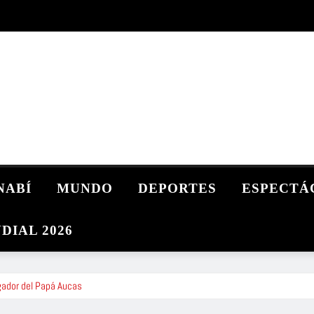
NABÍ
MUNDO
DEPORTES
ESPECTÁ
DIAL 2026
gador del Papá Aucas