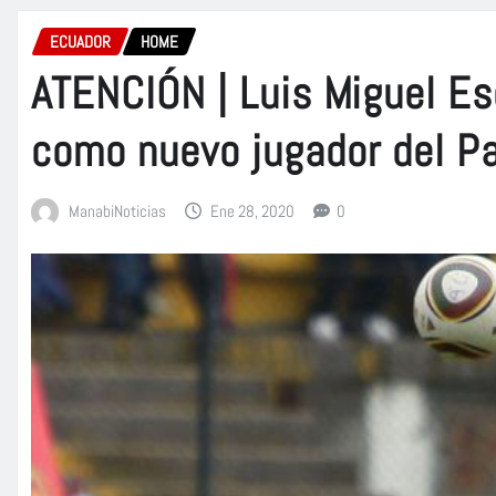
ECUADOR
HOME
ATENCIÓN | Luis Miguel Es
como nuevo jugador del P
ManabiNoticias
Ene 28, 2020
0