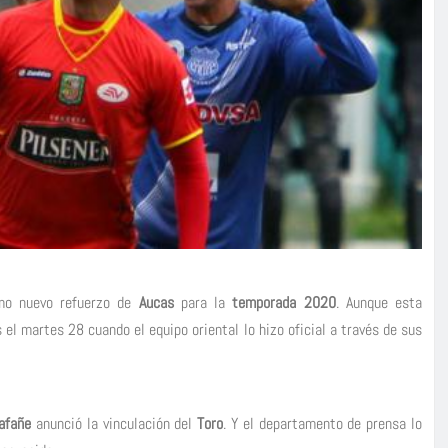
mo nuevo refuerzo de
Aucas
para la
temporada 2020
. Aunque esta
 el martes 28 cuando el equipo oriental lo hizo oficial a través de sus
lafañe
anunció la vinculación del
Toro
. Y el departamento de prensa lo