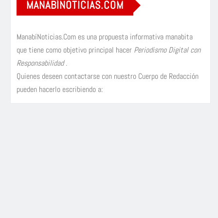
MANABÍNOTICIAS.COM
ManabíNoticias.Com es una propuesta informativa manabita
que tiene como objetivo principal hacer
Periodismo Digital con
Responsabilidad
.
Quienes deseen contactarse con nuestro Cuerpo de Redacción
pueden hacerlo escribiendo a: