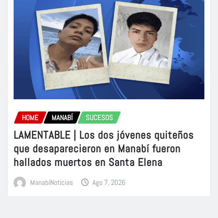
HOME
MANABÍ
SUCESOS
LAMENTABLE | Los dos jóvenes quiteños
que desaparecieron en Manabí fueron
hallados muertos en Santa Elena
ManabiNoticias
Ago 7, 2026