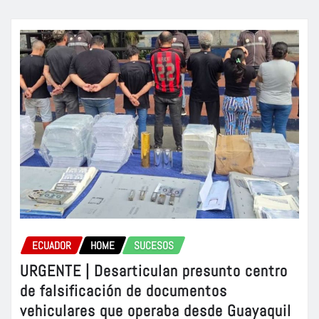
ECUADOR
HOME
SUCESOS
URGENTE | Desarticulan presunto centro
de falsificación de documentos
vehiculares que operaba desde Guayaquil