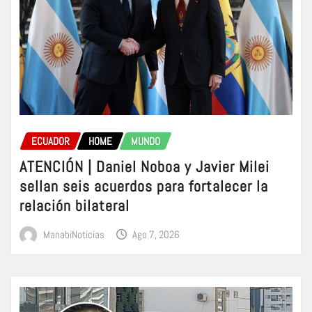
ECUADOR
HOME
MUNDO
ATENCIÓN | Daniel Noboa y Javier Milei
sellan seis acuerdos para fortalecer la
relación bilateral
ManabiNoticias
Ago 7, 2026