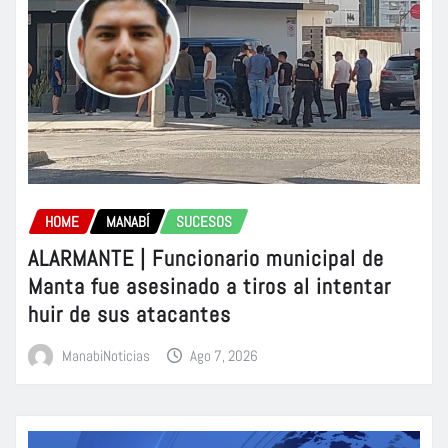
HOME
MANABÍ
SUCESOS
ALARMANTE | Funcionario municipal de
Manta fue asesinado a tiros al intentar
huir de sus atacantes
ManabiNoticias
Ago 7, 2026