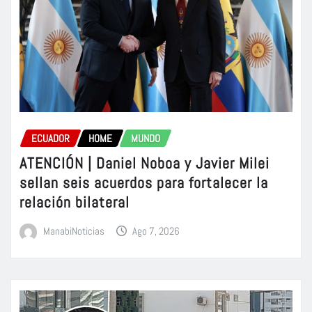
ECUADOR
HOME
MUNDO
ATENCIÓN | Daniel Noboa y Javier Milei
sellan seis acuerdos para fortalecer la
relación bilateral
ManabiNoticias
Ago 7, 2026