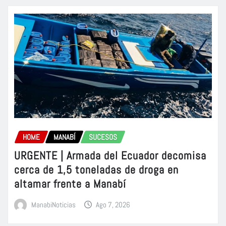
HOME
MANABÍ
SUCESOS
URGENTE | Armada del Ecuador decomisa
cerca de 1,5 toneladas de droga en
altamar frente a Manabí
ManabiNoticias
Ago 7, 2026