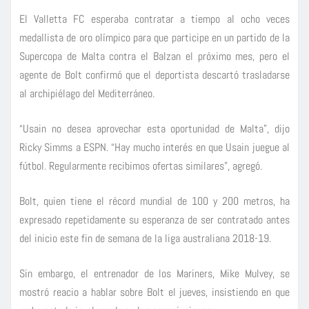
El Valletta FC esperaba contratar a tiempo al ocho veces
medallista de oro olímpico para que participe en un partido de la
Supercopa de Malta contra el Balzan el próximo mes, pero el
agente de Bolt confirmó que el deportista descartó trasladarse
al archipiélago del Mediterráneo.
“Usain no desea aprovechar esta oportunidad de Malta”, dijo
Ricky Simms a ESPN. “Hay mucho interés en que Usain juegue al
fútbol. Regularmente recibimos ofertas similares”, agregó.
Bolt, quien tiene el récord mundial de 100 y 200 metros, ha
expresado repetidamente su esperanza de ser contratado antes
del inicio este fin de semana de la liga australiana 2018-19.
Sin embargo, el entrenador de los Mariners, Mike Mulvey, se
mostró reacio a hablar sobre Bolt el jueves, insistiendo en que