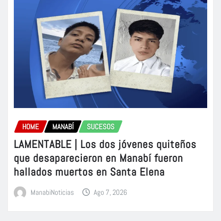
HOME
MANABÍ
SUCESOS
LAMENTABLE | Los dos jóvenes quiteños
que desaparecieron en Manabí fueron
hallados muertos en Santa Elena
ManabiNoticias
Ago 7, 2026