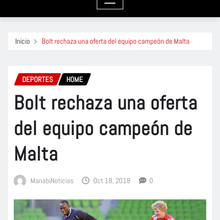
Inicio
Bolt rechaza una oferta del equipo campeón de Malta
DEPORTES
HOME
Bolt rechaza una oferta
del equipo campeón de
Malta
ManabiNoticias
Oct 18, 2018
0