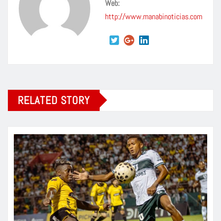
Web:
http://www.manabinoticias.com
RELATED STORY