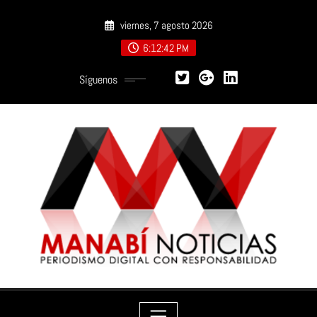
Saltar
viernes, 7 agosto 2026
al
contenido
6:12:43 PM
Síguenos