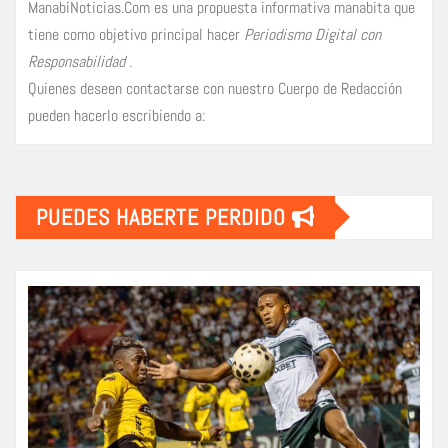
ManabíNoticias.Com es una propuesta informativa manabita que
tiene como objetivo principal hacer
Periodismo Digital con
Responsabilidad
.
Quienes deseen contactarse con nuestro Cuerpo de Redacción
pueden hacerlo escribiendo a:
PUEDES HABERTE PERDIDO