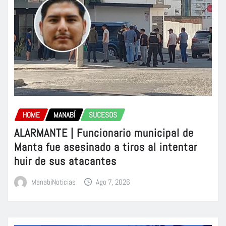
HOME
MANABÍ
SUCESOS
ALARMANTE | Funcionario municipal de
Manta fue asesinado a tiros al intentar
huir de sus atacantes
ManabiNoticias
Ago 7, 2026