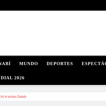
NABÍ
MUNDO
DEPORTES
ESPECTÁ
DIAL 2026
ctó el estero Salado