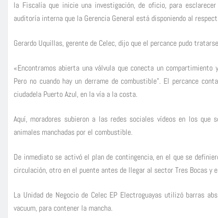
la Fiscalía que inicie una investigación, de oficio, para esclarec
auditoría interna que la Gerencia General está disponiendo al respect
Gerardo Uquillas, gerente de Celec, dijo que el percance pudo tratars
«Encontramos abierta una válvula que conecta un compartimiento y t
Pero no cuando hay un derrame de combustible”. El percance contam
ciudadela Puerto Azul, en la vía a la costa.
Aquí, moradores subieron a las redes sociales vídeos en los que 
animales manchadas por el combustible.
De inmediato se activó el plan de contingencia, en el que se definie
circulación, otro en el puente antes de llegar al sector Tres Bocas y e
La Unidad de Negocio de Celec EP Electroguayas utilizó barras abs
vacuum, para contener la mancha.