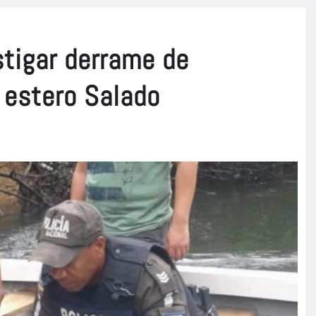
stigar derrame de
 estero Salado