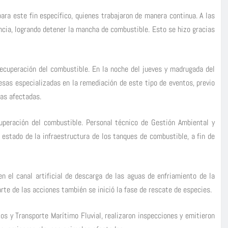
ra este fin específico, quienes trabajaron de manera continua. A las
ncia, logrando detener la mancha de combustible. Esto se hizo gracias
 recuperación del combustible. En la noche del jueves y madrugada del
resas especializadas en la remediación de este tipo de eventos, previo
nas afectadas.
cuperación del combustible. Personal técnico de Gestión Ambiental y
l estado de la infraestructura de los tanques de combustible, a fin de
n el canal artificial de descarga de las aguas de enfriamiento de la
rte de las acciones también se inició la fase de rescate de especies.
os y Transporte Marítimo Fluvial, realizaron inspecciones y emitieron