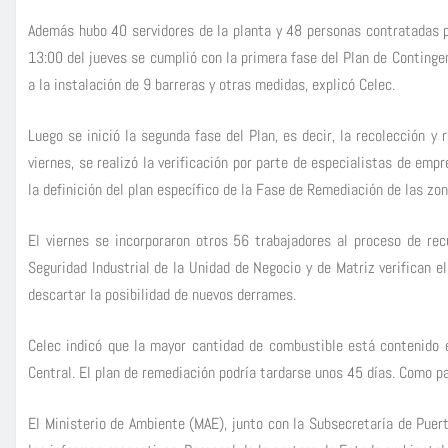
Además hubo 40 servidores de la planta y 48 personas contratadas pa
13:00 del jueves se cumplió con la primera fase del Plan de Continge
a la instalación de 9 barreras y otras medidas, explicó Celec.
Luego se inició la segunda fase del Plan, es decir, la recolección y
viernes, se realizó la verificación por parte de especialistas de emp
la definición del plan específico de la Fase de Remediación de las zo
El viernes se incorporaron otros 56 trabajadores al proceso de re
Seguridad Industrial de la Unidad de Negocio y de Matriz verifican e
descartar la posibilidad de nuevos derrames.
Celec indicó que la mayor cantidad de combustible está contenido e
Central. El plan de remediación podría tardarse unos 45 días. Como pa
El Ministerio de Ambiente (MAE), junto con la Subsecretaría de Puert