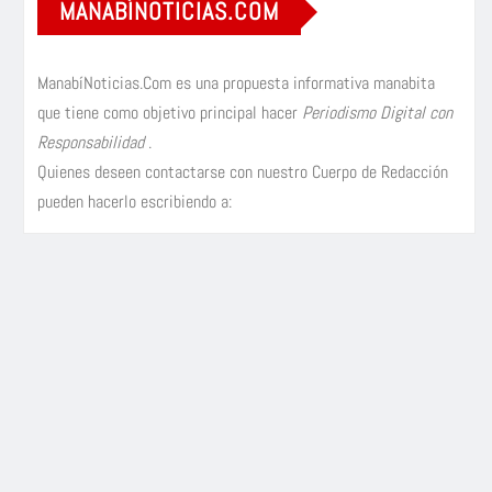
MANABÍNOTICIAS.COM
ManabíNoticias.Com es una propuesta informativa manabita
que tiene como objetivo principal hacer
Periodismo Digital con
Responsabilidad
.
Quienes deseen contactarse con nuestro Cuerpo de Redacción
pueden hacerlo escribiendo a: