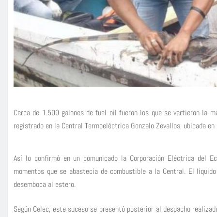
Cerca de 1.500 galones de fuel oil fueron los que se vertieron la 
registrado en la Central Termoeléctrica Gonzalo Zevallos, ubicada en l
Así lo confirmó en un comunicado la Corporación Eléctrica del Ec
momentos que se abastecía de combustible a la Central. El líquido 
desemboca al estero.
Según Celec, este suceso se presentó posterior al despacho realizado