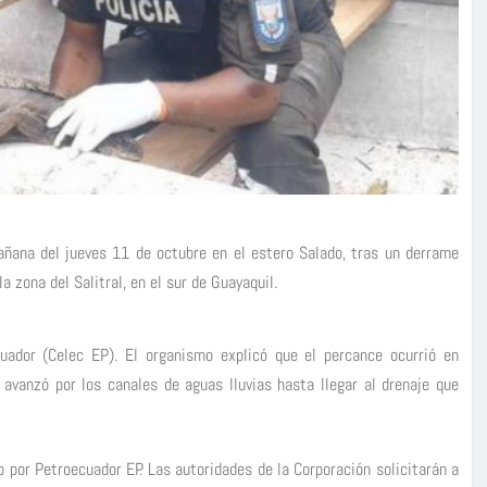
mañana del jueves 11 de octubre en el estero Salado, tras un derrame
a zona del Salitral, en el sur de Guayaquil.
uador (Celec EP). El organismo explicó que el percance ocurrió en
avanzó por los canales de aguas lluvias hasta llegar al drenaje que
 por Petroecuador EP. Las autoridades de la Corporación solicitarán a