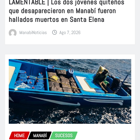
LAMENTABLE | Los dos jóvenes quiteños
que desaparecieron en Manabí fueron
hallados muertos en Santa Elena
ManabiNoticias
Ago 7, 2026
HOME
MANABÍ
SUCESOS