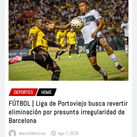
DEPORTES
HOME
FÚTBOL | Liga de Portoviejo busca revertir
eliminación por presunta irregularidad de
Barcelona
ManabiNoticias
Ago 7, 2026