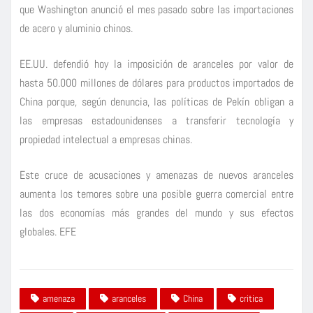
que Washington anunció el mes pasado sobre las importaciones
de acero y aluminio chinos.
EE.UU. defendió hoy la imposición de aranceles por valor de
hasta 50.000 millones de dólares para productos importados de
China porque, según denuncia, las políticas de Pekín obligan a
las empresas estadounidenses a transferir tecnología y
propiedad intelectual a empresas chinas.
Este cruce de acusaciones y amenazas de nuevos aranceles
aumenta los temores sobre una posible guerra comercial entre
las dos economías más grandes del mundo y sus efectos
globales. EFE
amenaza
aranceles
China
critica