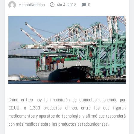
ManabiNoticias
Abr 4, 2018
0
China criticó hoy la imposición de aranceles anunciada por
EE.UU. a 1.300 productos chinos, entre los que figuran
medicamentos y aparatos de tecnología, y afirmó que responderá
con más medidas sobre los productos estadounidenses.