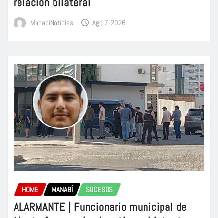
relación bilateral
ManabiNoticias
Ago 7, 2026
HOME
MANABÍ
SUCESOS
ALARMANTE | Funcionario municipal de