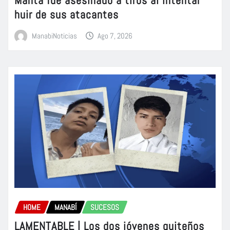
Manta fue asesinado a tiros al intentar
huir de sus atacantes
ManabiNoticias
Ago 7, 2026
HOME
MANABÍ
SUCESOS
LAMENTABLE | Los dos jóvenes quiteños