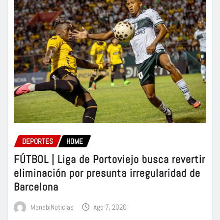
DEPORTES
HOME
FÚTBOL | Liga de Portoviejo busca revertir
eliminación por presunta irregularidad de
Barcelona
ManabiNoticias
Ago 7, 2026