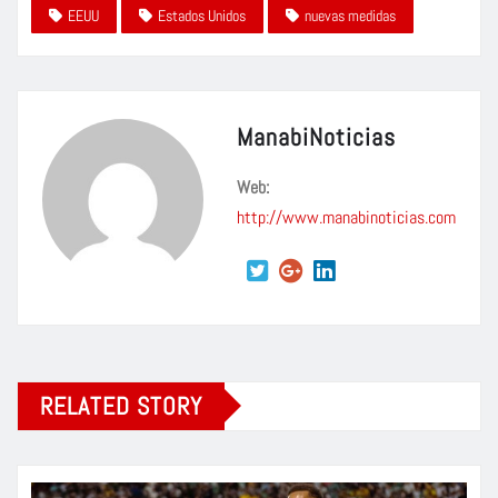
EEUU
Estados Unidos
nuevas medidas
ManabiNoticias
Web:
http://www.manabinoticias.com
RELATED STORY