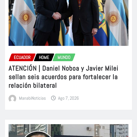
ECUADOR
HOME
MUNDO
ATENCIÓN | Daniel Noboa y Javier Milei
sellan seis acuerdos para fortalecer la
relación bilateral
ManabiNoticias
Ago 7, 2026