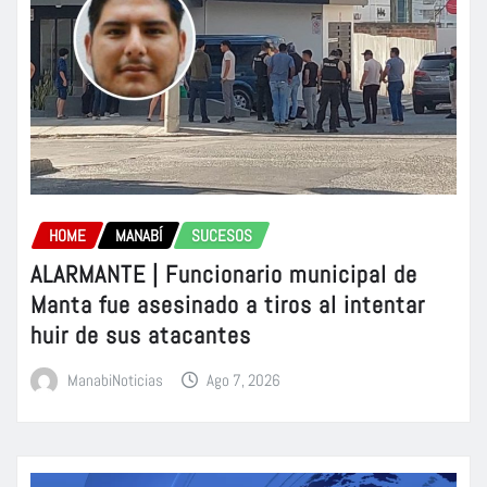
HOME
MANABÍ
SUCESOS
ALARMANTE | Funcionario municipal de
Manta fue asesinado a tiros al intentar
huir de sus atacantes
ManabiNoticias
Ago 7, 2026