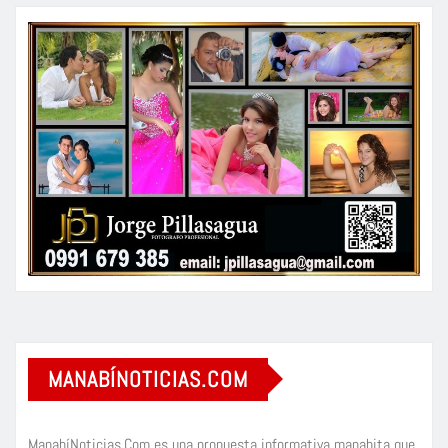
MANABÍNOTICIAS.COM
ManabíNoticias.Com es una propuesta informativa manabita que