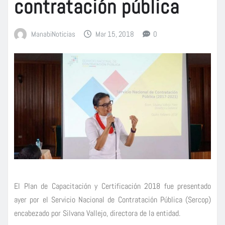
contratación pública
ManabiNoticias
Mar 15, 2018
0
El Plan de Capacitación y Certificación 2018 fue presentado
ayer por el Servicio Nacional de Contratación Pública (Sercop)
encabezado por Silvana Vallejo, directora de la entidad.