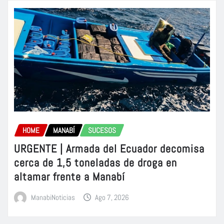
HOME
MANABÍ
SUCESOS
URGENTE | Armada del Ecuador decomisa
cerca de 1,5 toneladas de droga en
altamar frente a Manabí
ManabiNoticias
Ago 7, 2026