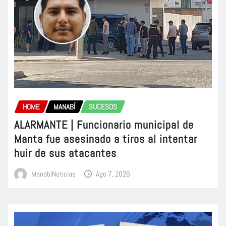
HOME
MANABÍ
SUCESOS
ALARMANTE | Funcionario municipal de
Manta fue asesinado a tiros al intentar
huir de sus atacantes
ManabiNoticias
Ago 7, 2026