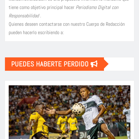
tiene como objetivo principal hacer
Periodismo Digital con
Responsabilidad
.
Quienes deseen contactarse con nuestro Cuerpo de Redacción
pueden hacerlo escribiendo a:
PUEDES HABERTE PERDIDO