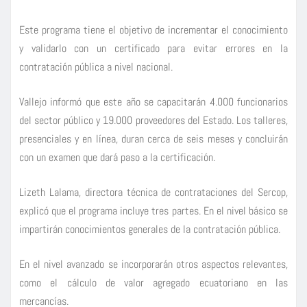
Este programa tiene el objetivo de incrementar el conocimiento
y validarlo con un certificado para evitar errores en la
contratación pública a nivel nacional.
Vallejo informó que este año se capacitarán 4.000 funcionarios
del sector público y 19.000 proveedores del Estado. Los talleres,
presenciales y en línea, duran cerca de seis meses y concluirán
con un examen que dará paso a la certificación.
Lizeth Lalama, directora técnica de contrataciones del Sercop,
explicó que el programa incluye tres partes. En el nivel básico se
impartirán conocimientos generales de la contratación pública.
En el nivel avanzado se incorporarán otros aspectos relevantes,
como el cálculo de valor agregado ecuatoriano en las
mercancías.