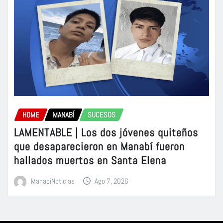
HOME
MANABÍ
SUCESOS
LAMENTABLE | Los dos jóvenes quiteños
que desaparecieron en Manabí fueron
hallados muertos en Santa Elena
ManabiNoticias
Ago 7, 2026