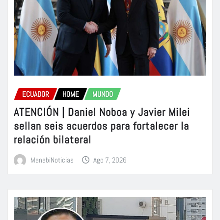
ECUADOR
HOME
MUNDO
ATENCIÓN | Daniel Noboa y Javier Milei
sellan seis acuerdos para fortalecer la
relación bilateral
ManabiNoticias
Ago 7, 2026