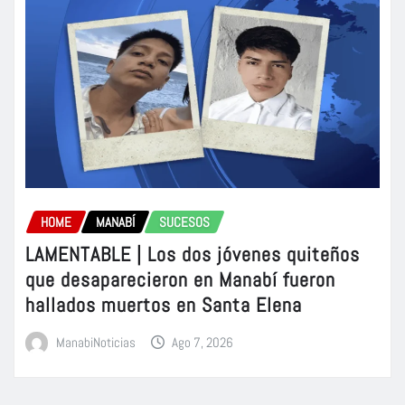
HOME
MANABÍ
SUCESOS
LAMENTABLE | Los dos jóvenes quiteños
que desaparecieron en Manabí fueron
hallados muertos en Santa Elena
ManabiNoticias
Ago 7, 2026