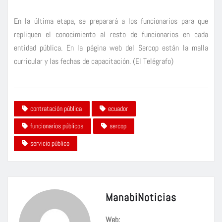
En la última etapa, se preparará a los funcionarios para que
repliquen el conocimiento al resto de funcionarios en cada
entidad pública. En la página web del Sercop están la malla
curricular y las fechas de capacitación. (El Telégrafo)
contratación pública
ecuador
funcionarios públicos
sercop
servicio público
ManabiNoticias
Web: