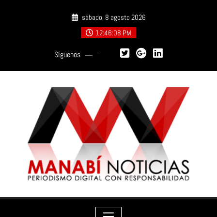
Saltar
sábado, 8 agosto 2026
al
contenido
12:46:10 PM
Síguenos