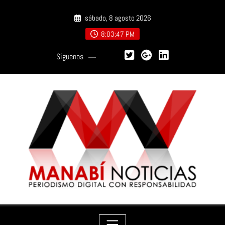
Saltar
sábado, 8 agosto 2026
al
contenido
8:03:48 PM
Síguenos