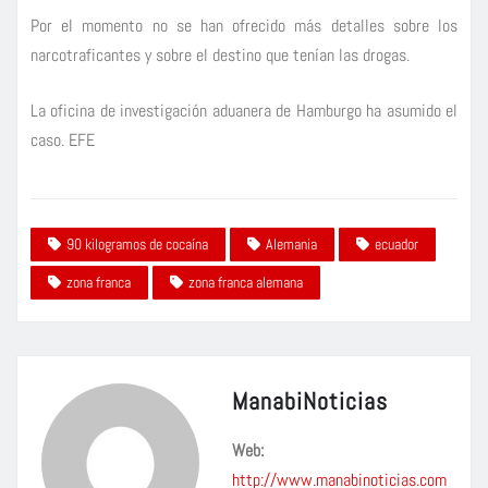
Por el momento no se han ofrecido más detalles sobre los
narcotraficantes y sobre el destino que tenían las drogas.
La oficina de investigación aduanera de Hamburgo ha asumido el
caso. EFE
90 kilogramos de cocaína
Alemania
ecuador
zona franca
zona franca alemana
ManabiNoticias
Web:
http://www.manabinoticias.com