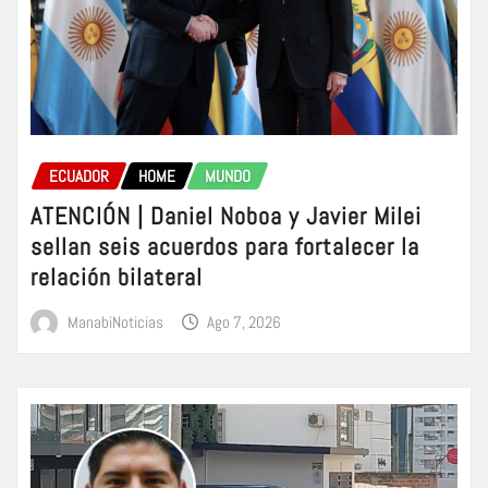
ECUADOR
HOME
MUNDO
ATENCIÓN | Daniel Noboa y Javier Milei
sellan seis acuerdos para fortalecer la
relación bilateral
ManabiNoticias
Ago 7, 2026