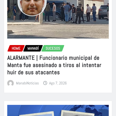
HOME
MANABÍ
SUCESOS
ALARMANTE | Funcionario municipal de
Manta fue asesinado a tiros al intentar
huir de sus atacantes
ManabiNoticias
Ago 7, 2026