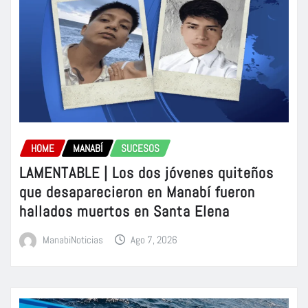
HOME
MANABÍ
SUCESOS
LAMENTABLE | Los dos jóvenes quiteños
que desaparecieron en Manabí fueron
hallados muertos en Santa Elena
ManabiNoticias
Ago 7, 2026