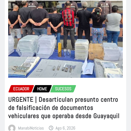
ECUADOR
HOME
SUCESOS
URGENTE | Desarticulan presunto centro
de falsificación de documentos
vehiculares que operaba desde Guayaquil
ManabiNoticias
Ago 6, 2026