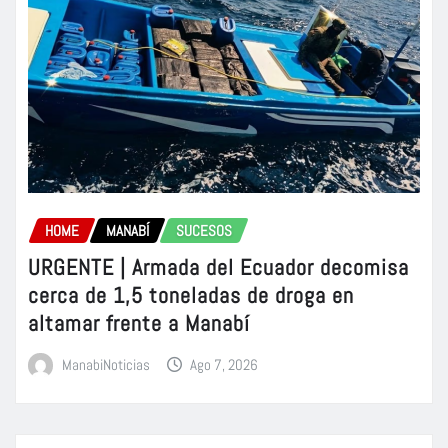
HOME
MANABÍ
SUCESOS
URGENTE | Armada del Ecuador decomisa
cerca de 1,5 toneladas de droga en
altamar frente a Manabí
ManabiNoticias
Ago 7, 2026