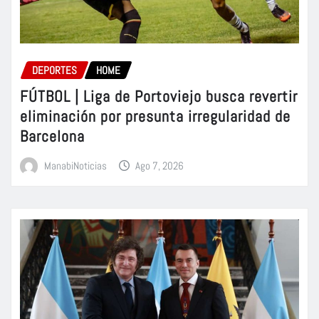
DEPORTES
HOME
FÚTBOL | Liga de Portoviejo busca revertir
eliminación por presunta irregularidad de
Barcelona
ManabiNoticias
Ago 7, 2026