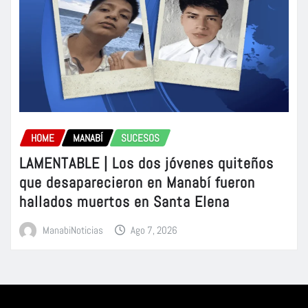
HOME
MANABÍ
SUCESOS
LAMENTABLE | Los dos jóvenes quiteños
que desaparecieron en Manabí fueron
hallados muertos en Santa Elena
ManabiNoticias
Ago 7, 2026