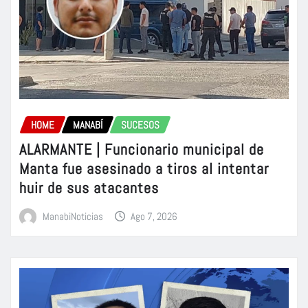
HOME
MANABÍ
SUCESOS
ALARMANTE | Funcionario municipal de
Manta fue asesinado a tiros al intentar
huir de sus atacantes
ManabiNoticias
Ago 7, 2026