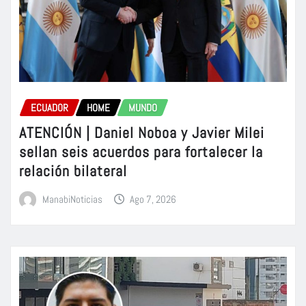
ECUADOR
HOME
MUNDO
ATENCIÓN | Daniel Noboa y Javier Milei
sellan seis acuerdos para fortalecer la
relación bilateral
ManabiNoticias
Ago 7, 2026