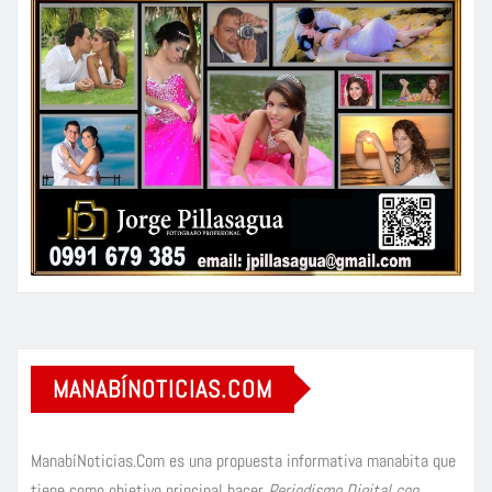
MANABÍNOTICIAS.COM
ManabíNoticias.Com es una propuesta informativa manabita que
tiene como objetivo principal hacer
Periodismo Digital con