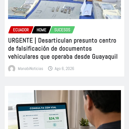
ECUADOR
HOME
SUCESOS
URGENTE | Desarticulan presunto centro
de falsificación de documentos
vehiculares que operaba desde Guayaquil
ManabiNoticias
Ago 6, 2026