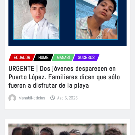
ECUADOR
HOME
MANABÍ
SUCESOS
URGENTE | Dos jóvenes desparecen en
Puerto López. Familiares dicen que sólo
fueron a disfrutar de la playa
ManabiNoticias
Ago 6, 2026