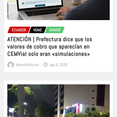
ECUADOR
HOME
MANABÍ
ATENCIÓN | Prefectura dice que los
valores de cobro que aparecían en
CEMVial solo eran «simulaciones»
ManabiNoticias
Ago 6, 2026