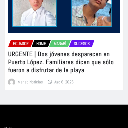
ECUADOR
HOME
MANABÍ
SUCESOS
URGENTE | Dos jóvenes desparecen en
Puerto López. Familiares dicen que sólo
fueron a disfrutar de la playa
ManabiNoticias
Ago 6, 2026