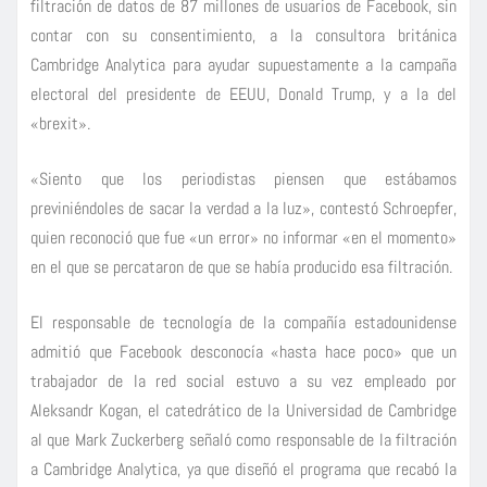
filtración de datos de 87 millones de usuarios de Facebook, sin
contar con su consentimiento, a la consultora británica
Cambridge Analytica para ayudar supuestamente a la campaña
electoral del presidente de EEUU, Donald Trump, y a la del
«brexit».
«Siento que los periodistas piensen que estábamos
previniéndoles de sacar la verdad a la luz», contestó Schroepfer,
quien reconoció que fue «un error» no informar «en el momento»
en el que se percataron de que se había producido esa filtración.
El responsable de tecnología de la compañía estadounidense
admitió que Facebook desconocía «hasta hace poco» que un
trabajador de la red social estuvo a su vez empleado por
Aleksandr Kogan, el catedrático de la Universidad de Cambridge
al que Mark Zuckerberg señaló como responsable de la filtración
a Cambridge Analytica, ya que diseñó el programa que recabó la