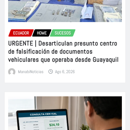
ECUADOR
HOME
SUCESOS
URGENTE | Desarticulan presunto centro
de falsificación de documentos
vehiculares que operaba desde Guayaquil
ManabiNoticias
Ago 6, 2026