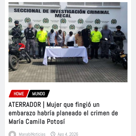
HOME
MUNDO
ATERRADOR | Mujer que fingió un
embarazo habría planeado el crimen de
María Camila Potosí
ManabiNoticias
Ago 4, 2026