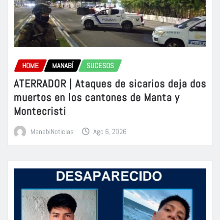
HOME
MANABÍ
SUCESOS
ATERRADOR | Ataques de sicarios deja dos
muertos en los cantones de Manta y
Montecristi
ManabiNoticias
Ago 6, 2026