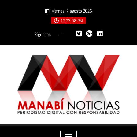
Saltar
viernes, 7 agosto 2026
al
contenido
12:27:10 PM
Síguenos