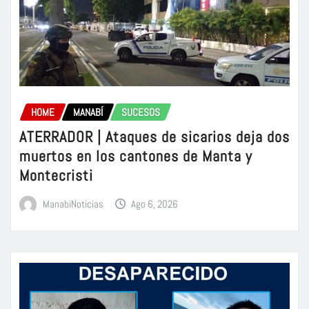
HOME
MANABÍ
SUCESOS
ATERRADOR | Ataques de sicarios deja dos
muertos en los cantones de Manta y
Montecristi
ManabiNoticias
Ago 6, 2026