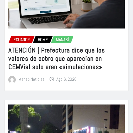
ECUADOR
HOME
MANABÍ
ATENCIÓN | Prefectura dice que los
valores de cobro que aparecían en
CEMVial solo eran «simulaciones»
ManabiNoticias
Ago 6, 2026