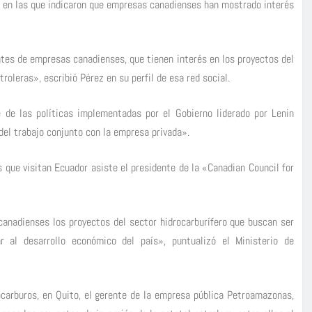
, en las que indicaron que empresas canadienses han mostrado interés
tes de empresas canadienses, que tienen interés en los proyectos del
oleras», escribió Pérez en su perfil de esa red social.
e de las políticas implementadas por el Gobierno liderado por Lenin
del trabajo conjunto con la empresa privada».
 que visitan Ecuador asiste el presidente de la «Canadian Council for
canadienses los proyectos del sector hidrocarburífero que buscan ser
ar al desarrollo económico del país», puntualizó el Ministerio de
rocarburos, en Quito, el gerente de la empresa pública Petroamazonas,