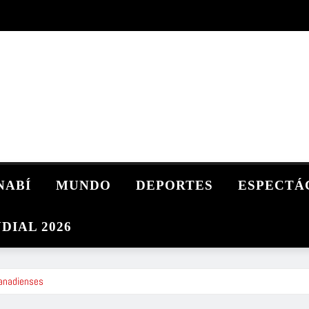
NABÍ
MUNDO
DEPORTES
ESPECTÁ
DIAL 2026
canadienses