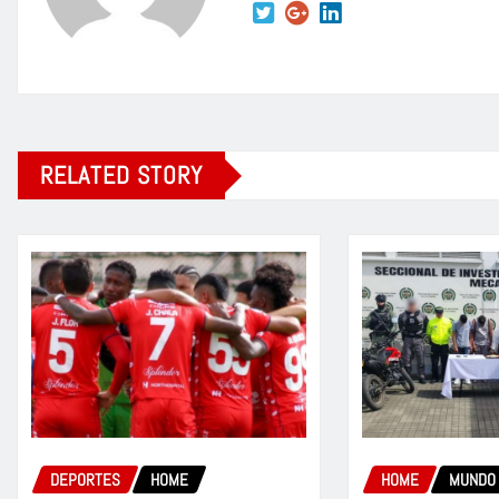
RELATED STORY
DEPORTES
HOME
HOME
MUNDO