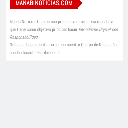
MANABÍNOTICIAS.COM
ManabíNoticias.Com es una propuesta informativa manabita
que tiene como objetivo principal hacer
Periodismo Digital con
Responsabilidad
.
Quienes deseen contactarse con nuestro Cuerpo de Redacción
pueden hacerlo escribiendo a: