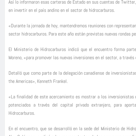
Así lo informaron esas carteras de Estado en sus cuentas de Twitter
en invertir en el país andino en el sector de hidrocarburos.
«Durante la jornada de hoy, mantendremos reuniones con representan
sector hidrocarburos. Para este año están previstas nuevas rondas petr
El Ministerio de Hidrocarburos indicó que el encuentro forma part
Moreno, «para promover las nuevas inversiones en el sector, a través 
Detalló que como parte de la delegación canadiense de inversionistas
the Americas», Kenneth Frankel.
«La finalidad de este acercamiento es mostrar a los inversionistas 
potenciados a través del capital privado extranjero, para aport
Hidrocarburos.
En el encuentro, que se desarrolló en la sede del Ministerio de Hid