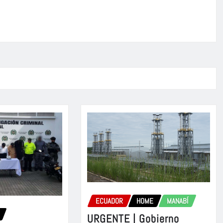
ECUADOR
HOME
MANABÍ
URGENTE | Gobierno