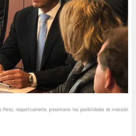
 Pérez, respectivamente, presentaron hoy posibilidades de inversión