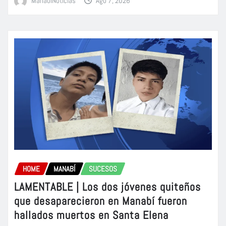
ManabiNoticias
Ago 7, 2026
HOME
MANABÍ
SUCESOS
LAMENTABLE | Los dos jóvenes quiteños
que desaparecieron en Manabí fueron
hallados muertos en Santa Elena