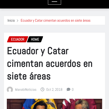
Inicio
Ecuador y Catar cimentan acuerdos en siete áreas
ECUADOR
HOME
Ecuador y Catar
cimentan acuerdos en
siete áreas
ManabiNoticias
Oct 2, 2018
0