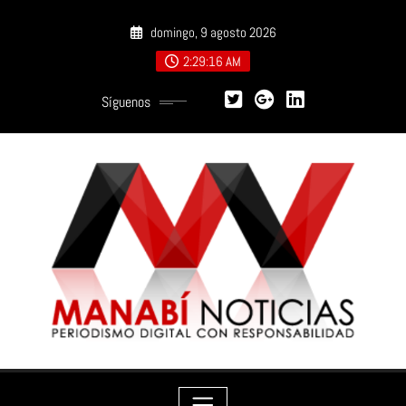
Saltar
domingo, 9 agosto 2026
al
contenido
2:29:18 AM
Síguenos