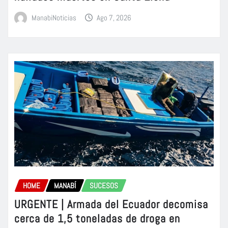
ManabiNoticias
Ago 7, 2026
HOME
MANABÍ
SUCESOS
URGENTE | Armada del Ecuador decomisa
cerca de 1,5 toneladas de droga en