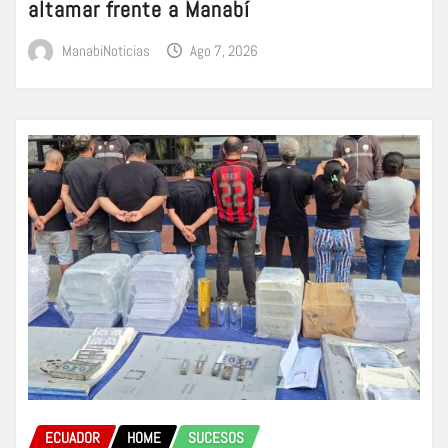
altamar frente a Manabí
ManabiNoticias
Ago 7, 2026
ECUADOR
HOME
SUCESOS