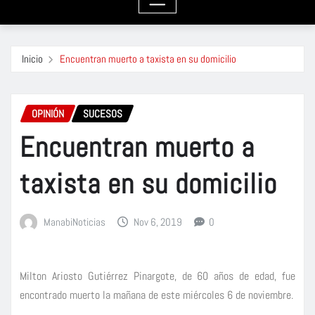
Inicio
Encuentran muerto a taxista en su domicilio
OPINIÓN
SUCESOS
Encuentran muerto a
taxista en su domicilio
ManabiNoticias
Nov 6, 2019
0
Milton Ariosto Gutiérrez Pinargote, de 60 años de edad, fue
encontrado muerto la mañana de este miércoles 6 de noviembre.