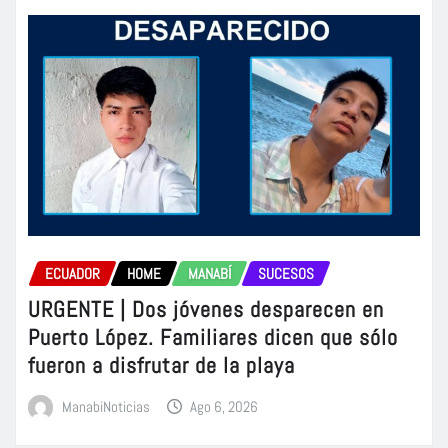
ECUADOR
HOME
MANABÍ
SUCESOS
URGENTE | Dos jóvenes desparecen en
Puerto López. Familiares dicen que sólo
fueron a disfrutar de la playa
ManabiNoticias
Ago 6, 2026