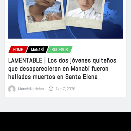
HOME
MANABÍ
SUCESOS
LAMENTABLE | Los dos jóvenes quiteños
que desaparecieron en Manabí fueron
hallados muertos en Santa Elena
ManabiNoticias
Ago 7, 2026