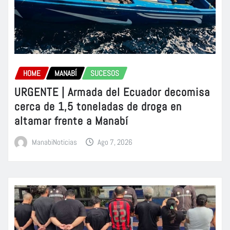
HOME
MANABÍ
SUCESOS
URGENTE | Armada del Ecuador decomisa
cerca de 1,5 toneladas de droga en
altamar frente a Manabí
ManabiNoticias
Ago 7, 2026