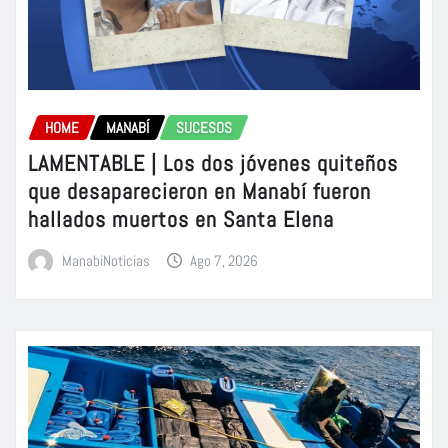
HOME
MANABÍ
SUCESOS
LAMENTABLE | Los dos jóvenes quiteños
que desaparecieron en Manabí fueron
hallados muertos en Santa Elena
ManabiNoticias
Ago 7, 2026