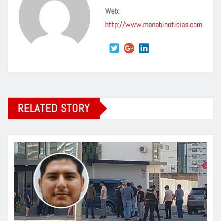
Web:
http://www.manabinoticias.com
RELATED STORY