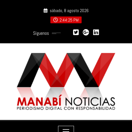
Saltar
sábado, 8 agosto 2026
al
contenido
2:44:26 PM
Síguenos