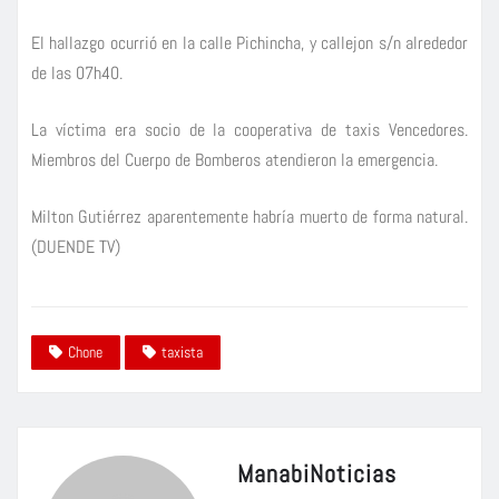
El hallazgo ocurrió en la calle Pichincha, y callejon s/n alrededor
de las 07h40.
La víctima era socio de la cooperativa de taxis Vencedores.
Miembros del Cuerpo de Bomberos atendieron la emergencia.
Milton Gutiérrez aparentemente habría muerto de forma natural.
(DUENDE TV)
Chone
taxista
ManabiNoticias