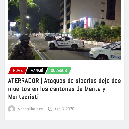
HOME
MANABÍ
SUCESOS
ATERRADOR | Ataques de sicarios deja dos
muertos en los cantones de Manta y
Montecristi
ManabiNoticias
Ago 6, 2026