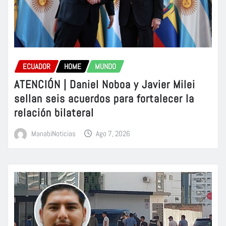
ECUADOR
HOME
MUNDO
ATENCIÓN | Daniel Noboa y Javier Milei
sellan seis acuerdos para fortalecer la
relación bilateral
ManabiNoticias
Ago 7, 2026