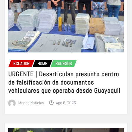
ECUADOR
HOME
SUCESOS
URGENTE | Desarticulan presunto centro
de falsificación de documentos
vehiculares que operaba desde Guayaquil
ManabiNoticias
Ago 6, 2026