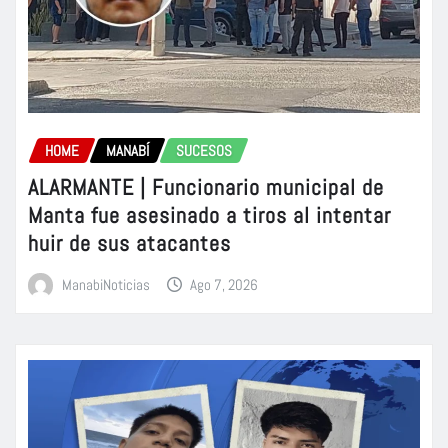
HOME
MANABÍ
SUCESOS
ALARMANTE | Funcionario municipal de
Manta fue asesinado a tiros al intentar
huir de sus atacantes
ManabiNoticias
Ago 7, 2026