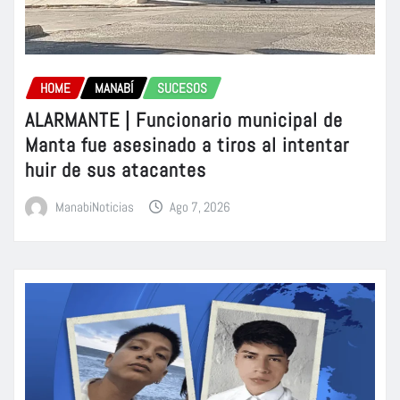
HOME
MANABÍ
SUCESOS
ALARMANTE | Funcionario municipal de
Manta fue asesinado a tiros al intentar
huir de sus atacantes
ManabiNoticias
Ago 7, 2026