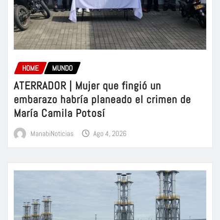
HOME
MUNDO
ATERRADOR | Mujer que fingió un
embarazo habría planeado el crimen de
María Camila Potosí
ManabiNoticias
Ago 4, 2026