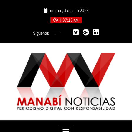
Saltar
martes, 4 agosto 2026
al
contenido
4:37:19 AM
Síguenos