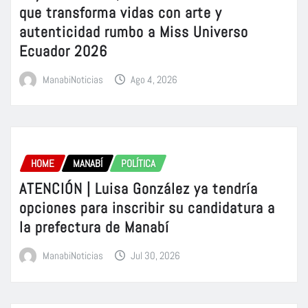
que transforma vidas con arte y
autenticidad rumbo a Miss Universo
Ecuador 2026
ManabiNoticias
Ago 4, 2026
HOME
MANABÍ
POLÍTICA
ATENCIÓN | Luisa González ya tendría
opciones para inscribir su candidatura a
la prefectura de Manabí
ManabiNoticias
Jul 30, 2026