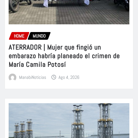
HOME
MUNDO
ATERRADOR | Mujer que fingió un
embarazo habría planeado el crimen de
María Camila Potosí
ManabiNoticias
Ago 4, 2026