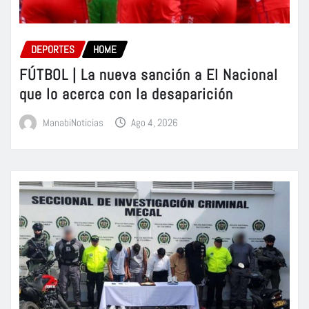
DEPORTES
HOME
FÚTBOL | La nueva sanción a El Nacional
que lo acerca con la desaparición
ManabiNoticias
Ago 4, 2026