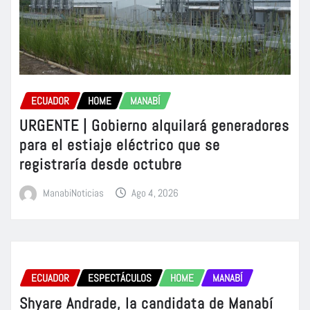
ECUADOR
HOME
MANABÍ
URGENTE | Gobierno alquilará generadores
para el estiaje eléctrico que se
registraría desde octubre
ManabiNoticias
Ago 4, 2026
ECUADOR
ESPECTÁCULOS
HOME
MANABÍ
Shyare Andrade, la candidata de Manabí