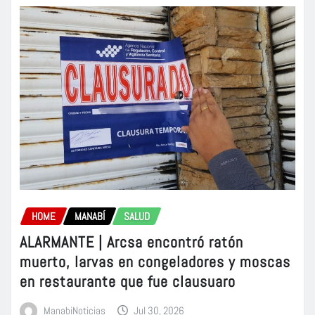
HOME
MANABÍ
SALUD
ALARMANTE | Arcsa encontró ratón
muerto, larvas en congeladores y moscas
en restaurante que fue clausuaro
ManabiNoticias
Jul 30, 2026