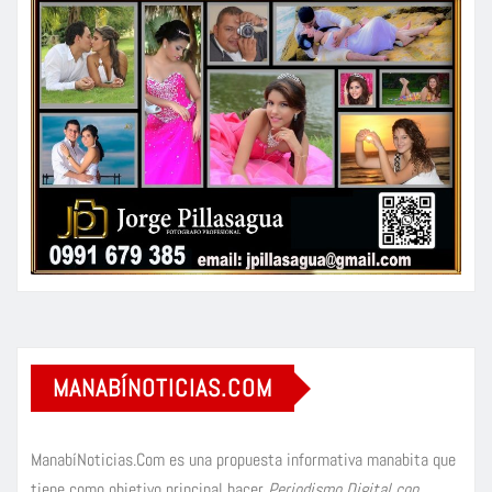
MANABÍNOTICIAS.COM
ManabíNoticias.Com es una propuesta informativa manabita que
tiene como objetivo principal hacer
Periodismo Digital con