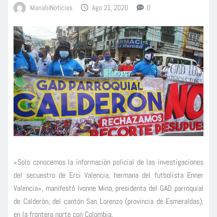
ManabiNoticias
Ago 21, 2020
0
«Solo conocemos la información policial de las investigaciones
del secuestro de Erci Valencia, hermana del futbolista Enner
Valencia», manifestó Ivonne Mina, presidenta del GAD parroquial
de Calderón, del cantón San Lorenzo (provincia de Esmeraldas),
en la frontera norte con Colombia.