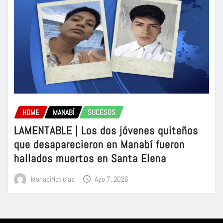
HOME
MANABÍ
SUCESOS
LAMENTABLE | Los dos jóvenes quiteños
que desaparecieron en Manabí fueron
hallados muertos en Santa Elena
ManabiNoticias
Ago 7, 2026