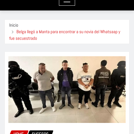
Inicio
Belga llegó a Manta para encontrar a su novia del Whatsaap y
fue secuestrado