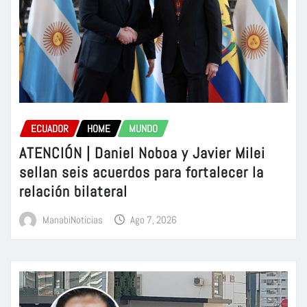
ECUADOR
HOME
MUNDO
ATENCIÓN | Daniel Noboa y Javier Milei
sellan seis acuerdos para fortalecer la
relación bilateral
ManabiNoticias
Ago 7, 2026