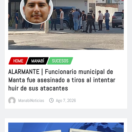
HOME
MANABÍ
SUCESOS
ALARMANTE | Funcionario municipal de
Manta fue asesinado a tiros al intentar
huir de sus atacantes
ManabiNoticias
Ago 7, 2026