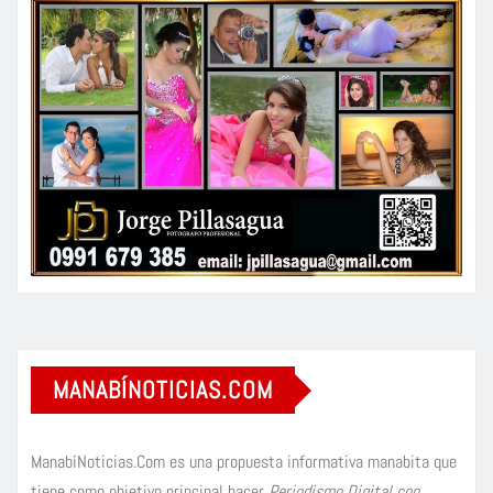
MANABÍNOTICIAS.COM
ManabíNoticias.Com es una propuesta informativa manabita que
tiene como objetivo principal hacer
Periodismo Digital con