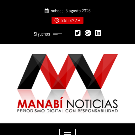
Saltar
sábado, 8 agosto 2026
al
contenido
5:55:48 AM
Síguenos