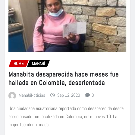
HOME
MANABÍ
Manabita desaparecida hace meses fue
hallada en Colombia, desorientada
ManabiNoticias
Sep 12, 2020
0
Una ciudadana ecuatoriana reportada como desaparecida desde
enero pasado fue localizada en Colombia, este jueves 10. La
mujer fue identificada…