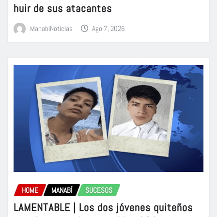
huir de sus atacantes
ManabiNoticias
Ago 7, 2026
HOME
MANABÍ
SUCESOS
LAMENTABLE | Los dos jóvenes quiteños