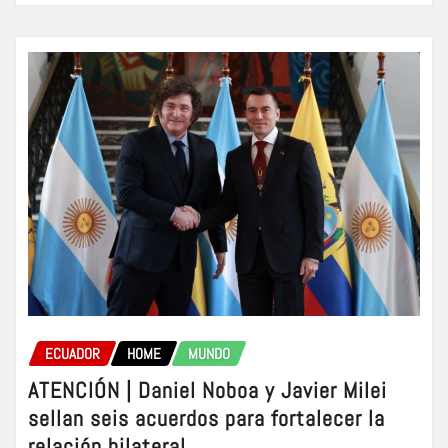
ECUADOR
HOME
MUNDO
ATENCIÓN | Daniel Noboa y Javier Milei
sellan seis acuerdos para fortalecer la
relación bilateral