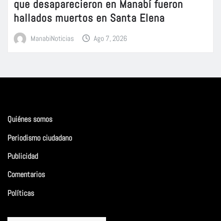
que desaparecieron en Manabí fueron
hallados muertos en Santa Elena
ManabiNoticias
Ago 7, 2026
Quiénes somos
Periodismo ciudadano
Publicidad
Comentarios
Políticas