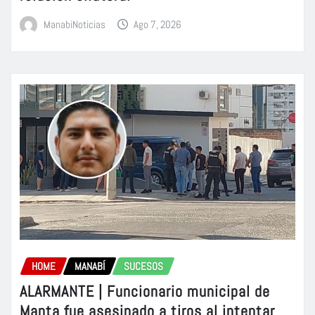
ManabiNoticias
Ago 7, 2026
HOME
MANABÍ
SUCESOS
ALARMANTE | Funcionario municipal de
Manta fue asesinado a tiros al intentar