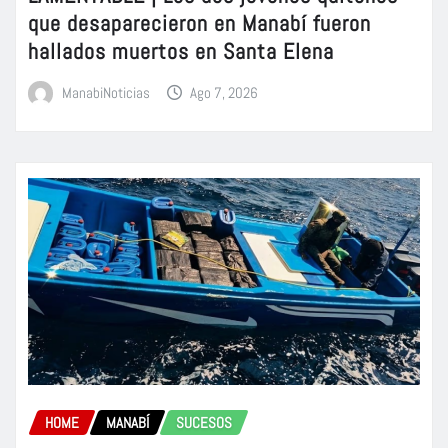
que desaparecieron en Manabí fueron
hallados muertos en Santa Elena
ManabiNoticias
Ago 7, 2026
HOME
MANABÍ
SUCESOS