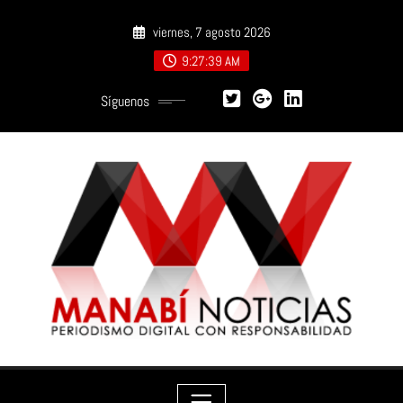
Saltar
viernes, 7 agosto 2026
al
contenido
9:27:40 AM
Síguenos