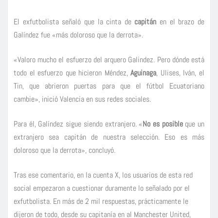
El exfutbolista señaló que la cinta de
capitán
en el brazo de
Galíndez fue «más doloroso que la derrota».
«Valoro mucho el esfuerzo del arquero Galindez. Pero dónde está
todo el esfuerzo que hicieron Méndez,
Aguinaga
, Ulises, Iván, el
Tin, que abrieron puertas para que el fútbol Ecuatoriano
cambie», inició Valencia en sus redes sociales.
Para él, Galíndez sigue siendo extranjero. «
No es posible
que un
extranjero sea capitán de nuestra selección. Eso es más
doloroso que la derrota», concluyó.
Tras ese comentario, en la cuenta X, los usuarios de esta red
social empezaron a cuestionar duramente lo señalado por el
exfutbolista. En más de 2 mil respuestas, prácticamente le
dijeron de todo, desde su capitanía en al Manchester United,