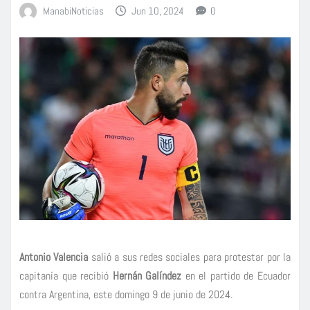
ManabiNoticias
Jun 10, 2024
0
Antonio Valencia
salió a sus redes sociales para protestar por la
capitanía que recibió
Hernán Galíndez
en el partido de Ecuador
contra Argentina, este domingo 9 de junio de 2024.