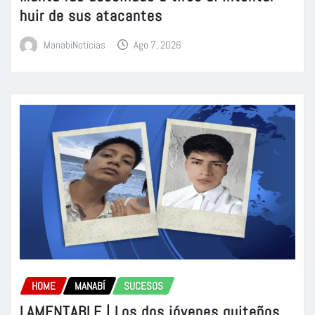
huir de sus atacantes
ManabiNoticias
Ago 7, 2026
HOME
MANABÍ
SUCESOS
LAMENTABLE | Los dos jóvenes quiteños