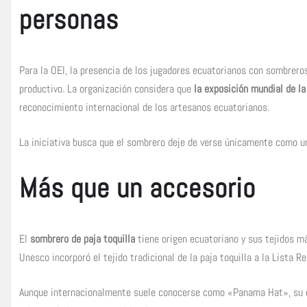
personas
Para la OEI, la presencia de los jugadores ecuatorianos con sombreros
productivo. La organización considera que
la exposición mundial de la 
reconocimiento internacional de los artesanos ecuatorianos.
La iniciativa busca que el sombrero deje de verse únicamente como u
Más que un accesorio
El
sombrero de paja toquilla
tiene origen ecuatoriano y sus tejidos má
Unesco incorporó el tejido tradicional de la paja toquilla a la Lista 
Aunque internacionalmente suele conocerse como «Panama Hat», su o