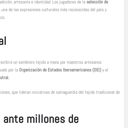
dición, artesanía e identidad. Los jugadores de la
selección de
,
una de las expresiones culturales más reconocidas del país y
co.
al
ecibirá un sombrero tejido a mano por maestros artesanos
sado por la
Organización de Estados Iberoamericanos (OEI)
y el
stral.
ones, que lideran iniciativas de salvaguardia del tejido tradicional de
 ante millones de