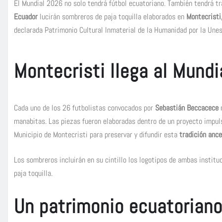
El Mundial 2026 no solo tendrá fútbol ecuatoriano. También tendrá tra
Ecuador
lucirán sombreros de paja toquilla elaborados en
Montecristi
declarada Patrimonio Cultural Inmaterial de la Humanidad por la Unes
Montecristi llega al Mundi
Cada uno de los 26 futbolistas convocados por
Sebastián Beccacece
r
manabitas. Las piezas fueron elaboradas dentro de un proyecto impul
Municipio de Montecristi para preservar y difundir esta
tradición ance
Los sombreros incluirán en su cintillo los logotipos de ambas instituci
paja toquilla.
Un patrimonio ecuatoriano