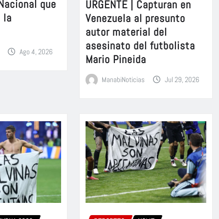
 Nacional que
URGENTE | Capturan en
 la
Venezuela al presunto
autor material del
asesinato del futbolista
Ago 4, 2026
Mario Pineida
ManabiNoticias
Jul 29, 2026