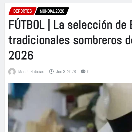
DEPORTES
MUNDIAL 2026
FÚTBOL | La selección de 
tradicionales sombreros de
2026
ManabiNoticias
Jun 3, 2026
0