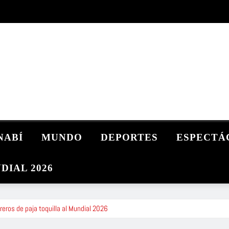
NABÍ
MUNDO
DEPORTES
ESPECTÁ
DIAL 2026
reros de paja toquilla al Mundial 2026