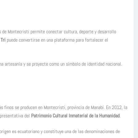
 de Montecristi permite conectar cultura, deporte y desarrollo
Tri
puede convertirse en una plataforma para fortalecer el
na artesanía y se proyecte como un símbolo de identidad nacional.
s finos se producen en Montecristi, provincia de Manabí. En 2012, la
Representativa del
Patrimonio Cultural Inmaterial de la Humanidad
.
rigen es ecuatoriano y constituye una de las denominaciones de