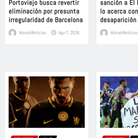
Portoviejo busca revertir
sanción a El
eliminación por presunta
lo acerca con
irregularidad de Barcelona
desaparición
ManabiNoticias
Ago 7, 2026
ManabiNoticias