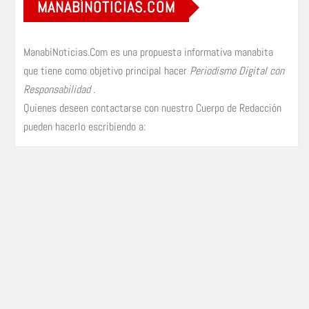
MANABÍNOTICIAS.COM
ManabíNoticias.Com es una propuesta informativa manabita
que tiene como objetivo principal hacer
Periodismo Digital con
Responsabilidad
.
Quienes deseen contactarse con nuestro Cuerpo de Redacción
pueden hacerlo escribiendo a: