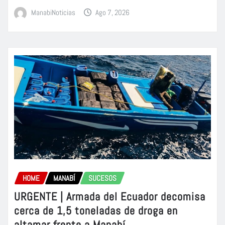
ManabiNoticias
Ago 7, 2026
HOME
MANABÍ
SUCESOS
URGENTE | Armada del Ecuador decomisa
cerca de 1,5 toneladas de droga en
altamar frente a Manabí