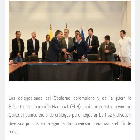
Las delegaciones del Gobierno colombiano y de la guerrilla
Ejército de Liberación Nacional (ELN) reiniciaron este jueves en
Quito el quinto ciclo de diálogos para negociar La Paz y discutir
diversos puntos en la agenda de conversaciones hasta el 18 de
mayo.