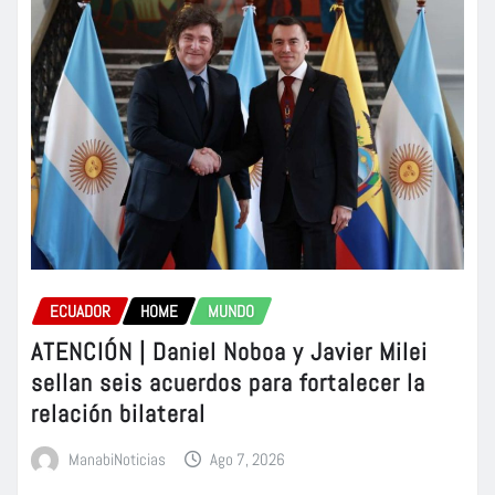
ECUADOR
HOME
MUNDO
ATENCIÓN | Daniel Noboa y Javier Milei
sellan seis acuerdos para fortalecer la
relación bilateral
ManabiNoticias
Ago 7, 2026