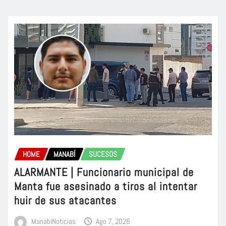
HOME
MANABÍ
SUCESOS
ALARMANTE | Funcionario municipal de
Manta fue asesinado a tiros al intentar
huir de sus atacantes
ManabiNoticias
Ago 7, 2026