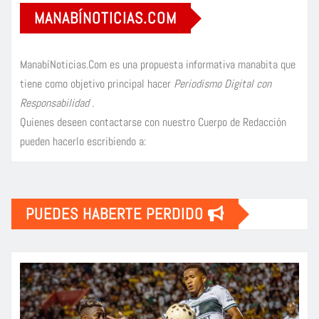
MANABÍNOTICIAS.COM
ManabíNoticias.Com es una propuesta informativa manabita que
tiene como objetivo principal hacer
Periodismo Digital con
Responsabilidad
.
Quienes deseen contactarse con nuestro Cuerpo de Redacción
pueden hacerlo escribiendo a:
PUEDES HABERTE PERDIDO