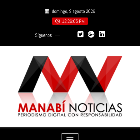
Saltar
domingo, 9 agosto 2026
al
contenido
12:26:07 PM
Síguenos