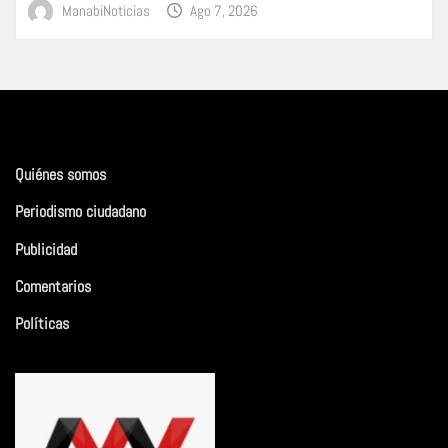
ManabiNoticias
Ago 7, 2026
Quiénes somos
Periodismo ciudadano
Publicidad
Comentarios
Políticas