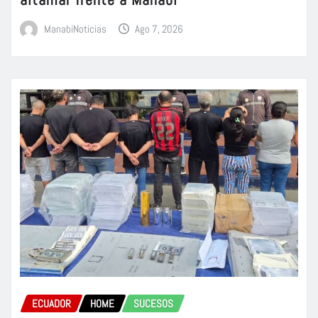
ManabiNoticias
Ago 7, 2026
ECUADOR
HOME
SUCESOS