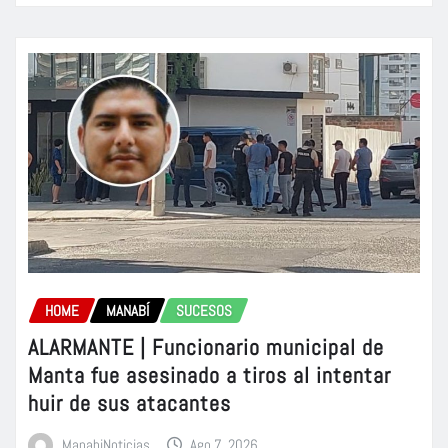
HOME
MANABÍ
SUCESOS
ALARMANTE | Funcionario municipal de
Manta fue asesinado a tiros al intentar
huir de sus atacantes
ManabiNoticias
Ago 7, 2026