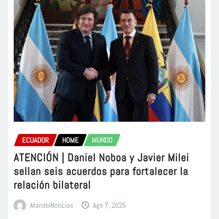
ECUADOR
HOME
MUNDO
ATENCIÓN | Daniel Noboa y Javier Milei
sellan seis acuerdos para fortalecer la
relación bilateral
ManabiNoticias
Ago 7, 2026