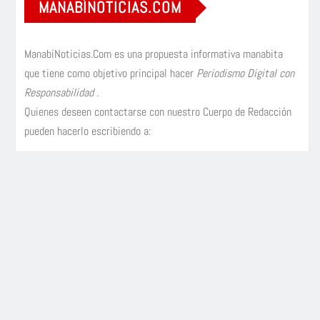
MANABÍNOTICIAS.COM
ManabíNoticias.Com es una propuesta informativa manabita
que tiene como objetivo principal hacer
Periodismo Digital con
Responsabilidad
.
Quienes deseen contactarse con nuestro Cuerpo de Redacción
pueden hacerlo escribiendo a: