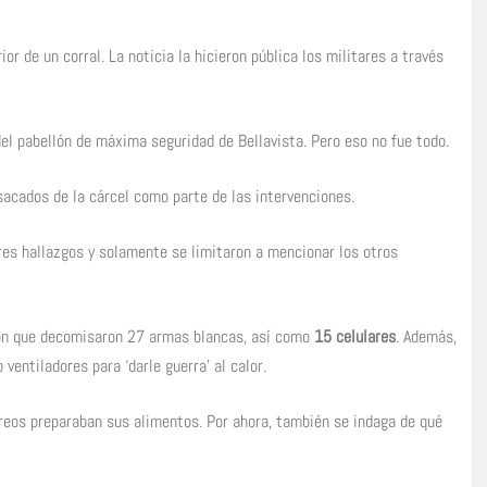
r de un corral. La noticia la hicieron pública los militares a través
el pabellón de máxima seguridad de Bellavista. Pero eso no fue todo.
sacados de la cárcel como parte de las intervenciones.
res hallazgos y solamente se limitaron a mencionar los otros
aron que decomisaron 27 armas blancas, así como
15 celulares
. Además,
 ventiladores para ‘darle guerra’ al calor.
 reos preparaban sus alimentos. Por ahora, también se indaga de qué