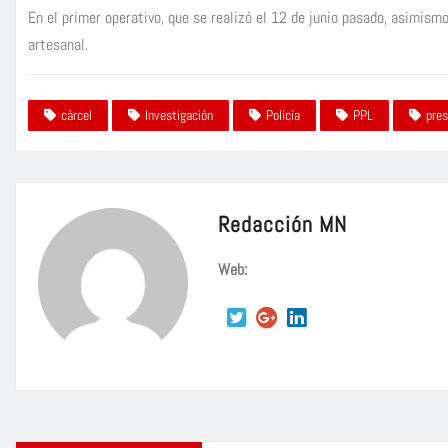
En el primer operativo, que se realizó el 12 de junio pasado, asimism
artesanal.
cárcel
Investigación
Policía
PPL
pre
Redacción MN
Web: