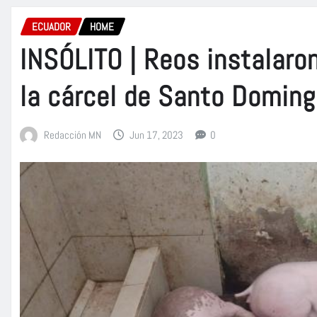
ECUADOR
HOME
INSÓLITO | Reos instalaro
la cárcel de Santo Domin
Redacción MN
Jun 17, 2023
0