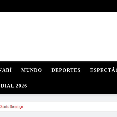
NABÍ
MUNDO
DEPORTES
ESPECTÁ
DIAL 2026
de Santo Domingo