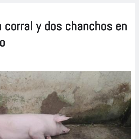
n corral y dos chanchos en
go