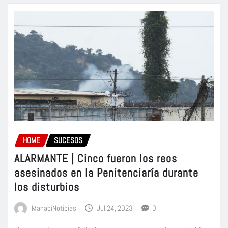
HOME
SUCESOS
ALARMANTE | Cinco fueron los reos
asesinados en la Penitenciaría durante
los disturbios
ManabiNoticias
Jul 24, 2023
0