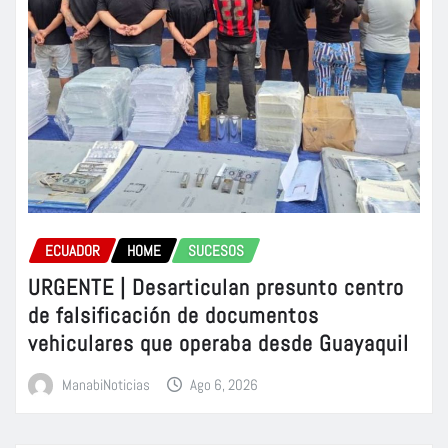
ECUADOR
HOME
SUCESOS
URGENTE | Desarticulan presunto centro
de falsificación de documentos
vehiculares que operaba desde Guayaquil
ManabiNoticias
Ago 6, 2026