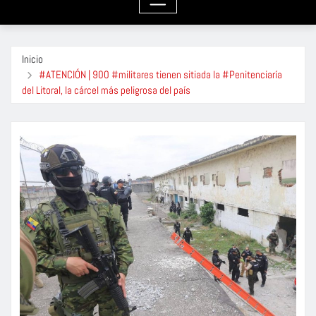
Inicio
#ATENCIÓN | 900 #militares tienen sitiada la #Penitenciaría
del Litoral, la cárcel más peligrosa del país