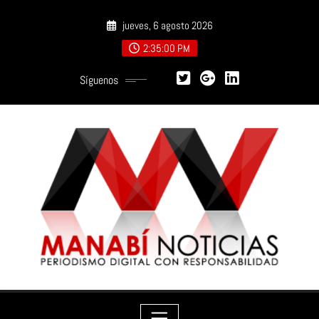
Saltar
jueves, 6 agosto 2026
al
contenido
2:35:02 PM
Síguenos