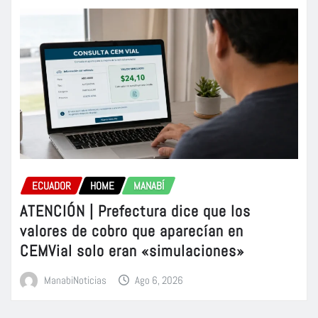
ECUADOR
HOME
MANABÍ
ATENCIÓN | Prefectura dice que los
valores de cobro que aparecían en
CEMVial solo eran «simulaciones»
ManabiNoticias
Ago 6, 2026