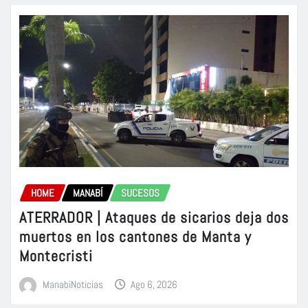
HOME
MANABÍ
SUCESOS
ATERRADOR | Ataques de sicarios deja dos
muertos en los cantones de Manta y
Montecristi
ManabiNoticias
Ago 6, 2026