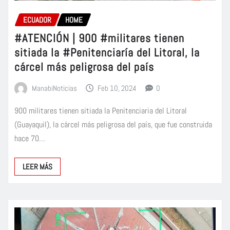
ECUADOR
HOME
#ATENCIÓN | 900 #militares tienen
sitiada la #Penitenciaría del Litoral, la
cárcel más peligrosa del país
ManabiNoticias
Feb 10, 2024
0
900 militares tienen sitiada la Penitenciaria del Litoral
(Guayaquil), la cárcel más peligrosa del país, que fue construida
hace 70…
LEER MÁS