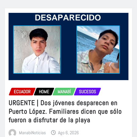
ECUADOR
HOME
MANABÍ
SUCESOS
URGENTE | Dos jóvenes desparecen en
Puerto López. Familiares dicen que sólo
fueron a disfrutar de la playa
ManabiNoticias
Ago 6, 2026