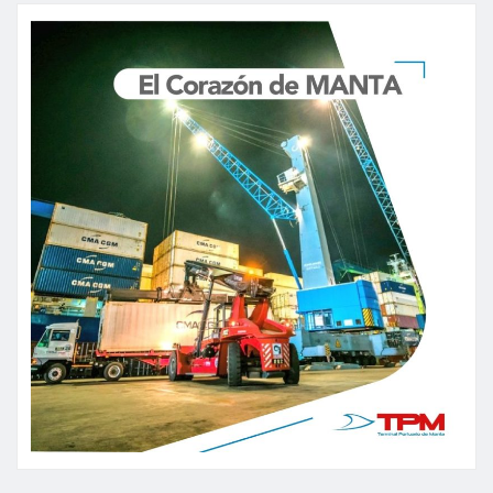
de
entradas