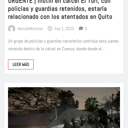
URGENTE | motín en cárcel El Turi, con
policías y guardias retenidos, estaría
relacionado con los atentados en Quito
ManabiNoticias
Sep 1, 2023
0
Un grupo de policías y guardias carcelarios continúa este jueves
retenido dentro de la cárcel en Cuenca, donde desde el…
LEER MÁS