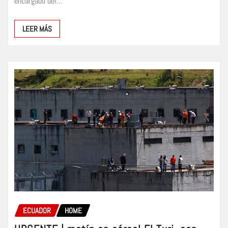
encargado del…
LEER MÁS
ECUADOR
HOME