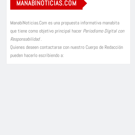
MANABÍNOTICIAS.COM
ManabíNoticias.Com es una propuesta informativa manabita
que tiene como objetivo principal hacer
Periodismo Digital con
Responsabilidad
.
Quienes deseen contactarse con nuestro Cuerpo de Redacción
pueden hacerlo escribiendo a: