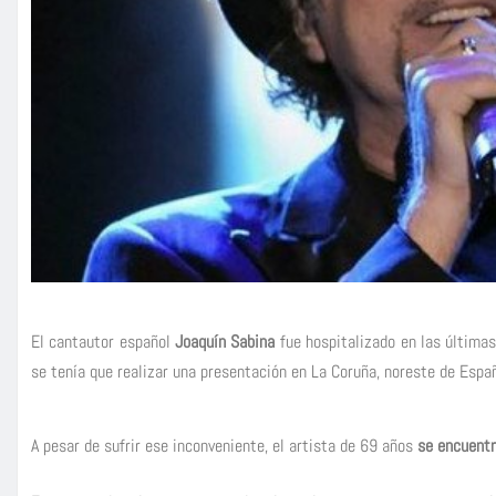
El cantautor español
Joaquín Sabina
fue hospitalizado en las últimas
se tenía que realizar una presentación en La Coruña, noreste de Espa
A pesar de sufrir ese inconveniente, el artista de 69 años
se encuentr