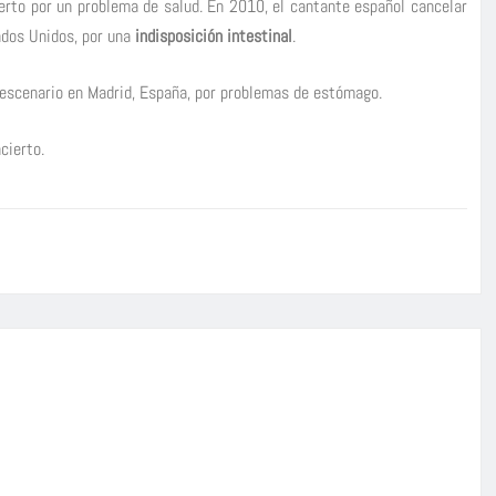
ierto por un problema de salud. En 2010, el cantante español cancelar
ados Unidos, por una
indisposición intestinal
.
l escenario en Madrid, España, por problemas de estómago.
cierto.