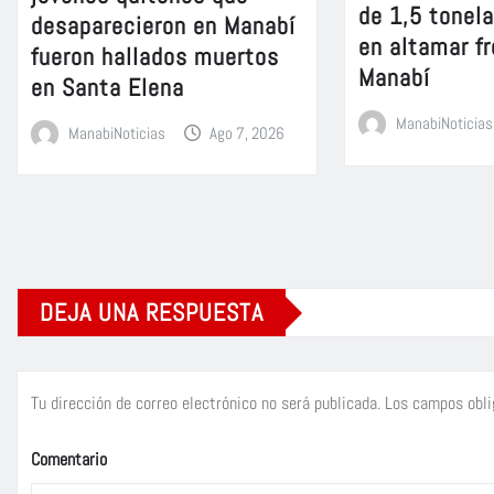
de 1,5 tonel
desaparecieron en Manabí
en altamar fr
fueron hallados muertos
Manabí
en Santa Elena
ManabiNoticias
ManabiNoticias
Ago 7, 2026
DEJA UNA RESPUESTA
Tu dirección de correo electrónico no será publicada.
Los campos obli
Comentario