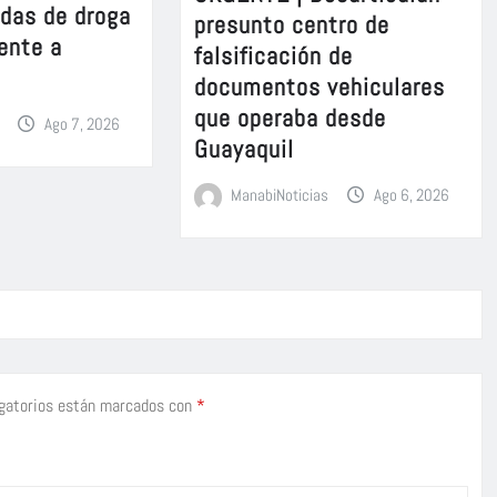
adas de droga
presunto centro de
ente a
falsificación de
documentos vehiculares
que operaba desde
Ago 7, 2026
Guayaquil
ManabiNoticias
Ago 6, 2026
gatorios están marcados con
*