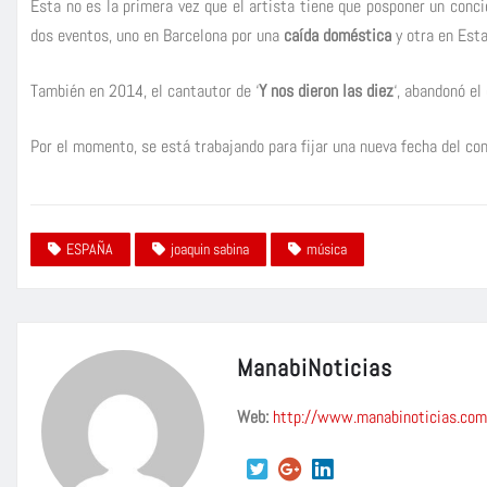
Esta no es la primera vez que el artista tiene que posponer un conc
dos eventos, uno en Barcelona por una
caída doméstica
y otra en Est
También en 2014, el cantautor de ‘
Y nos dieron las diez
‘, abandonó e
Por el momento, se está trabajando para fijar una nueva fecha del con
ESPAÑA
joaquin sabina
música
ManabiNoticias
Web:
http://www.manabinoticias.com