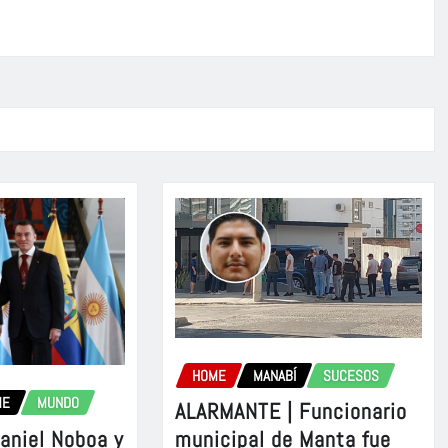
HOME
MANABÍ
SUCESOS
ME
MUNDO
ALARMANTE | Funcionario
aniel Noboa y
municipal de Manta fue