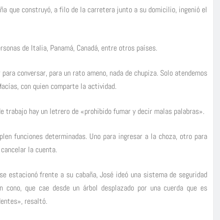
 que construyó, a filo de la carretera junto a su domicilio, ingenió el
rsonas de Italia, Panamá, Canadá, entre otros países.
r para conversar, para un rato ameno, nada de chupiza. Solo atendemos
cías, con quien comparte la actividad.
de trabajo hay un letrero de «prohibido fumar y decir malas palabras».
len funciones determinadas. Uno para ingresar a la choza, otro para
 cancelar la cuenta.
se estacionó frente a su cabaña, José ideó una sistema de seguridad
un cono, que cae desde un árbol desplazado por una cuerda que es
entes», resaltó.