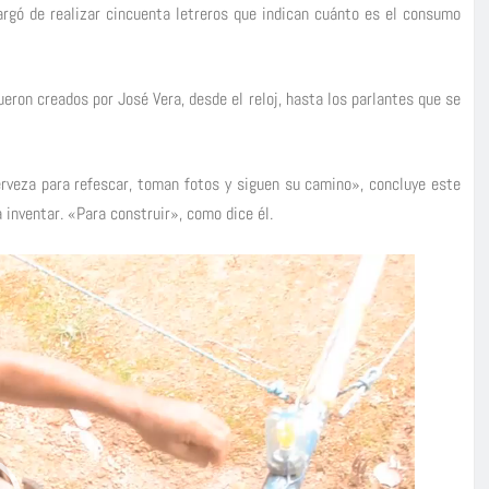
argó de realizar cincuenta letreros que indican cuánto es el consumo
ron creados por José Vera, desde el reloj, hasta los parlantes que se
rveza para refescar, toman fotos y siguen su camino», concluye este
 inventar. «Para construir», como dice él.