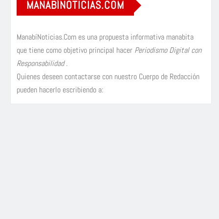
MANABÍNOTICIAS.COM
ManabíNoticias.Com es una propuesta informativa manabita
que tiene como objetivo principal hacer
Periodismo Digital con
Responsabilidad
.
Quienes deseen contactarse con nuestro Cuerpo de Redacción
pueden hacerlo escribiendo a: