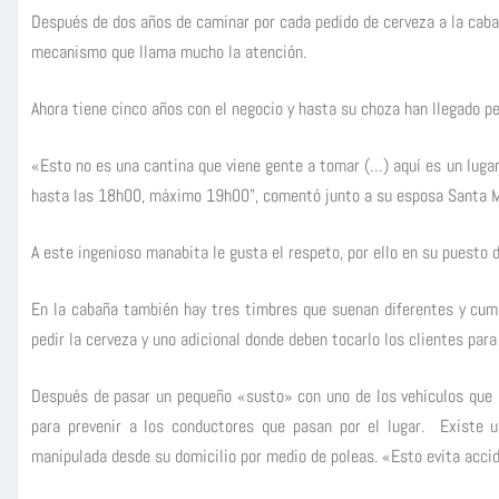
Después de dos años de caminar por cada pedido de cerveza a la cabaña
mecanismo que llama mucho la atención.
Ahora tiene cinco años con el negocio y hasta su choza han llegado pe
«Esto no es una cantina que viene gente a tomar (…) aquí es un luga
hasta las 18h00, máximo 19h00”, comentó junto a su esposa Santa Ma
A este ingenioso manabita le gusta el respeto, por ello en su puesto 
En la cabaña también hay tres timbres que suenan diferentes y cump
pedir la cerveza y uno adicional donde deben tocarlo los clientes para
Después de pasar un pequeño «susto» con uno de los vehículos que 
para prevenir a los conductores que pasan por el lugar. Existe 
manipulada desde su domicilio por medio de poleas. «Esto evita accid