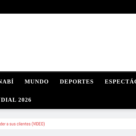
NABÍ
MUNDO
DEPORTES
ESPECTÁ
DIAL 2026
der a sus clientes (VIDEO)