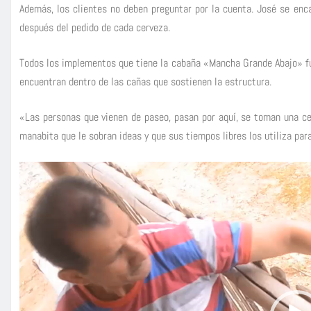
Además, los clientes no deben preguntar por la cuenta. José se enc
después del pedido de cada cerveza.
Todos los implementos que tiene la cabaña «Mancha Grande Abajo» fue
encuentran dentro de las cañas que sostienen la estructura.
«Las personas que vienen de paseo, pasan por aquí, se toman una ce
manabita que le sobran ideas y que sus tiempos libres los utiliza para
R
e
p
r
o
d
u
c