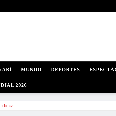
NABÍ
MUNDO
DEPORTES
ESPECTÁ
DIAL 2026
ar la paz