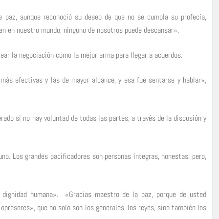
e paz, aunque reconoció su deseo de que no se cumpla su profecía,
istan en nuestro mundo, ninguno de nosotros puede descansar».
ar la negociación como la mejor arma para llegar a acuerdos.
ás efectivas y las de mayor alcance, y esa fue sentarse y hablar»,
ado si no hay voluntad de todas las partes, a través de la discusión y
no. Los grandes pacificadores son personas íntegras, honestas; pero,
de dignidad humana». «Gracias maestro de la paz, porque de usted
 opresores», que no solo son los generales, los reyes, sino también los