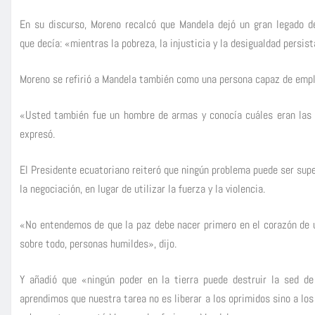
En su discurso, Moreno recalcó que Mandela dejó un gran legado d
que decía: «mientras la pobreza, la injusticia y la desigualdad pers
Moreno se refirió a Mandela también como una persona capaz de emple
«Usted también fue un hombre de armas y conocía cuáles eran las m
expresó.
El Presidente ecuatoriano reiteró que ningún problema puede ser super
la negociación, en lugar de utilizar la fuerza y la violencia.
«No entendemos de que la paz debe nacer primero en el corazón de u
sobre todo, personas humildes», dijo.
Y añadió que «ningún poder en la tierra puede destruir la sed 
aprendimos que nuestra tarea no es liberar a los oprimidos sino a los