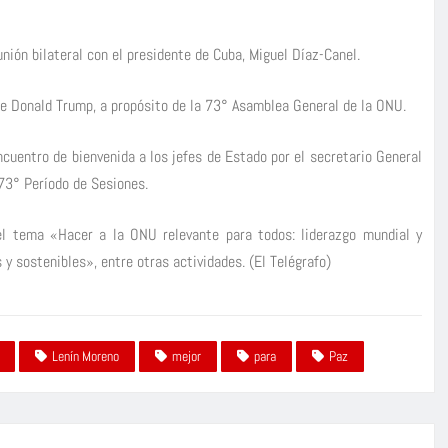
nión bilateral con el presidente de Cuba, Miguel Díaz-Canel.
nte Donald Trump, a propósito de la 73° Asamblea General de la ONU.
cuentro de bienvenida a los jefes de Estado por el secretario General
73° Período de Sesiones.
 el tema «Hacer a la ONU relevante para todos: liderazgo mundial y
y sostenibles», entre otras actividades. (El Telégrafo)
Lenín Moreno
mejor
para
Paz