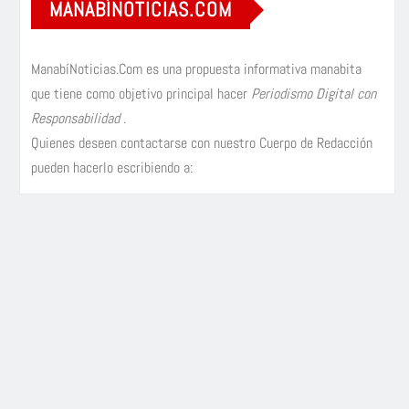
MANABÍNOTICIAS.COM
ManabíNoticias.Com es una propuesta informativa manabita
que tiene como objetivo principal hacer
Periodismo Digital con
Responsabilidad
.
Quienes deseen contactarse con nuestro Cuerpo de Redacción
pueden hacerlo escribiendo a: