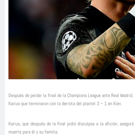
Después de perder la final de la Champions League ante Real Madrid, L
Karius que terminaron con la derrota del plantel 3 – 1 en Kiev.
Karius, que después de la final pidió disculpas a la afición, asegu
muerte para él y su familia.