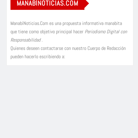
MANABÍNOTICIAS.COM
ManabíNoticias.Com es una propuesta informativa manabita
que tiene como objetivo principal hacer
Periodismo Digital con
Responsabilidad
.
Quienes deseen contactarse con nuestro Cuerpo de Redacción
pueden hacerlo escribiendo a: