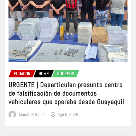
ECUADOR
HOME
SUCESOS
URGENTE | Desarticulan presunto centro
de falsificación de documentos
vehiculares que operaba desde Guayaquil
ManabiNoticias
Ago 6, 2026