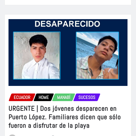
ECUADOR
HOME
MANABÍ
SUCESOS
URGENTE | Dos jóvenes desparecen en
Puerto López. Familiares dicen que sólo
fueron a disfrutar de la playa