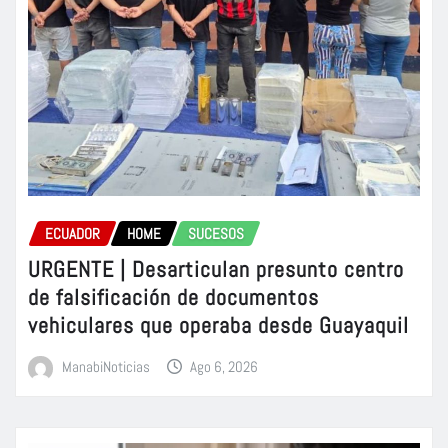
ECUADOR
HOME
SUCESOS
URGENTE | Desarticulan presunto centro
de falsificación de documentos
vehiculares que operaba desde Guayaquil
ManabiNoticias
Ago 6, 2026