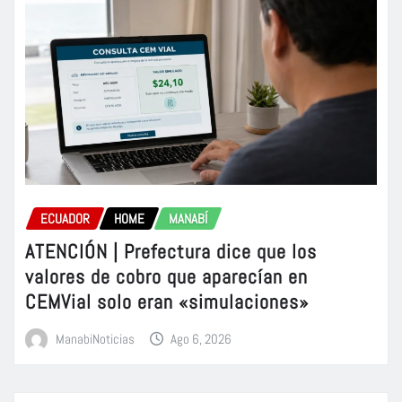
ECUADOR
HOME
MANABÍ
ATENCIÓN | Prefectura dice que los
valores de cobro que aparecían en
CEMVial solo eran «simulaciones»
ManabiNoticias
Ago 6, 2026