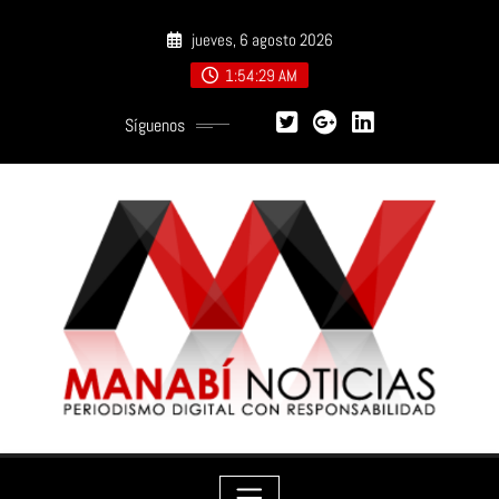
Saltar
jueves, 6 agosto 2026
al
contenido
1:54:30 AM
Síguenos