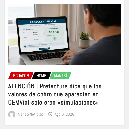
ECUADOR
HOME
MANABÍ
ATENCIÓN | Prefectura dice que los
valores de cobro que aparecían en
CEMVial solo eran «simulaciones»
ManabiNoticias
Ago 6, 2026