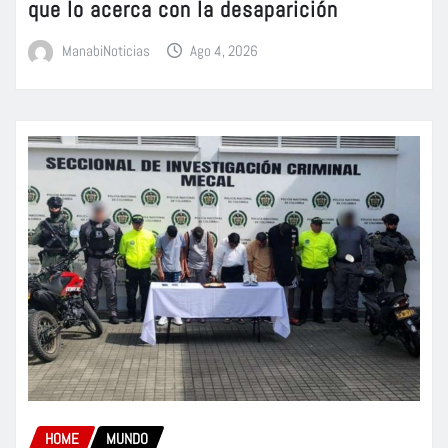
que lo acerca con la desaparición
ManabiNoticias
Ago 4, 2026
HOME
MUNDO