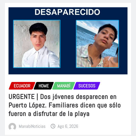
ECUADOR
HOME
MANABÍ
SUCESOS
URGENTE | Dos jóvenes desparecen en
Puerto López. Familiares dicen que sólo
fueron a disfrutar de la playa
ManabiNoticias
Ago 6, 2026