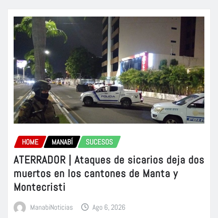
HOME
MANABÍ
SUCESOS
ATERRADOR | Ataques de sicarios deja dos
muertos en los cantones de Manta y
Montecristi
ManabiNoticias
Ago 6, 2026