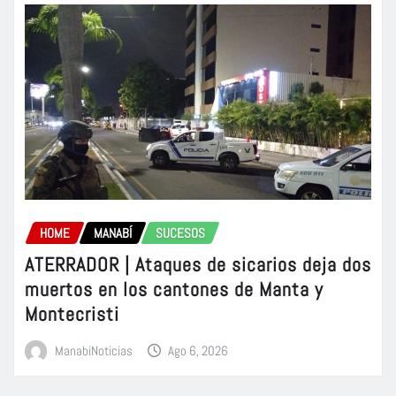
HOME
MANABÍ
SUCESOS
ATERRADOR | Ataques de sicarios deja dos
muertos en los cantones de Manta y
Montecristi
ManabiNoticias
Ago 6, 2026