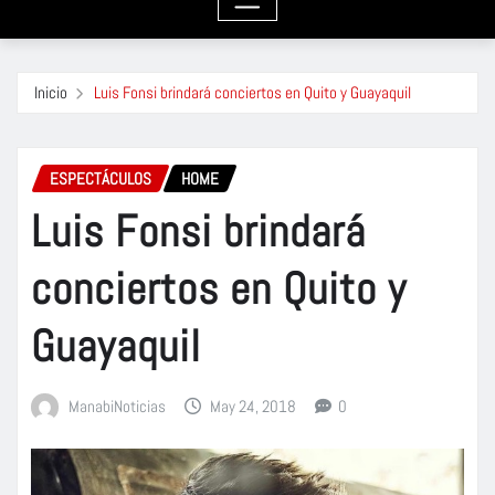
Inicio
Luis Fonsi brindará conciertos en Quito y Guayaquil
ESPECTÁCULOS
HOME
Luis Fonsi brindará
conciertos en Quito y
Guayaquil
ManabiNoticias
May 24, 2018
0