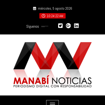
Saltar
miércoles, 5 agosto 2026
al
contenido
10:24:23 AM
Síguenos