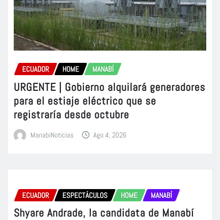
ECUADOR
HOME
MANABÍ
URGENTE | Gobierno alquilará generadores
para el estiaje eléctrico que se
registraría desde octubre
ManabiNoticias
Ago 4, 2026
ECUADOR
ESPECTÁCULOS
HOME
MANABÍ
Shyare Andrade, la candidata de Manabí