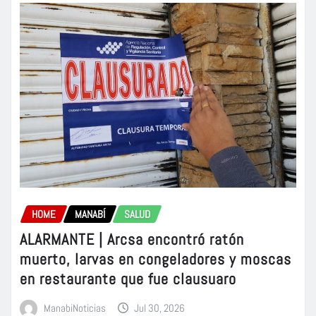
HOME
MANABÍ
SALUD
ALARMANTE | Arcsa encontró ratón
muerto, larvas en congeladores y moscas
en restaurante que fue clausuaro
ManabiNoticias
Jul 30, 2026