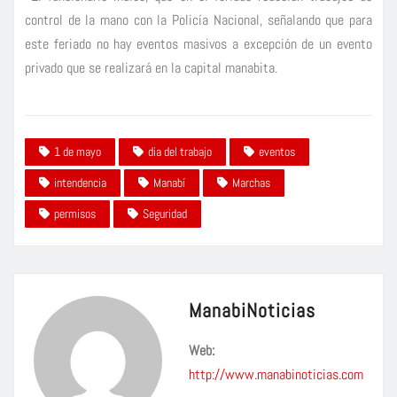
control de la mano con la Policía Nacional, señalando que para
este feriado no hay eventos masivos a excepción de un evento
privado que se realizará en la capital manabita.
1 de mayo
dia del trabajo
eventos
intendencia
Manabí
Marchas
permisos
Seguridad
ManabiNoticias
Web:
http://www.manabinoticias.com