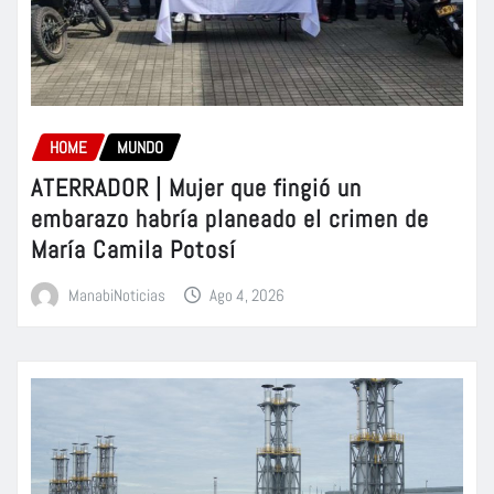
HOME
MUNDO
ATERRADOR | Mujer que fingió un
embarazo habría planeado el crimen de
María Camila Potosí
ManabiNoticias
Ago 4, 2026