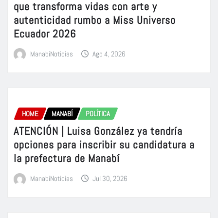
que transforma vidas con arte y
autenticidad rumbo a Miss Universo
Ecuador 2026
ManabiNoticias
Ago 4, 2026
HOME
MANABÍ
POLÍTICA
ATENCIÓN | Luisa González ya tendría
opciones para inscribir su candidatura a
la prefectura de Manabí
ManabiNoticias
Jul 30, 2026