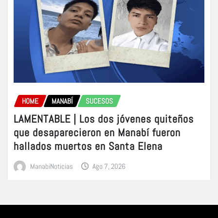
HOME
MANABÍ
SUCESOS
LAMENTABLE | Los dos jóvenes quiteños
que desaparecieron en Manabí fueron
hallados muertos en Santa Elena
ManabiNoticias
Ago 7, 2026