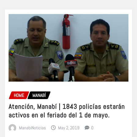
HOME
MANABÍ
Atención, Manabí | 1843 policías estarán
activos en el feriado del 1 de mayo.
ManabiNoticias
May 2, 2019
0