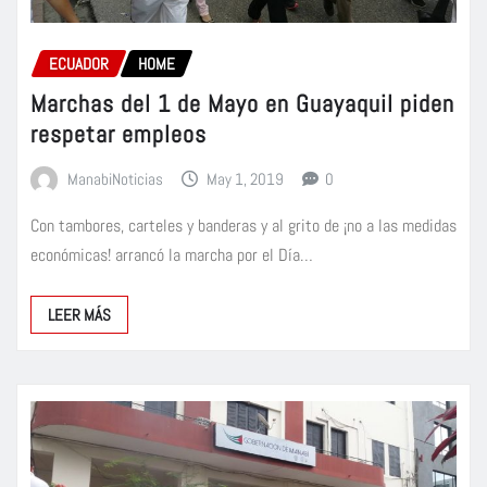
ECUADOR
HOME
Marchas del 1 de Mayo en Guayaquil piden
respetar empleos
ManabiNoticias
May 1, 2019
0
Con tambores, carteles y banderas y al grito de ¡no a las medidas
económicas! arrancó la marcha por el Día…
LEER MÁS