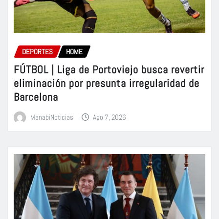
DEPORTES
HOME
FÚTBOL | Liga de Portoviejo busca revertir
eliminación por presunta irregularidad de
Barcelona
ManabiNoticias
Ago 7, 2026