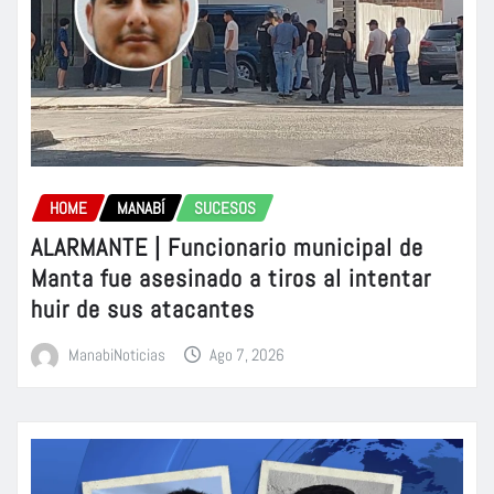
HOME
MANABÍ
SUCESOS
ALARMANTE | Funcionario municipal de
Manta fue asesinado a tiros al intentar
huir de sus atacantes
ManabiNoticias
Ago 7, 2026