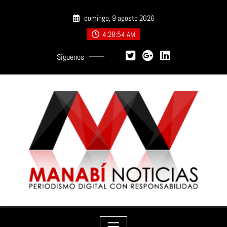
Saltar
domingo, 9 agosto 2026
al
contenido
4:28:55 AM
Síguenos