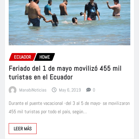
ECUADOR
HOME
Feriado del 1 de mayo movilizó 455 mil
turistas en el Ecuador
ManabiNoticias
May 6, 2019
0
Durante el puente vacacional -del 3 al 5 de mayo- se movilizaron
455 mil turistas por todo el país, según…
LEER MÁS