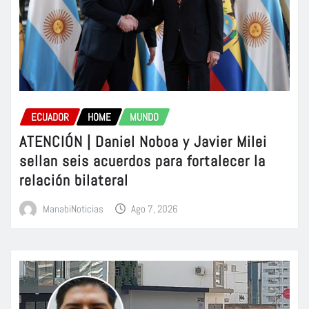
ECUADOR
HOME
MUNDO
ATENCIÓN | Daniel Noboa y Javier Milei
sellan seis acuerdos para fortalecer la
relación bilateral
ManabiNoticias
Ago 7, 2026