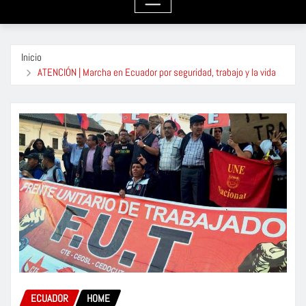
Inicio
ATENCIÓN | Marcha en Ecuador por seguridad, trabajo y la vida
ECUADOR
HOME