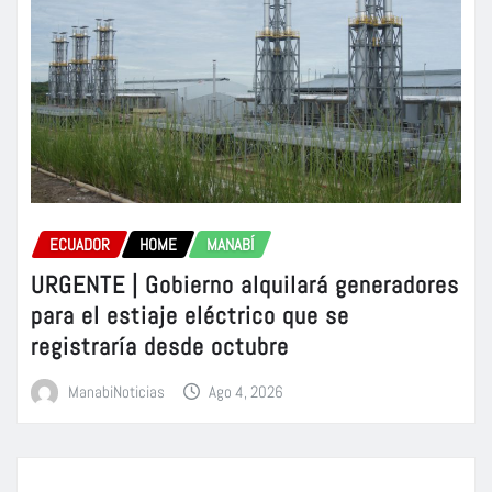
ECUADOR
HOME
MANABÍ
URGENTE | Gobierno alquilará generadores
para el estiaje eléctrico que se
registraría desde octubre
ManabiNoticias
Ago 4, 2026