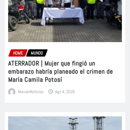
HOME
MUNDO
ATERRADOR | Mujer que fingió un
embarazo habría planeado el crimen de
María Camila Potosí
ManabiNoticias
Ago 4, 2026