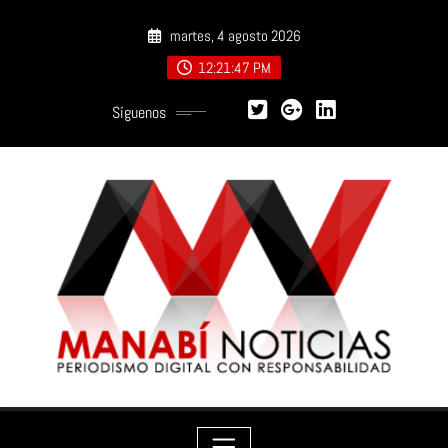
Saltar
martes, 4 agosto 2026
al
contenido
12:21:48 PM
Síguenos