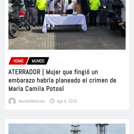
HOME
MUNDO
ATERRADOR | Mujer que fingió un
embarazo habría planeado el crimen de
María Camila Potosí
ManabiNoticias
Ago 4, 2026