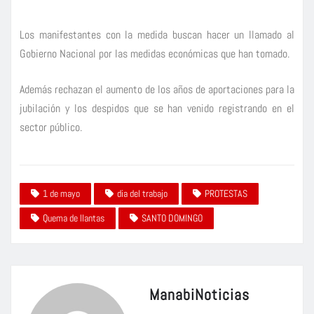
Los manifestantes con la medida buscan hacer un llamado al
Gobierno Nacional por las medidas económicas que han tomado.
Además rechazan el aumento de los años de aportaciones para la
jubilación y los despidos que se han venido registrando en el
sector público.
1 de mayo
dia del trabajo
PROTESTAS
Quema de llantas
SANTO DOMINGO
ManabiNoticias