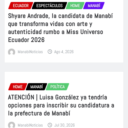
ECUADOR
ESPECTÁCULOS
HOME
MANABÍ
Shyare Andrade, la candidata de Manabí
que transforma vidas con arte y
autenticidad rumbo a Miss Universo
Ecuador 2026
ManabiNoticias
Ago 4, 2026
HOME
MANABÍ
POLÍTICA
ATENCIÓN | Luisa González ya tendría
opciones para inscribir su candidatura a
la prefectura de Manabí
ManabiNoticias
Jul 30, 2026