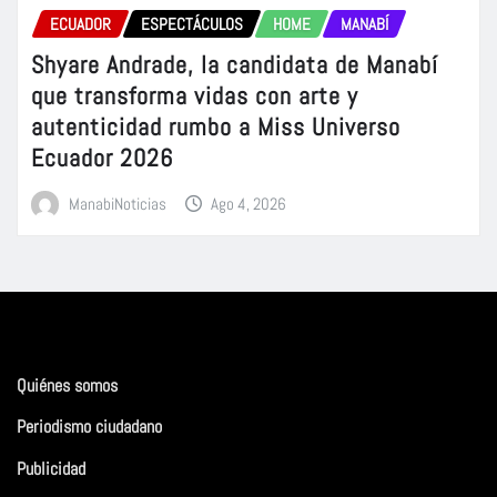
ECUADOR
ESPECTÁCULOS
HOME
MANABÍ
Shyare Andrade, la candidata de Manabí
que transforma vidas con arte y
autenticidad rumbo a Miss Universo
Ecuador 2026
ManabiNoticias
Ago 4, 2026
Quiénes somos
Periodismo ciudadano
Publicidad