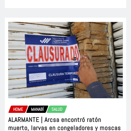
HOME
MANABÍ
SALUD
ALARMANTE | Arcsa encontró ratón
muerto, larvas en congeladores y moscas