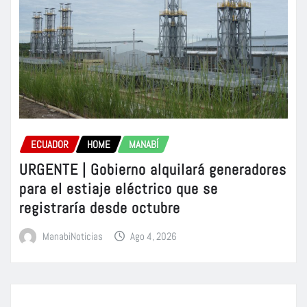
ECUADOR
HOME
MANABÍ
URGENTE | Gobierno alquilará generadores
para el estiaje eléctrico que se
registraría desde octubre
ManabiNoticias
Ago 4, 2026