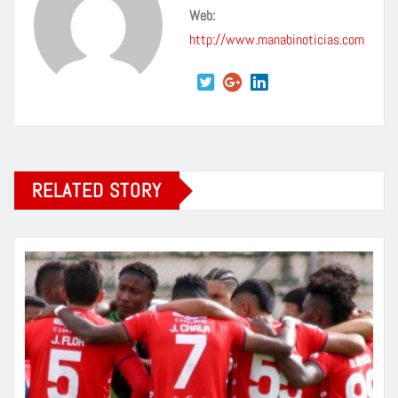
Web:
http://www.manabinoticias.com
RELATED STORY