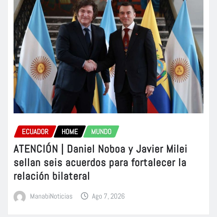
ECUADOR
HOME
MUNDO
ATENCIÓN | Daniel Noboa y Javier Milei
sellan seis acuerdos para fortalecer la
relación bilateral
ManabiNoticias
Ago 7, 2026