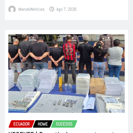
ManabiNoticias
Ago 7, 2026
ECUADOR
HOME
SUCESOS