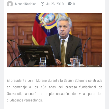
ManabiNoticias
Jul 26, 2019
0
El presidente Lenín Moreno durante la Sesión Solemne celebrada
en homenaje a los 484 años del proceso fundacional de
Guayaquil, anunció la implementación de visa para los
ciudadanos venezolanos.