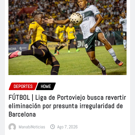
DEPORTES
HOME
FÚTBOL | Liga de Portoviejo busca revertir
eliminación por presunta irregularidad de
Barcelona
ManabiNoticias
Ago 7, 2026