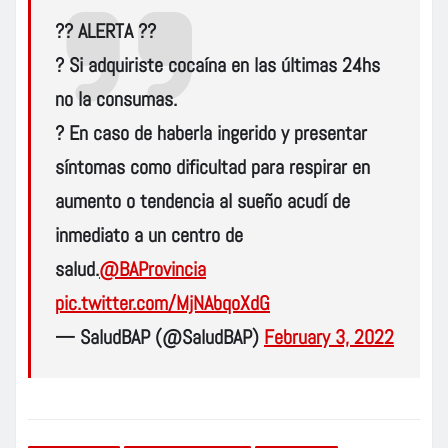
?? ALERTA ??
? Si adquiriste cocaína en las últimas 24hs
no la consumas.
? En caso de haberla ingerido y presentar
síntomas como dificultad para respirar en
aumento o tendencia al sueño acudí de
inmediato a un centro de
salud.
@BAProvincia
pic.twitter.com/MjNAbqoXdG
— SaludBAP (@SaludBAP)
February 3, 2022