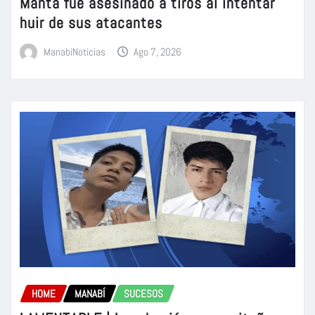
Manta fue asesinado a tiros al intentar
huir de sus atacantes
ManabiNoticias
Ago 7, 2026
HOME
MANABÍ
SUCESOS