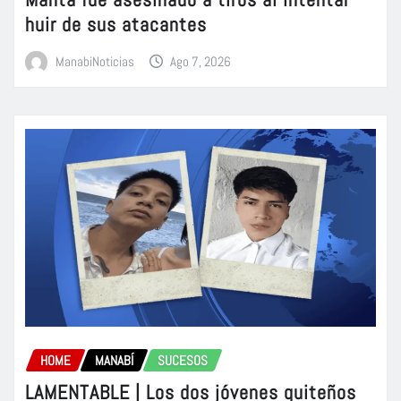
huir de sus atacantes
ManabiNoticias
Ago 7, 2026
HOME
MANABÍ
SUCESOS
LAMENTABLE | Los dos jóvenes quiteños