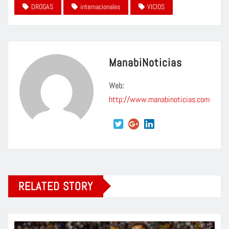
DROGAS
internacionales
VICIOS
ManabiNoticias
Web:
http://www.manabinoticias.com
RELATED STORY