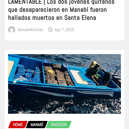
LAMENTABLE | Los dos jóvenes quiteños
que desaparecieron en Manabí fueron
hallados muertos en Santa Elena
ManabiNoticias
Ago 7, 2026
HOME
MANABÍ
SUCESOS