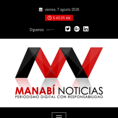
Saltar
viernes, 7 agosto 2026
al
contenido
6:40:06 AM
Síguenos