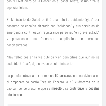
con “El Noticiero de la Gente” en el canal Telefé, según cita la
agencia Télam.
El Ministerio de Salud emitió una “alerta epidemiológica” por
consumo de cocaína alterada con “opiáceos” y sus servicios de
emergencia continuaban registrando personas “en grave estado”
y provocando una “constante ampliación de personas
hospitalizadas”.
“Hay fallecidos en la vía pública y en domicilios que aún no se
pudo identificar”, dijo un vocero del ministerio.
La policía detuvo a por lo menos
10 personas
en una vivienda en
el empobrecido barrio Tres de Febrero, a 40 kilómetros de la
capital, donde presume que se
mezcló
y se
distribuyó
la
cocaína
adulterada
.