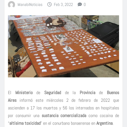
ManabiNoticias
Feb 3, 2022
0
El
Ministerio
de
Seguridad
de la
Provincia
de
Buenos
Aires
informó este miércoles 2 de febrero de 2022 que
ascienden a 17 los muertos y 56 los internados en hospitales
por consumir una
sustancia comercializada
como cocaína de
“
altísima toxicidad
” en el conurbano bonaerense en
Argentina
.