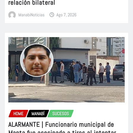
relación bilateral
ManabiNoticias
Ago 7, 2026
HOME
MANABÍ
SUCESOS
ALARMANTE | Funcionario municipal de
Manta fue asesinado a tiros al intentar