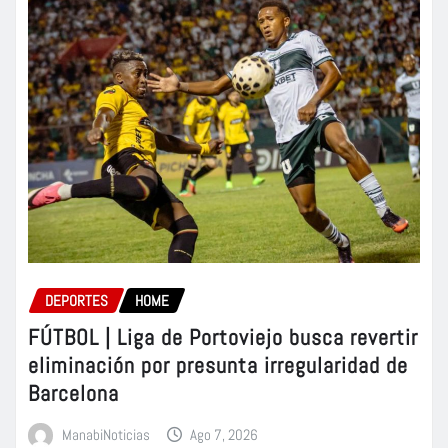
DEPORTES
HOME
FÚTBOL | Liga de Portoviejo busca revertir
eliminación por presunta irregularidad de
Barcelona
ManabiNoticias
Ago 7, 2026