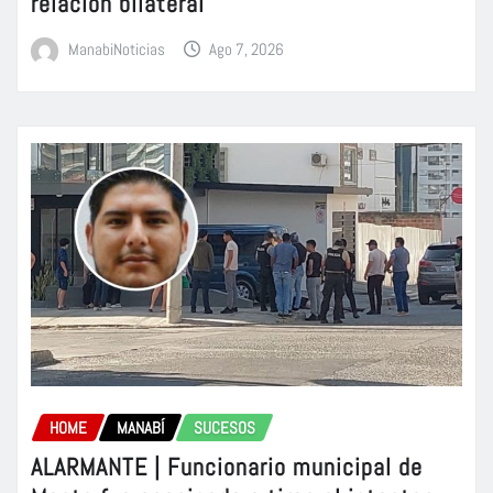
relación bilateral
ManabiNoticias
Ago 7, 2026
HOME
MANABÍ
SUCESOS
ALARMANTE | Funcionario municipal de