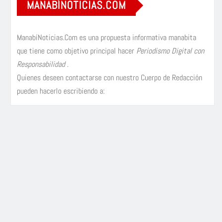
MANABÍNOTICIAS.COM
ManabíNoticias.Com es una propuesta informativa manabita
que tiene como objetivo principal hacer
Periodismo Digital con
Responsabilidad
.
Quienes deseen contactarse con nuestro Cuerpo de Redacción
pueden hacerlo escribiendo a: