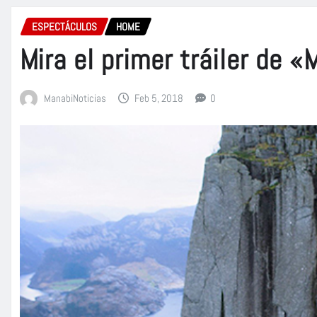
ESPECTÁCULOS
HOME
Mira el primer tráiler de 
ManabiNoticias
Feb 5, 2018
0