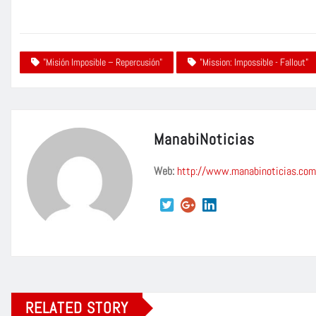
"Misión Imposible – Repercusión"
"Mission: Impossible - Fallout"
ManabiNoticias
Web:
http://www.manabinoticias.com
RELATED STORY