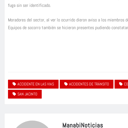
fuga sin ser identificado.
Moradores del sector, al ver lo ocurrido dieron aviso a los miembros d
Equipos de socorro también se hicieron presentes pudiendo constatar
ACCIDENTE EN LAS VIAS
ACCIDENTES DE TRÁNSITO
CO
SAN JACINTO
ManabiNoticias