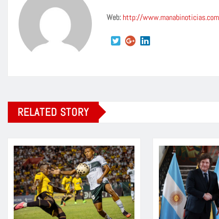
Web:
http://www.manabinoticias.com
RELATED STORY