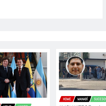
HOME
MANABÍ
SUCESO