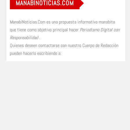
MANABÍNOTICIAS.COM
ManabíNoticias.Com es una propuesta informativa manabita
que tiene como objetivo principal hacer
Periodismo Digital con
Responsabilidad
.
Quienes deseen contactarse con nuestro Cuerpo de Redacción
pueden hacerlo escribiendo a: