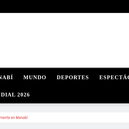
NABÍ
MUNDO
DEPORTES
ESPECTÁ
DIAL 2026
lemente en Manabí