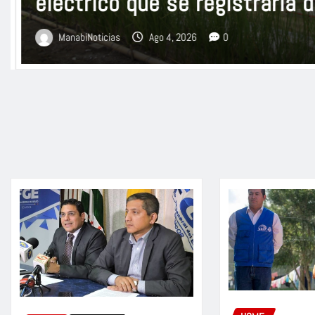
ManabiNoticias
Ago 4, 2026
0