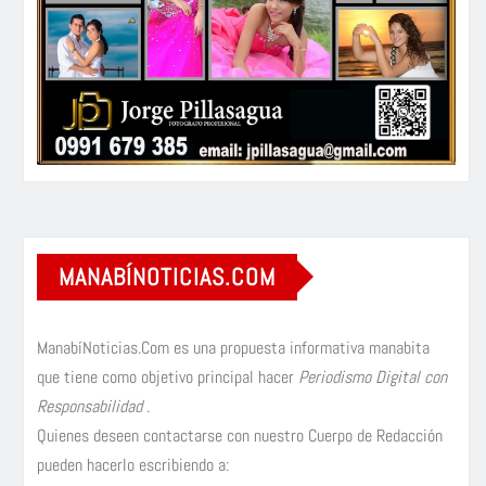
MANABÍNOTICIAS.COM
ManabíNoticias.Com es una propuesta informativa manabita
que tiene como objetivo principal hacer
Periodismo Digital con
Responsabilidad
.
Quienes deseen contactarse con nuestro Cuerpo de Redacción
pueden hacerlo escribiendo a: