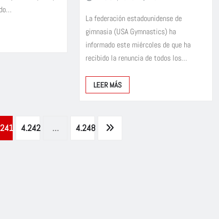
rdo…
La federación estadounidense de
gimnasia (USA Gymnastics) ha
informado este miércoles de que ha
recibido la renuncia de todos los…
LEER MÁS
.241
4.242
…
4.248