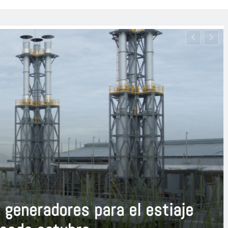
a de Manabí que transforma
d rumbo a Miss Universo