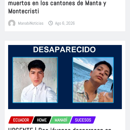
muertos en los cantones de Manta y
Montecristi
ManabiNoticias
Ago 6, 2026
ECUADOR
HOME
MANABÍ
SUCESOS