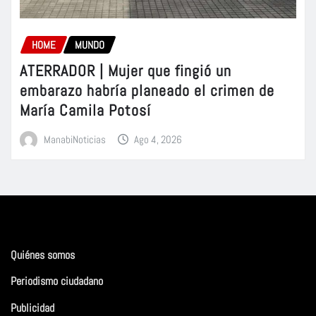
HOME
MUNDO
ATERRADOR | Mujer que fingió un
embarazo habría planeado el crimen de
María Camila Potosí
ManabiNoticias
Ago 4, 2026
Quiénes somos
Periodismo ciudadano
Publicidad