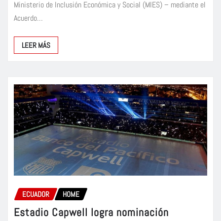
Ministerio de Inclusión Económica y Social (MIES) – mediante el
Acuerdo…
LEER MÁS
ECUADOR
HOME
Estadio Capwell logra nominación