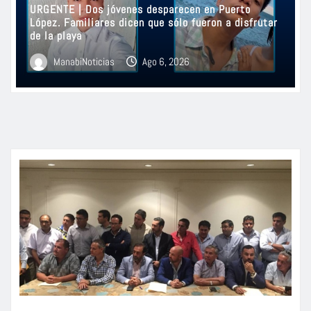
URGENTE | Dos jóvenes desparecen en Puerto
López. Familiares dicen que sólo fueron a disfrutar
de la playa
ManabiNoticias
Ago 6, 2026