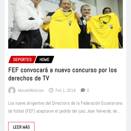
DEPORTES
HOME
FEF convocará a nuevo concurso por los
derechos de TV
ManabiNoticias
Feb 1, 2018
0
Los nueve dirigentes del Directorio de la Federación Ecuatoriana
de fútbol (FEF) aceptaron el pedido del juez Jean Valverde, de…
LEER MÁS