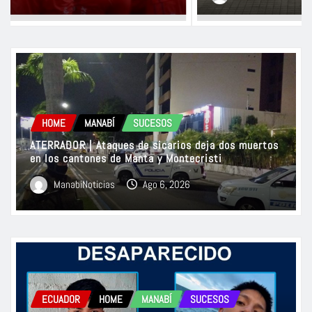
HOME
MANABÍ
SUCESOS
ATERRADOR | Ataques de sicarios deja dos muertos
en los cantones de Manta y Montecristi
ManabiNoticias
Ago 6, 2026
ECUADOR
HOME
MANABÍ
SUCESOS