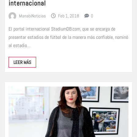
internacional
ManabiNoticias
Feb 1, 2018
0
El portal internacional StadiumDB.com, que se encarga de
presentar estadios de fútbol de la manera más confiable, nominó
al estadio…
LEER MÁS