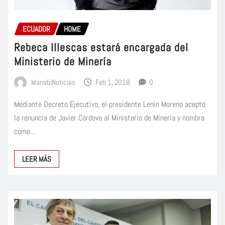
ECUADOR
HOME
Rebeca Illescas estará encargada del
Ministerio de Minería
ManabiNoticias
Feb 1, 2018
0
Mediante Decreto Ejecutivo, el presidente Lenín Moreno aceptó
la renuncia de Javier Córdova al Ministerio de Minería y nombra
como…
LEER MÁS