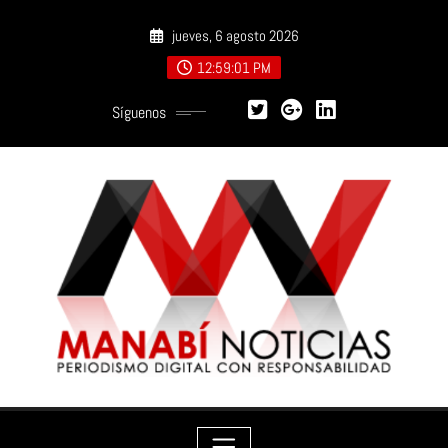
Saltar
jueves, 6 agosto 2026
al
contenido
12:59:02 PM
Síguenos