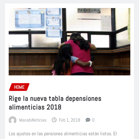
HOME
Rige la nueva tabla depensiones
alimenticias 2018
ManabiNoticias
Feb 1, 2018
0
Los ajustes en las pensiones alimenticias están listos. El