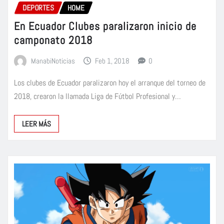
DEPORTES
HOME
En Ecuador Clubes paralizaron inicio de
camponato 2018
ManabiNoticias
Feb 1, 2018
0
Los clubes de Ecuador paralizaron hoy el arranque del torneo de
2018, crearon la llamada Liga de Fútbol Profesional y…
LEER MÁS